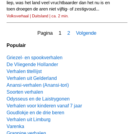
liep, was het land veel vruchtbaarder dan het nu is en
toen droegen de aren niet vijftig- of zestigvoud...
Volksverhaal | Duitsland | ca. 2 min.
Pagina 1
2
Volgende
Populair
Griezel- en spookverhalen
De Vliegende Hollander
Verhalen titellijst
Verhalen uit Gelderland
Anansi-verhalen (Anansi-tori)
Soorten verhalen
Odysseus en de Laistrygonen
Verhalen voor kinderen vanaf 7 jaar
Goudlokje en de drie beren
Verhalen uit Limburg
Varenka
Grappige verhalen