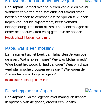
Nieuwe hoeden voor het nieuwe jaar
Een Japans verhaal over het vieren van oud en nieuw.
Wanneer een arme man met oudejaarsavond rieten
hoeden probeert te verkopen om zo spullen te kunnen
kopen voor het nieuwjaarsfeest, heeft niemand
belangstelling. Dan komt hij zes Jizo-beelden tegen die
onder de sneeuw zitten en hij geeft hun de hoeden.
Feestverhaal | Japan | ca. 8 min.
Papa, wat is een moslim?
Een fragment uit het boek van Tahar Ben Jelloun over
de islam. Wat is extremisme? Wie was Mohammed?
Waar komt het woord Djihad vandaan? Waarom dragen
veel islamitische vrouwen een sluier? Wie waren de
Arabische ontdekkingsreizigers?
Islamitisch verhaal | ca. 16 min.
De schepping van Japan
Een Japanse Shinto-legende over Izanagi en Izanami.
In opdracht van de goden, creëert een Japans