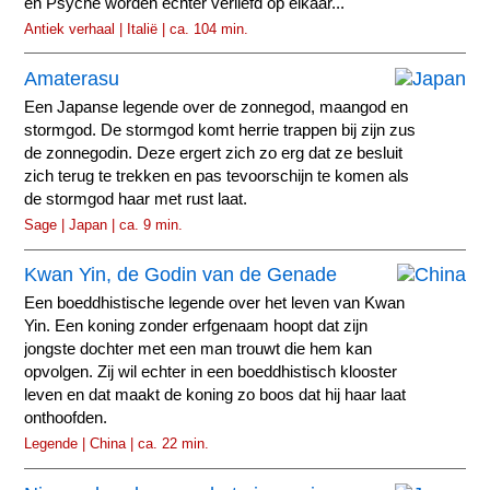
en Psyche worden echter verliefd op elkaar...
Antiek verhaal | Italië | ca. 104 min.
Amaterasu
Een Japanse legende over de zonnegod, maangod en
stormgod. De stormgod komt herrie trappen bij zijn zus
de zonnegodin. Deze ergert zich zo erg dat ze besluit
zich terug te trekken en pas tevoorschijn te komen als
de stormgod haar met rust laat.
Sage | Japan | ca. 9 min.
Kwan Yin, de Godin van de Genade
Een boeddhistische legende over het leven van Kwan
Yin. Een koning zonder erfgenaam hoopt dat zijn
jongste dochter met een man trouwt die hem kan
opvolgen. Zij wil echter in een boeddhistisch klooster
leven en dat maakt de koning zo boos dat hij haar laat
onthoofden.
Legende | China | ca. 22 min.