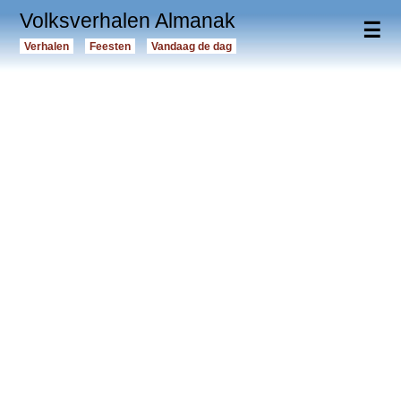
Volksverhalen Almanak
☰
Verhalen
Feesten
Vandaag de dag