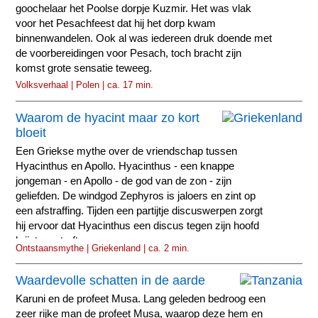
goochelaar het Poolse dorpje Kuzmir. Het was vlak
voor het Pesachfeest dat hij het dorp kwam
binnenwandelen. Ook al was iedereen druk doende met
de voorbereidingen voor Pesach, toch bracht zijn
komst grote sensatie teweeg.
Volksverhaal | Polen | ca. 17 min.
Waarom de hyacint maar zo kort
bloeit
Een Griekse mythe over de vriendschap tussen
Hyacinthus en Apollo. Hyacinthus - een knappe
jongeman - en Apollo - de god van de zon - zijn
geliefden. De windgod Zephyros is jaloers en zint op
een afstraffing. Tijden een partijtje discuswerpen zorgt
hij ervoor dat Hyacinthus een discus tegen zijn hoofd
krijgt en sterft.
Ontstaansmythe | Griekenland | ca. 2 min.
Waardevolle schatten in de aarde
Karuni en de profeet Musa. Lang geleden bedroog een
zeer rijke man de profeet Musa, waarop deze hem en