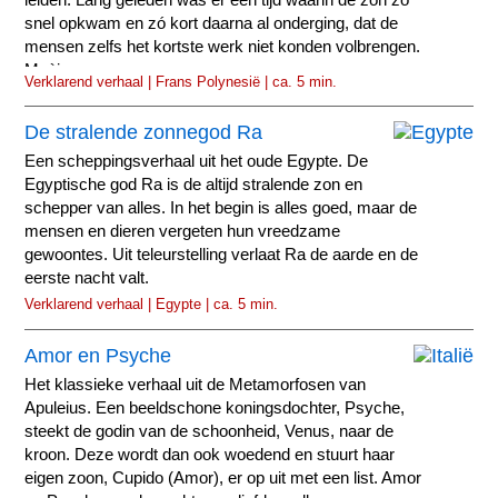
snel opkwam en zó kort daarna al onderging, dat de
mensen zelfs het kortste werk niet konden volbrengen.
Maùi...
Verklarend verhaal | Frans Polynesië | ca. 5 min.
De stralende zonnegod Ra
Een scheppingsverhaal uit het oude Egypte. De
Egyptische god Ra is de altijd stralende zon en
schepper van alles. In het begin is alles goed, maar de
mensen en dieren vergeten hun vreedzame
gewoontes. Uit teleurstelling verlaat Ra de aarde en de
eerste nacht valt.
Verklarend verhaal | Egypte | ca. 5 min.
Amor en Psyche
Het klassieke verhaal uit de Metamorfosen van
Apuleius. Een beeldschone koningsdochter, Psyche,
steekt de godin van de schoonheid, Venus, naar de
kroon. Deze wordt dan ook woedend en stuurt haar
eigen zoon, Cupido (Amor), er op uit met een list. Amor