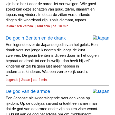
zijn hele bezit door de aarde liet verzwelgen. Wie goed
zoekt kan deze schatten van goud, zilver, diamant en
topaas nog vinden. In de aarde zitten verschillende
dingen die waardevol zijn, zoals diamant, topaas...
Islamitisch verhaal | Tanzania | ca. 10 min.
De godin Benten en de draak
Een legende over de Japanse godin van het geluk. Een
draak verslindt jonge kinderen die langs de kust
zwerven. De godin Benten is dit een doorn in het oog en
bepraat de draak tot een huwelijk: dan heeft hij zelf
kinderen en zal hij geen lust meer hebben in
andermans kinderen. Wat een verrukkelijk oord is
Enoshima!
Legende | Japan | ca. 4 min.
De god van de armoe
Een Japanse nieuwjaarslegende over een kans op
rijkdom. Op de oudejaarsavond ontdekt een arme man
dat de god van de armoe onder zijn houten vloer woont.
Hij krijgt van de god het advies om om middernacht