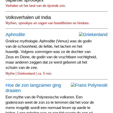
Japanse sprookjes
Verhalen uit het land van de rijzende zon.
Volksverhalen uit India
Mythen, sprookjes en sagen van boeddhisten en hindoes.
Aphrodite
Griekse mythologie. Aphrodite (Venus) was de godin
van de schoonheid, de liefde, het lachen en het
huwelijk. Volgens sommigen was ze de dochter van
Zeus en Dione, de godin van de vruchtbare vochtigheid,
maar anderen zeggen dat ze werd geboren uit het
schuim van de zee.
Mythe | Griekenland | ca. 5 min.
Hoe de zon langzamer ging
draaien
Een mythe van de Polynesische volkeren. Een
godenzoon weet de zon zo te temmen dat het voor de
mens mogelijk wordt een normaal leven op aarde te
leiden. Lang geleden was er een tijd waarin de zon zó