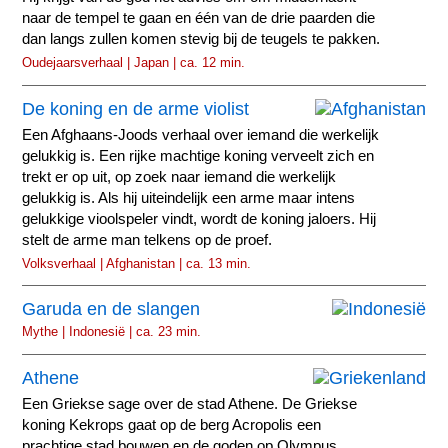
naar de tempel te gaan en één van de drie paarden die
dan langs zullen komen stevig bij de teugels te pakken.
Oudejaarsverhaal | Japan | ca. 12 min.
De koning en de arme violist
Een Afghaans-Joods verhaal over iemand die werkelijk
gelukkig is. Een rijke machtige koning verveelt zich en
trekt er op uit, op zoek naar iemand die werkelijk
gelukkig is. Als hij uiteindelijk een arme maar intens
gelukkige vioolspeler vindt, wordt de koning jaloers. Hij
stelt de arme man telkens op de proef.
Volksverhaal | Afghanistan | ca. 13 min.
Garuda en de slangen
Mythe | Indonesië | ca. 23 min.
Athene
Een Griekse sage over de stad Athene. De Griekse
koning Kekrops gaat op de berg Acropolis een
prachtige stad bouwen en de goden op Olympus