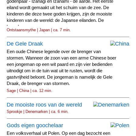
godenpaar - Izanagi en Izanami - de aarde. Het eerste
eiland wordt gemaakt uit het schuim van de zee. De
kinderen die deze twee goden krijgen, zijn de mooiste
kinderen van de wereld: de Japanse eilanden. De
hemel...
Ontstaansmythe | Japan | ca. 7 min.
De Gele Draak
Een oude Chinese legende over de brenger van
stormen. Wanneer de zoon van een arme Chinese boer
een jongeman op een wit paard en zijn vier bedienden
uitnodigt om in de tuin wat uit te rusten, wordt die
gastvrijheid beloont. De jongeman is namelijk de Gele
Draak, de brenger van stormen.
Sage | China | ca. 12 min.
De mooiste roos van de wereld
Sprookje | Denemarken | ca. 6 min.
Gods eigen goochelaar
Een volksverhaal uit Polen. Op een dag bezocht een