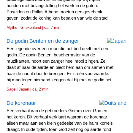
houden met belangstelling het werk in de gaten.
Poseidon en Pallas Athene moeten een geschenk
geven, zodat de koning kan bepalen van wie de stad
zal zijn. In de tijd...
Mythe | Griekenland | ca. 7 min.
De godin Benten en de zanger
Een legende over een man die het bed deelt met een
godin. De godin Benten, beschermster van de
muzikanten, hoort een zanger heel mooi zingen. Ze
daalt af naar de aarde en biedt hem aan om samen met
haar de nacht door te brengen. Er is één voorwaarde:
hij mag tegen niemand zeggen dat hij met de godin het
bed deelt.
Sage | Japan | ca. 2 min.
De korenaar
Een verhaal van de gebroeders Grimm over God en
het koren. Dit verhaal verklaart waarom de korenaar
alleen maar aan een klein gedeelte van de halm korrels
draagt. In oude tijden, toen God zelf nog op aarde rond