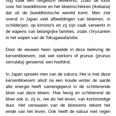
nog vaak een religieuze betekenis, zoals de lotus
voor het boeddhisme en het bloemschikken (ikebana)
dat uit de boeddhistische wereld komt. Men ziet
overal in Japan veel afbeeldingen van bloemen, in
schilderijen, op kimono's en zij zijn vaak verwerkt in
de wapens van belangrijke families, zoals chrysanten
in het wapen van de Tokugawafamilie.
Door de eeuwen heen speelde in deze beleving de
kersenbloesem, ook wel sierkers of prunus (prunus
serrulata) genoemd, een hoofdrol.
In Japan spreekt men van de sakura. Het is met deze
kersenbloesem alsof na een koude winter de aarde
alle energie heeft samengeperst in de schitterende
bloei van deze bloem. Hoe hevig en schitterend de
bloei ook is, zij is, net als het leven, van kortstondige
duur. Het verwaaien van de bloesems tekent het
einde van het leven. Ook heeft de natuur met regen