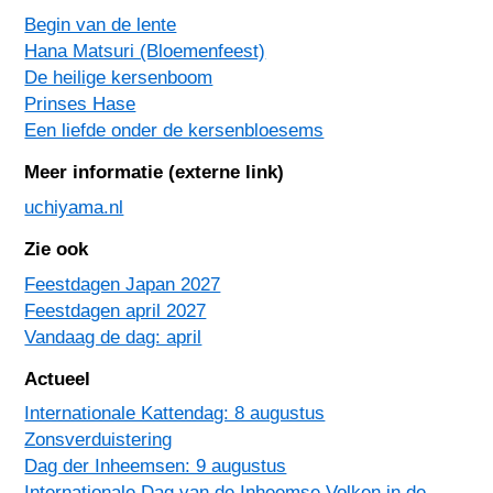
Begin van de lente
Hana Matsuri (Bloemenfeest)
De heilige kersenboom
Prinses Hase
Een liefde onder de kersenbloesems
Meer informatie (externe link)
uchiyama.nl
Zie ook
Feestdagen Japan 2027
Feestdagen april 2027
Vandaag de dag: april
Actueel
Internationale Kattendag: 8 augustus
Zonsverduistering
Dag der Inheemsen: 9 augustus
Internationale Dag van de Inheemse Volken in de