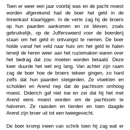
Toen er weer een jaar voorbij was en de pacht moest
worden afgerekend had de boer het geld in de
linnenkast klaarliggen. In de verte zag hij de broers
op hun paarden aankomen en ze bleven, zoals
gebruikelijk, op de Juffersweerd voor de boerderij
staan om het geld in ontvangst te nemen. De boer
holde vanaf het veld naar huis om het geld te halen
terwijl de heren weer aan het ruziemaken waren over
het bedrag dat zou moeten worden betaald. Deze
keer duurde het wel erg lang. Van achter zijn raam
zag de boer hoe de broers tekeer gingen, zo hard
zelfs dat hun paarden steigerden. Ze vloekten en
scholden en Arend riep dat de pachtsom omhoog
moest. Diderich gaf niet toe en zei dat hij het met
Arend eens moest worden om de pachtsom te
halveren. Ze raasden en tierden en toen daagde
Arend zijn broer uit tot een tweegevecht.
De boer kromp ineen van schrik toen hij zag wat er