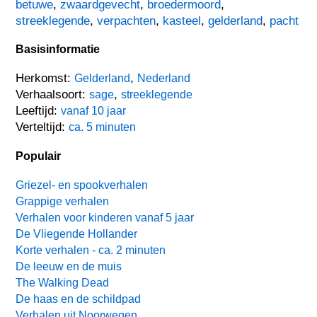
betuwe
,
zwaardgevecht
,
broedermoord
,
streeklegende
,
verpachten
,
kasteel
,
gelderland
,
pacht
Basisinformatie
Herkomst:
,
Gelderland
Nederland
Verhaalsoort:
,
sage
streeklegende
Leeftijd:
vanaf 10 jaar
Verteltijd:
ca. 5 minuten
Populair
Griezel- en spookverhalen
Grappige verhalen
Verhalen voor kinderen vanaf 5 jaar
De Vliegende Hollander
Korte verhalen - ca. 2 minuten
De leeuw en de muis
The Walking Dead
De haas en de schildpad
Verhalen uit Noorwegen