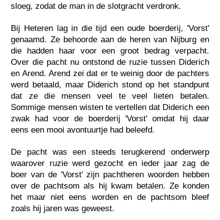
sloeg, zodat de man in de slotgracht verdronk.
Bij Heteren lag in die tijd een oude boerderij, 'Vorst'
genaamd. Ze behoorde aan de heren van Nijburg en
die hadden haar voor een groot bedrag verpacht.
Over die pacht nu ontstond de ruzie tussen Diderich
en Arend. Arend zei dat er te weinig door de pachters
werd betaald, maar Diderich stond op het standpunt
dat ze die mensen veel te veel lieten betalen.
Sommige mensen wisten te vertellen dat Diderich een
zwak had voor de boerderij 'Vorst' omdat hij daar
eens een mooi avontuurtje had beleefd.
De pacht was een steeds terugkerend onderwerp
waarover ruzie werd gezocht en ieder jaar zag de
boer van de 'Vorst' zijn pachtheren woorden hebben
over de pachtsom als hij kwam betalen. Ze konden
het maar niet eens worden en de pachtsom bleef
zoals hij jaren was geweest.