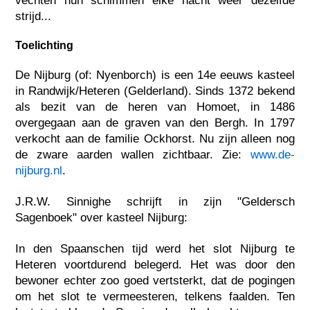
vechten hun schimmen elke nacht weer dezelfde
strijd...
Toelichting
De Nijburg (of: Nyenborch) is een 14e eeuws kasteel
in Randwijk/Heteren (Gelderland). Sinds 1372 bekend
als bezit van de heren van Homoet, in 1486
overgegaan aan de graven van den Bergh. In 1797
verkocht aan de familie Ockhorst. Nu zijn alleen nog
de zware aarden wallen zichtbaar. Zie:
www.de-
nijburg.nl
.
J.R.W. Sinnighe schrijft in zijn "Geldersch
Sagenboek" over kasteel Nijburg:
In den Spaanschen tijd werd het slot Nijburg te
Heteren voortdurend belegerd. Het was door den
bewoner echter zoo goed vertsterkt, dat de pogingen
om het slot te vermeesteren, telkens faalden. Ten