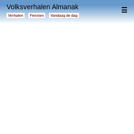
Volksverhalen Almanak
☰
Verhalen
Feesten
Vandaag de dag