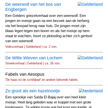
De weerwolf van het bos van
Engbergen
Een Gelders griezelverhaal over een weerwolf. Een
jongen en meisje gaan na een bezoek aan de herberg
via het bospad terug naar huis. De jongen moet zijn
blaas legen tegen een boom en als het meisje op hem
staat te wachten, hoort ze plotseling achter zich geritsel
van een weerwolf.
Volksverhaal | Gelderland | ca. 2 min.
De Witte Wieven van Lochem
Streekverhaal | Gelderland | ca. 26 min.
Fabels van Aesopus
'De haas en de schildpad' en andere bekende fabels.
Zo groot als een hazelnootje
Een sprookje van Saïda El Bajaj over een heel klein
meisje. Heel lang geleden was er koppel met een grote
kinderwens. Ze wilden koste wat het kost een kindje, al