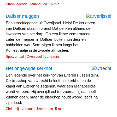
Streeklegende | Ierland | ca. 16 min.
Dalfser muggen
Een streeklegende uit Overijssel. Help! De kerktoren
van Dalfsen staat in brand! Dat denken althans de
inwoners van het dorp. Op een lichte zomeravond
zaten de mensen in Dalfsen buiten hun deur en
babbelden wat. Sommigen liepen langs het
Koffiestraatje in de zwoele atmosfeer.
Spotverhaal | Overijssel | ca. 6 min.
Het ongewijde kerkhof
Een legende over het kerkhof van Eiteren (IJsselstein).
De bisschop van Utrecht belooft het kerkhof en de
kapel van Eiteren te zegenen, waar een Mariabeeldje
wordt vereerd. Hij overlijdt echter voordat hij dat heeft
kunnen doen, maar de bisschop houdt woord, zelfs na
zijn dood.
Christelijk verhaal | Utrecht | ca. 5 min.