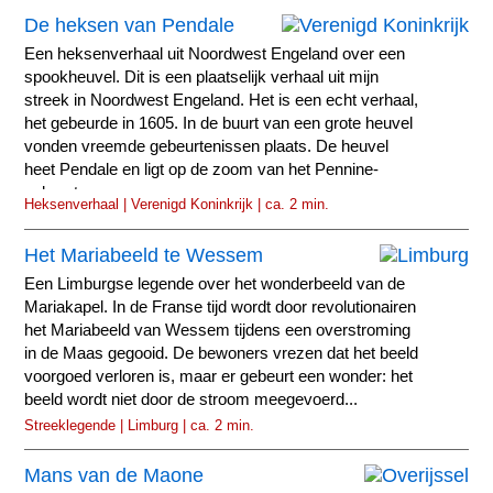
De heksen van Pendale
Een heksenverhaal uit Noordwest Engeland over een
spookheuvel. Dit is een plaatselijk verhaal uit mijn
streek in Noordwest Engeland. Het is een echt verhaal,
het gebeurde in 1605. In de buurt van een grote heuvel
vonden vreemde gebeurtenissen plaats. De heuvel
heet Pendale en ligt op de zoom van het Pennine-
gebergte.
Heksenverhaal | Verenigd Koninkrijk | ca. 2 min.
Het Mariabeeld te Wessem
Een Limburgse legende over het wonderbeeld van de
Mariakapel. In de Franse tijd wordt door revolutionairen
het Mariabeeld van Wessem tijdens een overstroming
in de Maas gegooid. De bewoners vrezen dat het beeld
voorgoed verloren is, maar er gebeurt een wonder: het
beeld wordt niet door de stroom meegevoerd...
Streeklegende | Limburg | ca. 2 min.
Mans van de Maone