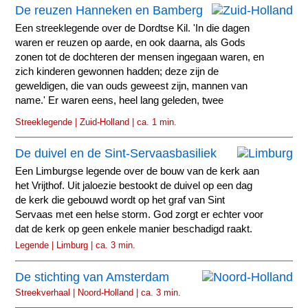
De reuzen Hanneken en Bamberg
Een streeklegende over de Dordtse Kil. 'In die dagen
waren er reuzen op aarde, en ook daarna, als Gods
zonen tot de dochteren der mensen ingegaan waren, en
zich kinderen gewonnen hadden; deze zijn de
geweldigen, die van ouds geweest zijn, mannen van
name.' Er waren eens, heel lang geleden, twee
reuzen...
Streeklegende | Zuid-Holland | ca. 1 min.
De duivel en de Sint-Servaasbasiliek
Een Limburgse legende over de bouw van de kerk aan
het Vrijthof. Uit jaloezie bestookt de duivel op een dag
de kerk die gebouwd wordt op het graf van Sint
Servaas met een helse storm. God zorgt er echter voor
dat de kerk op geen enkele manier beschadigd raakt.
Legende | Limburg | ca. 3 min.
De stichting van Amsterdam
Streekverhaal | Noord-Holland | ca. 3 min.