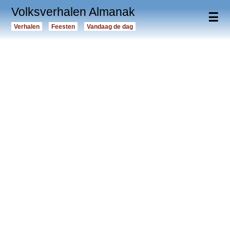
Volksverhalen Almanak
☰
Verhalen
Feesten
Vandaag de dag