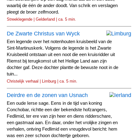
waarbij de één de ander doodt. Van schrik en verslagen
pleegt de broer zelfmoord.
Streeklegende | Gelderland | ca. 5 min.
De Zwarte Christus van Wyck
Een legende over het notenhouten kruisbeeld van de
Sint-Martinuskerk. Volgens de legende is het Zwarte
Kruisbeeld ontstaan uit een noot die een kruisridder uit
Riemst bij terugkomst uit het Heilige Land aan zijn
dochter gaf. Deze dochter plantte de bewuste noot in de
tuin...
Christelijk verhaal | Limburg | ca. 5 min.
Deirdre en de zonen van Usnach
Een oude Ierse sage. Eens in de tijd van koning
Conchobar, richtte een der bekendste hofzangers,
Fedlimid, ter ere van zijn heer en diens ridderschare,
een gastmaal aan. En daar, onder het vrolijke zingen en
verhalen, ontving Fedlimid een vreugdevol bericht: hem
was een zeer schoon dochtertje geboren.