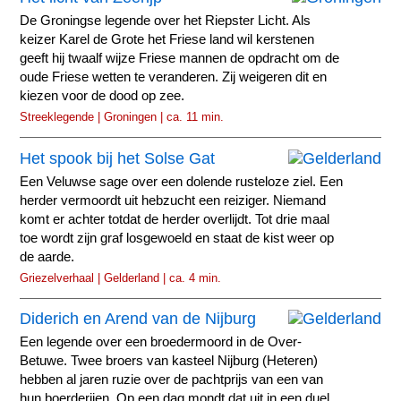
De Groningse legende over het Riepster Licht. Als
keizer Karel de Grote het Friese land wil kerstenen
geeft hij twaalf wijze Friese mannen de opdracht om de
oude Friese wetten te veranderen. Zij weigeren dit en
kiezen voor de dood op zee.
Streeklegende | Groningen | ca. 11 min.
Het spook bij het Solse Gat
Een Veluwse sage over een dolende rusteloze ziel. Een
herder vermoordt uit hebzucht een reiziger. Niemand
komt er achter totdat de herder overlijdt. Tot drie maal
toe wordt zijn graf losgewoeld en staat de kist weer op
de aarde.
Griezelverhaal | Gelderland | ca. 4 min.
Diderich en Arend van de Nijburg
Een legende over een broedermoord in de Over-
Betuwe. Twee broers van kasteel Nijburg (Heteren)
hebben al jaren ruzie over de pachtprijs van een van
hun boerderijen. Op een dag mondt dat uit in een duel,