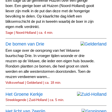
Een sage uit de gemeente Huizen over een gierige
boer. Een gierige boer uit Huizen (Noord-Holland) gooit
liever zijn melk in de put dan deze met de hongerige
bevolking te delen. Op klaarlichte dag klieft een
bliksemschicht de put in tweeën waarbij de boer in zijn
eigen melk verdrinkt.
Sage | Noord-Holland | ca. 4 min.
De bomen van Drie
Een sage over de oorsprong van het Veluwse
buurtschap Drie. In vroeger tijden woonde er drie
reuzen op de Veluwe, die ieder een eigen huis bouwde.
Rondom plantten ze bomen, die heel groot en sterk
werden en alle westerstormen doorstonden. Toen de
reuzen verdwenen waren...
Volksverhaal | Gelderland | ca. 18 min.
Het Groene Kerkje
Streeklegende | Zuid-Holland | ca. 5 min.
Het licht van Zeerijp