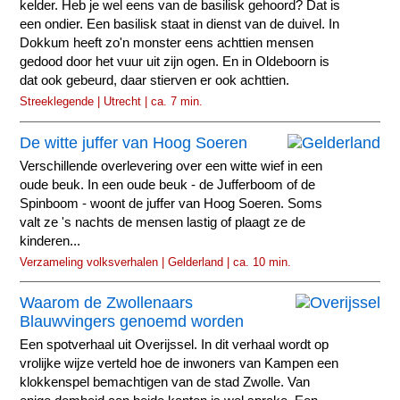
kelder. Heb je wel eens van de basilisk gehoord? Dat is
een ondier. Een basilisk staat in dienst van de duivel. In
Dokkum heeft zo'n monster eens achttien mensen
gedood door het vuur uit zijn ogen. En in Oldeboorn is
dat ook gebeurd, daar stierven er ook achttien.
Streeklegende | Utrecht | ca. 7 min.
De witte juffer van Hoog Soeren
Verschillende overlevering over een witte wief in een
oude beuk. In een oude beuk - de Jufferboom of de
Spinboom - woont de juffer van Hoog Soeren. Soms
valt ze 's nachts de mensen lastig of plaagt ze de
kinderen...
Verzameling volksverhalen | Gelderland | ca. 10 min.
Waarom de Zwollenaars
Blauwvingers genoemd worden
Een spotverhaal uit Overijssel. In dit verhaal wordt op
vrolijke wijze verteld hoe de inwoners van Kampen een
klokkenspel bemachtigen van de stad Zwolle. Van