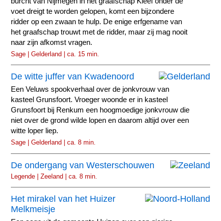
burcht van Nijmegen in het graafschap Kleef onder de
voet dreigt te worden gelopen, komt een bijzondere
ridder op een zwaan te hulp. De enige erfgename van
het graafschap trouwt met de ridder, maar zij mag nooit
naar zijn afkomst vragen.
Sage | Gelderland | ca. 15 min.
De witte juffer van Kwadenoord
Een Veluws spookverhaal over de jonkvrouw van
kasteel Grunsfoort. Vroeger woonde er in kasteel
Grunsfoort bij Renkum een hoogmoedige jonkvrouw die
niet over de grond wilde lopen en daarom altijd over een
witte loper liep.
Sage | Gelderland | ca. 8 min.
De ondergang van Westerschouwen
Legende | Zeeland | ca. 8 min.
Het mirakel van het Huizer
Melkmeisje