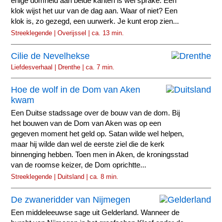
enige domheid aan beide kanten is wel sprake. Een
klok wijst het uur van de dag aan. Waar of niet? Een
klok is, zo gezegd, een uurwerk. Je kunt erop zien...
Streeklegende | Overijssel | ca. 13 min.
Cilie de Nevelhekse
Liefdesverhaal | Drenthe | ca. 7 min.
Hoe de wolf in de Dom van Aken
kwam
Een Duitse stadssage over de bouw van de dom. Bij
het bouwen van de Dom van Aken was op een
gegeven moment het geld op. Satan wilde wel helpen,
maar hij wilde dan wel de eerste ziel die de kerk
binnenging hebben. Toen men in Aken, de kroningsstad
van de roomse keizer, de Dom oprichtte...
Streeklegende | Duitsland | ca. 8 min.
De zwaneridder van Nijmegen
Een middeleeuwse sage uit Gelderland. Wanneer de