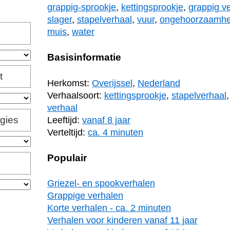
grappig-sprookje
,
kettingsprookje
,
grappig v
slager
,
stapelverhaal
,
vuur
,
ongehoorzaamhe
muis
,
water
Basisinformatie
t
Herkomst:
Overijssel
,
Nederland
Verhaalsoort:
kettingsprookje
,
stapelverhaal
verhaal
igies
Leeftijd:
vanaf 8 jaar
Verteltijd:
ca. 4 minuten
Populair
Griezel- en spookverhalen
Grappige verhalen
Korte verhalen - ca. 2 minuten
Verhalen voor kinderen vanaf 11 jaar