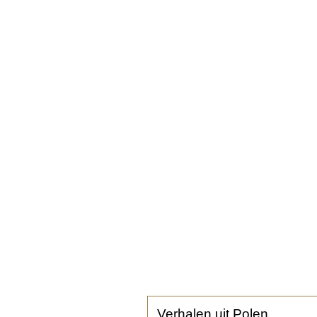
Verhalen uit Polen