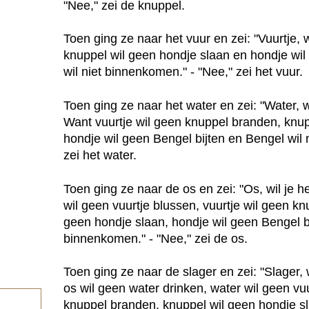
"Nee," zei de knuppel.
Toen ging ze naar het vuur en zei: "Vuurtje,
knuppel wil geen hondje slaan en hondje wil
wil niet binnenkomen." - "Nee," zei het vuur.
Toen ging ze naar het water en zei: "Water, w
Want vuurtje wil geen knuppel branden, knup
hondje wil geen Bengel bijten en Bengel wil 
zei het water.
Toen ging ze naar de os en zei: "Os, wil je 
wil geen vuurtje blussen, vuurtje wil geen k
geen hondje slaan, hondje wil geen Bengel bi
binnenkomen." - "Nee," zei de os.
Toen ging ze naar de slager en zei: "Slager,
os wil geen water drinken, water wil geen vuu
knuppel branden, knuppel wil geen hondje s