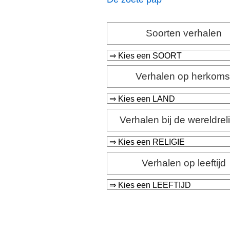
Soorten verhalen
Verhalen op herkoms
Verhalen bij de wereldrel
Verhalen op leeftijd