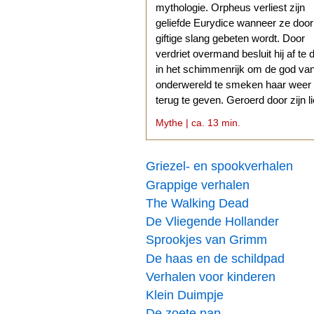
mythologie. Orpheus verliest zijn
geliefde Eurydice wanneer ze doo
giftige slang gebeten wordt. Door
verdriet overmand besluit hij af te 
in het schimmenrijk om de god va
onderwereld te smeken haar weer
terug te geven. Geroerd door zijn l
stemt Hades daarmee in.
Mythe | ca. 13 min.
Griezel- en spookverhalen
Grappige verhalen
The Walking Dead
De Vliegende Hollander
Sprookjes van Grimm
De haas en de schildpad
Verhalen voor kinderen
Klein Duimpje
De zoete pap