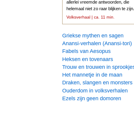
allerlei vreemde antwoorden, die
helemaal niet zo raar blijken te zijn
Volksverhaal | ca. 11 min.
Griekse mythen en sagen
Anansi-verhalen (Anansi-tori)
Fabels van Aesopus
Heksen en tovenaars
Trouw en trouwen in sprookje
Het mannetje in de maan
Draken, slangen en monsters
Ouderdom in volksverhalen
Ezels zijn geen domoren