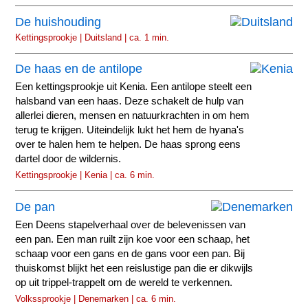
De huishouding
Kettingsprookje | Duitsland | ca. 1 min.
De haas en de antilope
Een kettingsprookje uit Kenia. Een antilope steelt een
halsband van een haas. Deze schakelt de hulp van
allerlei dieren, mensen en natuurkrachten in om hem
terug te krijgen. Uiteindelijk lukt het hem de hyana's
over te halen hem te helpen. De haas sprong eens
dartel door de wildernis.
Kettingsprookje | Kenia | ca. 6 min.
De pan
Een Deens stapelverhaal over de belevenissen van
een pan. Een man ruilt zijn koe voor een schaap, het
schaap voor een gans en de gans voor een pan. Bij
thuiskomst blijkt het een reislustige pan die er dikwijls
op uit trippel-trappelt om de wereld te verkennen.
Volkssprookje | Denemarken | ca. 6 min.