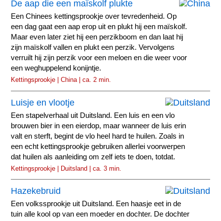
De aap die een maïskolf plukte
Een Chinees kettingsprookje over tevredenheid. Op
een dag gaat een aap erop uit en plukt hij een maïskolf.
Maar even later ziet hij een perzikboom en dan laat hij
zijn maïskolf vallen en plukt een perzik. Vervolgens
verruilt hij zijn perzik voor een meloen en die weer voor
een weghuppelend konijntje.
Kettingsprookje | China | ca. 2 min.
Luisje en vlootje
Een stapelverhaal uit Duitsland. Een luis en een vlo
brouwen bier in een eierdop, maar wanneer de luis erin
valt en sterft, begint de vlo heel hard te huilen. Zoals in
een echt kettingsprookje gebruiken allerlei voorwerpen
dat huilen als aanleiding om zelf iets te doen, totdat.
Kettingsprookje | Duitsland | ca. 3 min.
Hazekebruid
Een volkssprookje uit Duitsland. Een haasje eet in de
tuin alle kool op van een moeder en dochter. De dochter