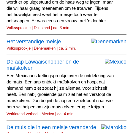
wordt er op uitgestuurd om de haas weg te jagen, maar
die wil haar graag meenemen om te trouwen. Tijdens
het huwelijksfeest weet het meisje toch weer te
ontsnappen. Er was eens een vrouw met 'n dochter...
Volkssprookje | Duitsland | ca. 3 min.
Het verstandige meisje
Volkssprookje | Denemarken | ca. 2 min.
De aap Lawaaischopper en de
maïskolven
Een Mexicaans kettingsprookje over de ontdekking van
de maïs. Een aap ontdekt maïskolven en hoopt dat
niemand hem ziet zodat hij ze allemaal voor zichzelf
heeft. Een nabij groeiende palm ziet het en verstopt de
maïskolven. Dan begint de aap een zoektocht naar wie
hem wil helpen om zijn maïskolven terug te krijgen.
Verklarend verhaal | Mexico | ca. 4 min.
De muis die in een meisje veranderde