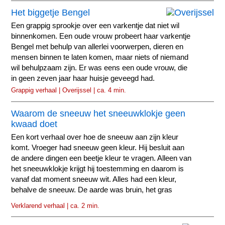
Het biggetje Bengel
Een grappig sprookje over een varkentje dat niet wil
binnenkomen. Een oude vrouw probeert haar varkentje
Bengel met behulp van allerlei voorwerpen, dieren en
mensen binnen te laten komen, maar niets of niemand
wil behulpzaam zijn. Er was eens een oude vrouw, die
in geen zeven jaar haar huisje geveegd had.
Grappig verhaal | Overijssel | ca. 4 min.
Waarom de sneeuw het sneeuwklokje geen
kwaad doet
Een kort verhaal over hoe de sneeuw aan zijn kleur
komt. Vroeger had sneeuw geen kleur. Hij besluit aan
de andere dingen een beetje kleur te vragen. Alleen van
het sneeuwklokje krijgt hij toestemming en daarom is
vanaf dat moment sneeuw wit. Alles had een kleur,
behalve de sneeuw. De aarde was bruin, het gras
groen...
Verklarend verhaal | ca. 2 min.