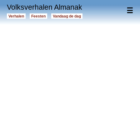
Volksverhalen Almanak
☰
Verhalen
Feesten
Vandaag de dag