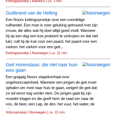
Kettingsprookje | Marokko | ca. 3 min.
Gudbrand van de Helling
Een Noors kettingsprookje over een voordelige
ruilhandel. Een man is zeer gelukkig getrouwd met zijn
vrouw, die alles wat hij doet altijd goed vindt. Wanneer
hij op een dag een koe probeert te verkopen en dat niet
lukt, ruilt hij de koe voor een paard, het paard voor een
varken, het varken voor een geit...
Kettingsprookje | Noorwegen | ca. 11 min.
Geit Horenslaan, die niet naar huis
wou gaan
Een grappig Noors stapelverhaal over
ongehoorzaamheid. Wanneer een jongen de geit moet
ophalen om mee naar huis te gaan, weigert de geit dat:
ze wil eerst nog verder eten. De jongen gaat bij zijn
moeder klagen en die geeft hem de raad om naar de
vos, de beer, een Lap, de den, het vuur, het water, de
stier...
Volkssprookje | Noorwegen | ca. 15 min.