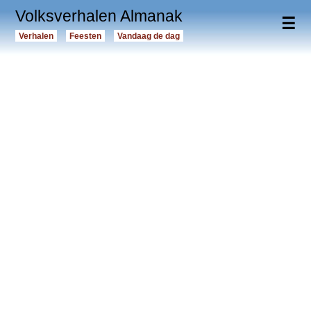
Volksverhalen Almanak
☰
Verhalen
Feesten
Vandaag de dag