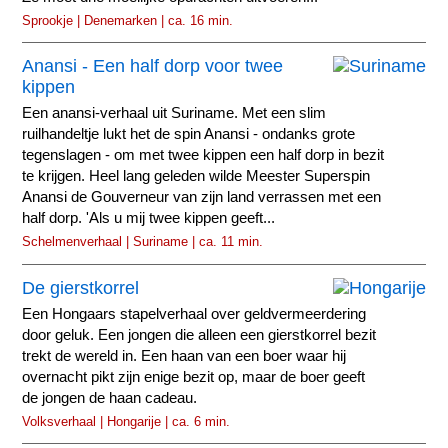
Sprookje | Denemarken | ca. 16 min.
Anansi - Een half dorp voor twee
kippen
Een anansi-verhaal uit Suriname. Met een slim
ruilhandeltje lukt het de spin Anansi - ondanks grote
tegenslagen - om met twee kippen een half dorp in bezit
te krijgen. Heel lang geleden wilde Meester Superspin
Anansi de Gouverneur van zijn land verrassen met een
half dorp. 'Als u mij twee kippen geeft...
Schelmenverhaal | Suriname | ca. 11 min.
De gierstkorrel
Een Hongaars stapelverhaal over geldvermeerdering
door geluk. Een jongen die alleen een gierstkorrel bezit
trekt de wereld in. Een haan van een boer waar hij
overnacht pikt zijn enige bezit op, maar de boer geeft
de jongen de haan cadeau.
Volksverhaal | Hongarije | ca. 6 min.