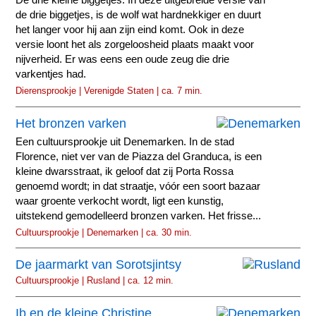
De drie kleine biggetjes. In deze uitgebreide versie van
de drie biggetjes, is de wolf wat hardnekkiger en duurt
het langer voor hij aan zijn eind komt. Ook in deze
versie loont het als zorgeloosheid plaats maakt voor
nijverheid. Er was eens een oude zeug die drie
varkentjes had.
Dierensprookje | Verenigde Staten | ca. 7 min.
Het bronzen varken
Een cultuursprookje uit Denemarken. In de stad
Florence, niet ver van de Piazza del Granduca, is een
kleine dwarsstraat, ik geloof dat zij Porta Rossa
genoemd wordt; in dat straatje, vóór een soort bazaar
waar groente verkocht wordt, ligt een kunstig,
uitstekend gemodelleerd bronzen varken. Het frisse...
Cultuursprookje | Denemarken | ca. 30 min.
De jaarmarkt van Sorotsjintsy
Cultuursprookje | Rusland | ca. 12 min.
Ib en de kleine Christine