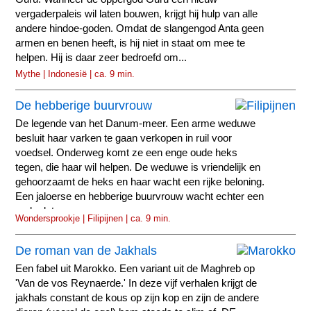
vergaderpaleis wil laten bouwen, krijgt hij hulp van alle
andere hindoe-goden. Omdat de slangengod Anta geen
armen en benen heeft, is hij niet in staat om mee te
helpen. Hij is daar zeer bedroefd om...
Mythe | Indonesië | ca. 9 min.
De hebberige buurvrouw
De legende van het Danum-meer. Een arme weduwe
besluit haar varken te gaan verkopen in ruil voor
voedsel. Onderweg komt ze een enge oude heks
tegen, die haar wil helpen. De weduwe is vriendelijk en
gehoorzaamt de heks en haar wacht een rijke beloning.
Een jaloerse en hebberige buurvrouw wacht echter een
ander lot.
Wondersprookje | Filipijnen | ca. 9 min.
De roman van de Jakhals
Een fabel uit Marokko. Een variant uit de Maghreb op
'Van de vos Reynaerde.' In deze vijf verhalen krijgt de
jakhals constant de kous op zijn kop en zijn de andere