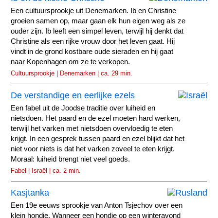
Een cultuursprookje uit Denemarken. Ib en Christine
groeien samen op, maar gaan elk hun eigen weg als ze
ouder zijn. Ib leeft een simpel leven, terwijl hij denkt dat
Christine als een rijke vrouw door het leven gaat. Hij
vindt in de grond kostbare oude sieraden en hij gaat
naar Kopenhagen om ze te verkopen.
Cultuursprookje | Denemarken | ca. 29 min.
De verstandige en eerlijke ezels
Een fabel uit de Joodse traditie over luiheid en
nietsdoen. Het paard en de ezel moeten hard werken,
terwijl het varken met nietsdoen overvloedig te eten
krijgt. In een gesprek tussen paard en ezel blijkt dat het
niet voor niets is dat het varken zoveel te eten krijgt.
Moraal: luiheid brengt niet veel goeds.
Fabel | Israël | ca. 2 min.
Kasjtanka
Een 19e eeuws sprookje van Anton Tsjechov over een
klein hondje. Wanneer een hondje op een winteravond