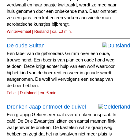
verdwaalt en haar baasje kwijtraakt, wordt ze mee naar
huis genomen door een onbekende man. Daar ontmoet
ze een gans, een kat en een varken aan wie de man
acrobatische kunstjes bijbrengt.
Winterverhaal | Rusland | ca. 13 min.
De oude Sultan
Een fabel van de gebroeders Grimm over een oude,
trouwe hond. Een boer is van plan een oude hond weg
te doen. Deze krijgt echter hulp van een wolf waardoor
hij het kind van de boer redt en weer in genade wordt
aangenomen. De wolf wil vervolgens een schaap van
de boer hebben.
Fabel | Duitsland | ca. 6 min.
Dronken Jaap ontmoet de duivel
Een grappig Gelders verhaal over dronkemanspraat. In
café 'De Drie Zwaantjes' zitten een aantal mannen flink
wat jenever te drinken. De kastelein wil ze graag weg
hebben en zegt dat het na twaalven niet meer pluis is