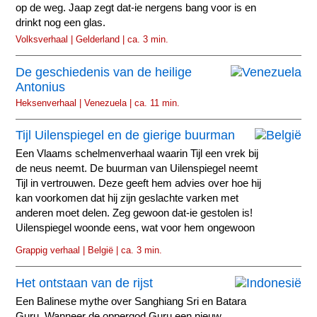
op de weg. Jaap zegt dat-ie nergens bang voor is en
drinkt nog een glas.
Volksverhaal | Gelderland | ca. 3 min.
De geschiedenis van de heilige
Antonius
Heksenverhaal | Venezuela | ca. 11 min.
Tijl Uilenspiegel en de gierige buurman
Een Vlaams schelmenverhaal waarin Tijl een vrek bij
de neus neemt. De buurman van Uilenspiegel neemt
Tijl in vertrouwen. Deze geeft hem advies over hoe hij
kan voorkomen dat hij zijn geslachte varken met
anderen moet delen. Zeg gewoon dat-ie gestolen is!
Uilenspiegel woonde eens, wat voor hem ongewoon
was...
Grappig verhaal | België | ca. 3 min.
Het ontstaan van de rijst
Een Balinese mythe over Sanghiang Sri en Batara
Guru. Wanneer de oppergod Guru een nieuw