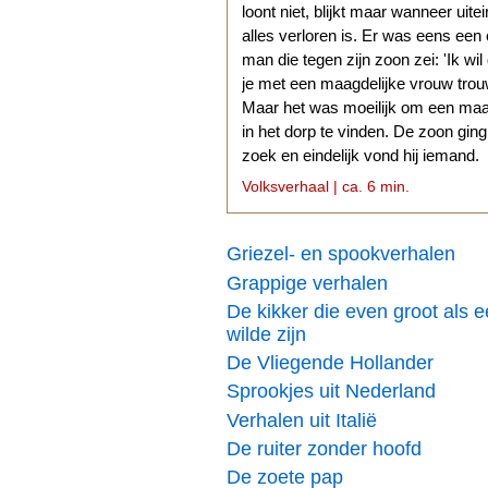
loont niet, blijkt maar wanneer uitei
alles verloren is. Er was eens een
man die tegen zijn zoon zei: 'Ik wil
je met een maagdelijke vrouw trouw
Maar het was moeilijk om een ma
in het dorp te vinden. De zoon gin
zoek en eindelijk vond hij iemand.
Volksverhaal | ca. 6 min.
Griezel- en spookverhalen
Grappige verhalen
De kikker die even groot als 
wilde zijn
De Vliegende Hollander
Sprookjes uit Nederland
Verhalen uit Italië
De ruiter zonder hoofd
De zoete pap