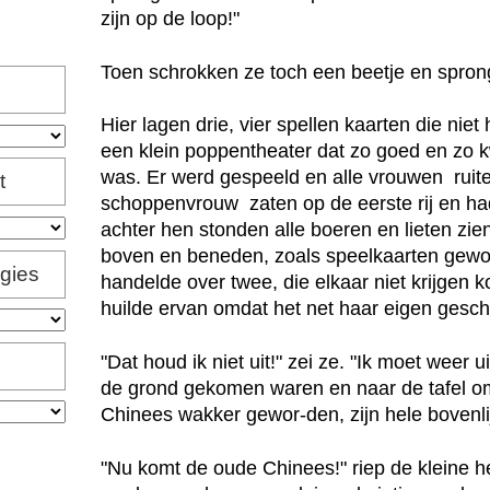
zijn op de loop!"
Toen schrokken ze toch een beetje en sprong
Hier lagen drie, vier spellen kaarten die ni
een klein poppentheater dat zo goed en zo 
was. Er werd gespeeld en alle vrouwen  ruite
t
schoppenvrouw  zaten op de eerste rij en ha
achter hen stonden alle boeren en lieten zi
boven en beneden, zoals speelkaarten gewoo
igies
handelde over twee, die elkaar niet krijgen 
huilde ervan omdat het net haar eigen gesch
"Dat houd ik niet uit!" zei ze. "Ik moet weer 
de grond gekomen waren en naar de tafel 
Chinees wakker gewor-den, zijn hele bovenli
"Nu komt de oude Chinees!" riep de kleine he