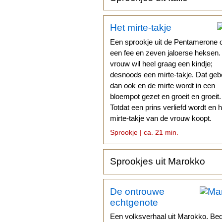
Het mirte-takje
Een sprookje uit de Pentamerone 
een fee en zeven jaloerse heksen
vrouw wil heel graag een kindje;
desnoods een mirte-takje. Dat geb
dan ook en de mirte wordt in een
bloempot gezet en groeit en groeit.
Totdat een prins verliefd wordt en h
mirte-takje van de vrouw koopt.
Sprookje | ca. 21 min.
Sprookjes uit Marokko
De ontrouwe
echtgenote
Een volksverhaal uit Marokko. Be