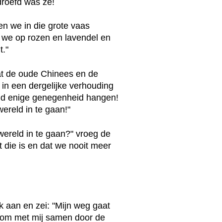
droefd was ze!
en we in die grote vaas
n we op rozen en lavendel en
t."
 dat de oude Chinees en de
in een dergelijke verhouding
ltijd enige genegenheid hangen!
wereld in te gaan!"
wereld in te gaan?" vroeg de
 die is en dat we nooit meer
 aan en zei: "Mijn weg gaat
d om met mij samen door de