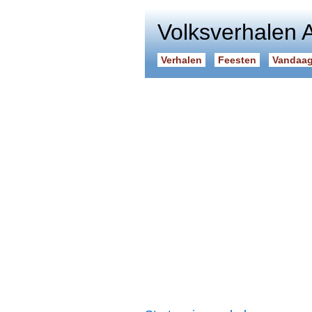
Volksverhalen 
Verhalen
Feesten
Vandaag