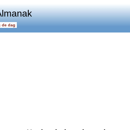
Almanak
 de dag