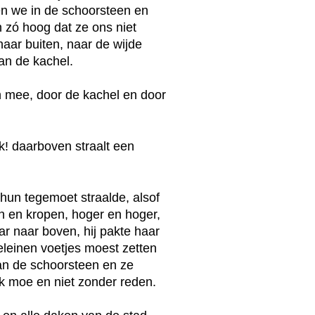
en we in de schoorsteen en
en zó hoog dat ze ons niet
aar buiten, naar de wijde
van de kachel.
och mee, door de kachel en door
ijk! daarboven straalt een
hun tegemoet straalde, alsof
n en kropen, hoger en hoger,
ar naar boven, hij pakte haar
eleinen voetjes moest zetten
van de schoorsteen en ze
jk moe en niet zonder reden.