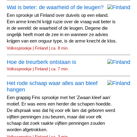
Wat is beter: de waarheid of de leugen?
Een sprookje uit Finland over duivels op een eiland.
Een arme knecht krijgt ruzie over de vraag wat beter is
in de wereld: de waarheid of de leugen. Degene die
ongelijk heeft moet de zee in en wanneer ze advies
krijgen van een onguur type, is de arme knecht de klos.
Volkssprookje | Finland | ca. 8 min.
Hoe de treurberk ontstaan is
Volkssprookje | Finland | ca. 7 min.
Het rode schaap waar alles aan bleef
hangen
Een grappig Fins sprookje met het 'Zwaan kleef aan'
motief. Er was eens een herder die schapen hoedde.
De afspraak was dat hij voor elk lam dat geboren werd
vijftien penningen zou beuren, maar dat voor elk
schaap dat zoek raakte vijftien penningen zouden
worden afgetrokken.
Volkssprookje | Finland | ca. 3 min.