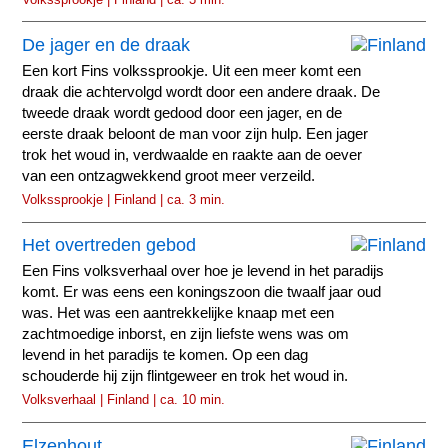
De jager en de draak
Een kort Fins volkssprookje. Uit een meer komt een
draak die achtervolgd wordt door een andere draak. De
tweede draak wordt gedood door een jager, en de
eerste draak beloont de man voor zijn hulp. Een jager
trok het woud in, verdwaalde en raakte aan de oever
van een ontzagwekkend groot meer verzeild.
Volkssprookje | Finland | ca. 3 min.
Het overtreden gebod
Een Fins volksverhaal over hoe je levend in het paradijs
komt. Er was eens een koningszoon die twaalf jaar oud
was. Het was een aantrekkelijke knaap met een
zachtmoedige inborst, en zijn liefste wens was om
levend in het paradijs te komen. Op een dag
schouderde hij zijn flintgeweer en trok het woud in.
Volksverhaal | Finland | ca. 10 min.
Elzenhout