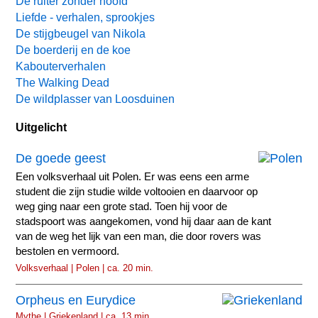
De ruiter zonder hoofd
Liefde - verhalen, sprookjes
De stijgbeugel van Nikola
De boerderij en de koe
Kabouterverhalen
The Walking Dead
De wildplasser van Loosduinen
Uitgelicht
De goede geest
Een volksverhaal uit Polen. Er was eens een arme
student die zijn studie wilde voltooien en daarvoor op
weg ging naar een grote stad. Toen hij voor de
stadspoort was aangekomen, vond hij daar aan de kant
van de weg het lijk van een man, die door rovers was
bestolen en vermoord.
Volksverhaal | Polen | ca. 20 min.
Orpheus en Eurydice
Mythe | Griekenland | ca. 13 min.