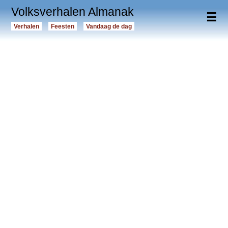
Volksverhalen Almanak
☰
Verhalen
Feesten
Vandaag de dag