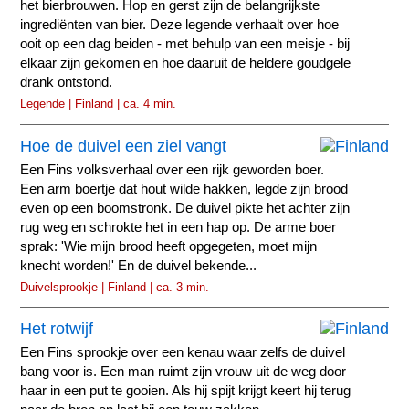
het bierbrouwen. Hop en gerst zijn de belangrijkste
ingrediënten van bier. Deze legende verhaalt over hoe
ooit op een dag beiden - met behulp van een meisje - bij
elkaar zijn gekomen en hoe daaruit de heldere goudgele
drank ontstond.
Legende | Finland | ca. 4 min.
Hoe de duivel een ziel vangt
Een Fins volksverhaal over een rijk geworden boer.
Een arm boertje dat hout wilde hakken, legde zijn brood
even op een boomstronk. De duivel pikte het achter zijn
rug weg en schrokte het in een hap op. De arme boer
sprak: 'Wie mijn brood heeft opgegeten, moet mijn
knecht worden!' En de duivel bekende...
Duivelsprookje | Finland | ca. 3 min.
Het rotwijf
Een Fins sprookje over een kenau waar zelfs de duivel
bang voor is. Een man ruimt zijn vrouw uit de weg door
haar in een put te gooien. Als hij spijt krijgt keert hij terug