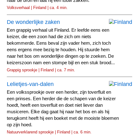
naar de bron en laat hij een touw zakken.
Volksverhaal | Finland | ca. 4 min.
De wonderlijke zaken
Een grappig verhaal uit Finland. Er leefde eens een
keizer, die een zoon had die zich om niets
bekommerde. Eens beval zijn vader hem, zich toch
eens ergens mee bezig te houden. Hij stuurde hem
naar het bos om wonderlijke dingen op te zoeken. De
keizerszoon nam een stompe bijl en een stuk brood...
Grappig sprookje | Finland | ca. 7 min.
Lelietjes-van-dalen
Een volkssprookje over een herder, zijn toverfluit en
een prinses. Een herder die de schapen van de keizer
hoedt, heeft een toverfluit en doet niet liever dan
musiceren. Elke dag gaat hij naar het bos en als hij
terugkomt heeft hij een boeket met de mooiste bloemen
op zijn hoed.
Natuurverklarend sprookje | Finland | ca. 6 min.