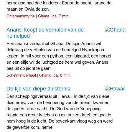
hemelgod had drie kinderen: Esum de nacht, Israne de
maan en Owia de zon.
Ontstaansmythe | Ghana | ca. 7 min.
Anansi koopt de verhalen van de
hemelgod
Een anansi-verhaal uit Ghana. De spin Anansi wil
dolgraag de verhalen van de hemelgod Nyankopon
kopen. In ruil voor een python, een luipaard, een horzel
en een elfje wil de luchtgod ze hem wel geven. Anansi
besluit op jacht te gaan.
Schelmenverhaal | Ghana | ca. 8 min.
De tijd van diepe duisternis
Een scheppingsverhaal uit Hawaii. In de tijd van diepe
duisternis, vóór de herinnering van de mens, kwamen
de goden uit de nacht. De God van de Schepping
raapte een grote kalebas op die in zee dreef, en gooide
hem hoog in de lucht. De bovenkant vloog weg en werd
de gewelfde kom, hemel.