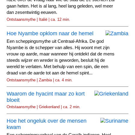
gaan heten. Het is al lang, heel lang geleden, wel meer
dan zesentwintig eeuwen.
Ontstaansmythe | Italië | ca. 12 min.
Hoe Nyambe opklom naar de hemel
Een scheppingsmythe uit Centraal-Afrika. De god
Nyambe is de schepper van alles. Hij woont met zijn
vrouw op aarde, maar wanneer hij ontdekt dat de mens
steeds wijzer en wreder is geworden, besluit hij de
wereld te verlaten. Met behulp van een spin, die een
draad van de aarde tot aan de hemel spint...
Ontstaansmythe | Zambia | ca. 4 min.
Waarom de hyacint maar zo kort
bloeit
Ontstaansmythe | Griekenland | ca. 2 min.
Hoe het ongeluk over de mensen
kwam
Een scheppingsverhaal van de Caraïb-indianen. Heel,