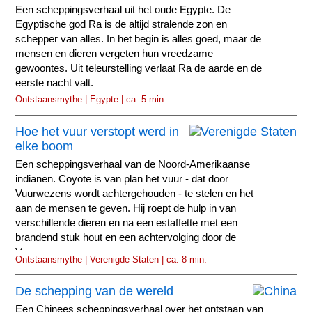
Een scheppingsverhaal uit het oude Egypte. De
Egyptische god Ra is de altijd stralende zon en
schepper van alles. In het begin is alles goed, maar de
mensen en dieren vergeten hun vreedzame
gewoontes. Uit teleurstelling verlaat Ra de aarde en de
eerste nacht valt.
Ontstaansmythe | Egypte | ca. 5 min.
Hoe het vuur verstopt werd in
elke boom
Een scheppingsverhaal van de Noord-Amerikaanse
indianen. Coyote is van plan het vuur - dat door
Vuurwezens wordt achtergehouden - te stelen en het
aan de mensen te geven. Hij roept de hulp in van
verschillende dieren en na een estaffette met een
brandend stuk hout en een achtervolging door de
Vuurwezens...
Ontstaansmythe | Verenigde Staten | ca. 8 min.
De schepping van de wereld
Een Chinees scheppingsverhaal over het ontstaan van