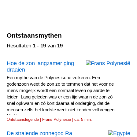
Ontstaansmythen
Resultaten
1
-
19
van
19
Hoe de zon langzamer ging
draaien
Een mythe van de Polynesische volkeren. Een
godenzoon weet de zon zo te temmen dat het voor de
mens mogelijk wordt een normaal leven op aarde te
leiden. Lang geleden was er een tijd waarin de zon zó
snel opkwam en zó kort daarna al onderging, dat de
mensen zelfs het kortste werk niet konden volbrengen.
Maùi...
Ontstaanslegende | Frans Polynesië | ca. 5 min.
De stralende zonnegod Ra