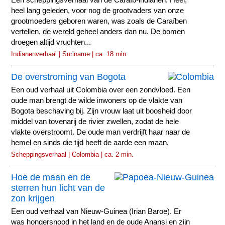
heel lang geleden, voor nog de grootvaders van onze
grootmoeders geboren waren, was zoals de Caraïben
vertellen, de wereld geheel anders dan nu. De bomen
droegen altijd vruchten...
Indianenverhaal | Suriname | ca. 18 min.
De overstroming van Bogota
Een oud verhaal uit Colombia over een zondvloed. Een
oude man brengt de wilde inwoners op de vlakte van
Bogota beschaving bij. Zijn vrouw laat uit boosheid door
middel van tovenarij de rivier zwellen, zodat de hele
vlakte overstroomt. De oude man verdrijft haar naar de
hemel en sinds die tijd heeft de aarde een maan.
Scheppingsverhaal | Colombia | ca. 2 min.
Hoe de maan en de
sterren hun licht van de
zon krijgen
Een oud verhaal van Nieuw-Guinea (Irian Baroe). Er
was hongersnood in het land en de oude Anansi en zijn