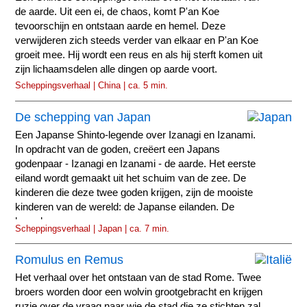
de aarde. Uit een ei, de chaos, komt P'an Koe
tevoorschijn en ontstaan aarde en hemel. Deze
verwijderen zich steeds verder van elkaar en P'an Koe
groeit mee. Hij wordt een reus en als hij sterft komen uit
zijn lichaamsdelen alle dingen op aarde voort.
Scheppingsverhaal | China | ca. 5 min.
De schepping van Japan
Een Japanse Shinto-legende over Izanagi en Izanami.
In opdracht van de goden, creëert een Japans
godenpaar - Izanagi en Izanami - de aarde. Het eerste
eiland wordt gemaakt uit het schuim van de zee. De
kinderen die deze twee goden krijgen, zijn de mooiste
kinderen van de wereld: de Japanse eilanden. De
hemel...
Scheppingsverhaal | Japan | ca. 7 min.
Romulus en Remus
Het verhaal over het ontstaan van de stad Rome. Twee
broers worden door een wolvin grootgebracht en krijgen
ruzie over de vraag naar wie de stad die ze stichten zal