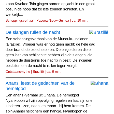
zoon Kwekoe Tsin gingen samen op jacht in een groot
bos, in de hoop dat ze iets zouden schieten. En
werkelijk...
Scheppingsverhaal | Papoea-Nieuw-Guinea | ca. 10 min.
De slangen ruilen de nacht
Een scheppingsverhaal van de Munduku-indianen
(Brazilië). Vroeger was er nog geen nacht; de hele dag
door brandt de bloedhete zon. De enige dieren die er
geen last van schijnen te hebben zijn de slangen: die
hebben de duisternis (de nacht) in bezit. De indianen
besluiten om de nacht te ruilen tegen vergif.
Ontstaansmythe | Brazilië | ca. 9 min.
Anansi leest de gedachten van de
hemelgod
Een anansi-verhaal uit Ghana. De hemelgod
Nyankopon wil zijn opvolging regelen en laat zijn drie
kinderen - zon, nacht en maan - bij hem komen. De
spin Anansi helpt hem een handje. Nyankopon de