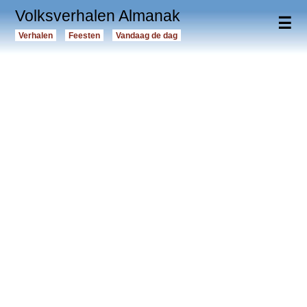
Volksverhalen Almanak
☰
Verhalen
Feesten
Vandaag de dag