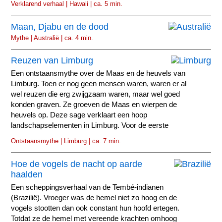
Verklarend verhaal | Hawaii | ca. 5 min.
Maan, Djabu en de dood
Mythe | Australië | ca. 4 min.
Reuzen van Limburg
Een ontstaansmythe over de Maas en de heuvels van
Limburg. Toen er nog geen mensen waren, waren er al
wel reuzen die erg zwijgzaam waren, maar wel goed
konden graven. Ze groeven de Maas en wierpen de
heuvels op. Deze sage verklaart een hoop
landschapselementen in Limburg. Voor de eerste
mensen er waren...
Ontstaansmythe | Limburg | ca. 7 min.
Hoe de vogels de nacht op aarde
haalden
Een scheppingsverhaal van de Tembé-indianen
(Brazilië). Vroeger was de hemel niet zo hoog en de
vogels stootten dan ook constant hun hoofd ertegen.
Totdat ze de hemel met vereende krachten omhoog