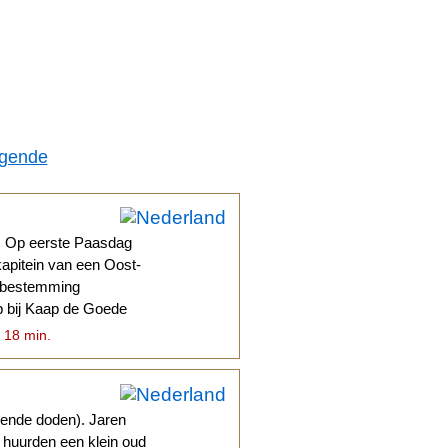
lgende
. Op eerste Paasdag
kapitein van een Oost-
jn bestemming
p bij Kaap de Goede
. 18 min.
ende doden). Jaren
 huurden een klein oud