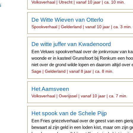
Soesterveen liet zien.
Volksverhaal | Utrecht | vanaf 10 jaar | ca. 10 min.
s
De Witte Wieven van Otterlo
Spookverhaal | Gelderland | vanaf 10 jaar | ca. 3 min.
De witte juffer van Kwadenoord
Een Veluws spookverhaal over de jonkvrouw van kas
woonde er in kasteel Grunsfoort bij Renkum een ho
niet over de grond wilde lopen en daarom altijd over e
Sage | Gelderland | vanaf 8 jaar | ca. 8 min.
Het Aamsveen
Volksverhaal | Overijssel | vanaf 10 jaar | ca. 7 min.
Het spook van de Schele Pijp
Een Fries griezelverhaal over de geest van een gieri
bewaart al zijn geld in een loden kist, maar om zijn g