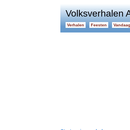
Volksverhalen 
Verhalen
Feesten
Vandaag