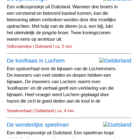
Een volkssprookje uit Duitsland. Wanneer drie broers in
een versteend en betoverd kasteel komen, kan die
betovering alleen verbroken worden door drie moeilijke
opdrachten. Met hulp van de dieren (o.a. een bij), lukt
het uiteindelijk de jongste broer. Twee koningszonen
waren eens op avontuur uit.
Volkssprookje | Duitsland | ca. 5 min.
De koolhaas in Lochem
Een spotverhaal over de bijnaam van de Lochemmers.
De inwoners van veel steden en dorpen hebben een
bijnaam. De inwoners van Lochem noemt men
'koolhazen' en dit verhaal geeft een verklaring van die
bijnaam. Heel vroeger werd Lochem geplaagd door
hazen die zich te goed deden aan de kool in de
moestuinen.
Streekverhaal | Gelderland | ca. 4 min.
De wonderlijke speelman
Een dierensprookje uit Duitsland. Een speelman loopt