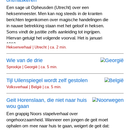
Een sage uit Opheusden (Utrecht) over een
heksenmeester. Men kan nog steeds in de kranten
berichten tegenkomen over magische handelingen die
in nauwe betrekking staan met het geloof in heksen.
Soms vindt de justitie zelfs aanleiding tot ingrijpen.
Hiervan getuigt het volgende voorval. Het is januari
1918.
Heksenverhaal | Utrecht | ca. 2 min.
Wie van de drie
Sprookje | Georgië | ca. 5 min.
Tijl Uilenspiegel wordt zelf gestolen
Volksverhaal | België | ca. 5 min.
Geit Horenslaan, die niet naar huis
wou gaan
Een grappig Noors stapelverhaal over
ongehoorzaamheid. Wanneer een jongen de geit moet
ophalen om mee naar huis te gaan, weigert de geit dat: