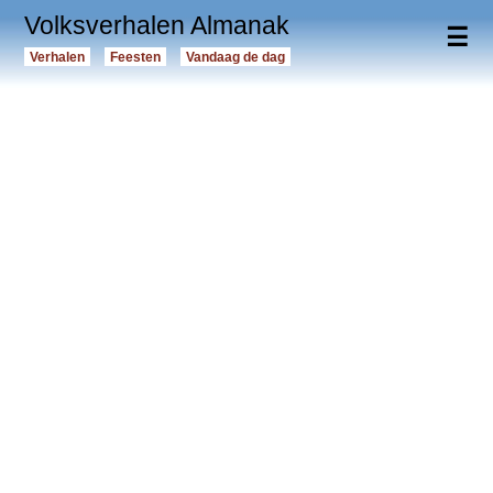
Volksverhalen Almanak
☰
Verhalen
Feesten
Vandaag de dag