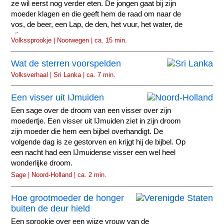
ze wil eerst nog verder eten. De jongen gaat bij zijn
moeder klagen en die geeft hem de raad om naar de
vos, de beer, een Lap, de den, het vuur, het water, de
stier...
Volkssprookje | Noorwegen | ca. 15 min.
Wat de sterren voorspelden
Volksverhaal | Sri Lanka | ca. 7 min.
Een visser uit IJmuiden
Een sage over de droom van een visser over zijn
moedertje. Een visser uit IJmuiden ziet in zijn droom
zijn moeder die hem een bijbel overhandigt. De
volgende dag is ze gestorven en krijgt hij de bijbel. Op
een nacht had een IJmuidense visser een wel heel
wonderlijke droom.
Sage | Noord-Holland | ca. 2 min.
Hoe grootmoeder de honger
buiten de deur hield
Een sprookje over een wijze vrouw van de