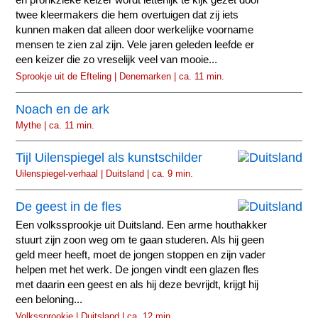
en pronkzieke keizer wordt letterlijk te kijk gezet door
twee kleermakers die hem overtuigen dat zij iets
kunnen maken dat alleen door werkelijke voorname
mensen te zien zal zijn. Vele jaren geleden leefde er
een keizer die zo vreselijk veel van mooie...
Sprookje uit de Efteling | Denemarken | ca. 11 min.
Noach en de ark
Mythe | ca. 11 min.
Tijl Uilenspiegel als kunstschilder
Uilenspiegel-verhaal | Duitsland | ca. 9 min.
De geest in de fles
Een volkssprookje uit Duitsland. Een arme houthakker
stuurt zijn zoon weg om te gaan studeren. Als hij geen
geld meer heeft, moet de jongen stoppen en zijn vader
helpen met het werk. De jongen vindt een glazen fles
met daarin een geest en als hij deze bevrijdt, krijgt hij
een beloning...
Volkssprookje | Duitsland | ca. 12 min.