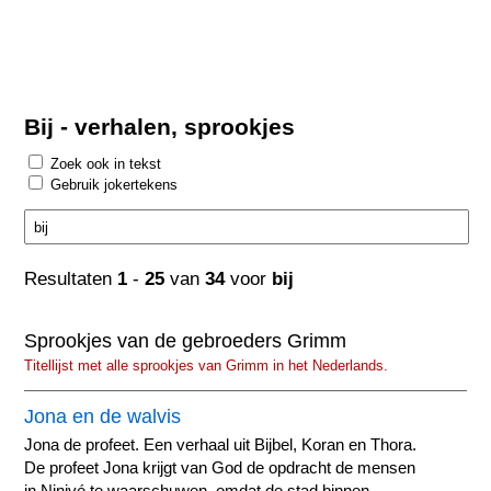
Bij - verhalen, sprookjes
Zoek ook in tekst
Gebruik jokertekens
Resultaten
1
-
25
van
34
voor
bij
Sprookjes van de gebroeders Grimm
Titellijst met alle sprookjes van Grimm in het Nederlands.
Jona en de walvis
Jona de profeet. Een verhaal uit Bijbel, Koran en Thora.
De profeet Jona krijgt van God de opdracht de mensen
in Ninivé te waarschuwen, omdat de stad binnen