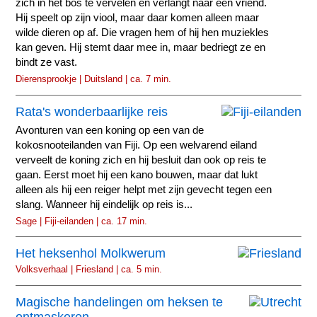
zich in het bos te vervelen en verlangt naar een vriend.
Hij speelt op zijn viool, maar daar komen alleen maar
wilde dieren op af. Die vragen hem of hij hen muziekles
kan geven. Hij stemt daar mee in, maar bedriegt ze en
bindt ze vast.
Dierensprookje | Duitsland | ca. 7 min.
Rata's wonderbaarlijke reis
Avonturen van een koning op een van de
kokosnooteilanden van Fiji. Op een welvarend eiland
verveelt de koning zich en hij besluit dan ook op reis te
gaan. Eerst moet hij een kano bouwen, maar dat lukt
alleen als hij een reiger helpt met zijn gevecht tegen een
slang. Wanneer hij eindelijk op reis is...
Sage | Fiji-eilanden | ca. 17 min.
Het heksenhol Molkwerum
Volksverhaal | Friesland | ca. 5 min.
Magische handelingen om heksen te
ontmaskeren