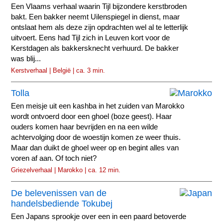
Een Vlaams verhaal waarin Tijl bijzondere kerstbroden
bakt. Een bakker neemt Uilenspiegel in dienst, maar
ontslaat hem als deze zijn opdrachten wel al te letterlijk
uitvoert. Eens had Tijl zich in Leuven kort voor de
Kerstdagen als bakkersknecht verhuurd. De bakker
was blij...
Kerstverhaal | België | ca. 3 min.
Tolla
Een meisje uit een kashba in het zuiden van Marokko
wordt ontvoerd door een ghoel (boze geest). Haar
ouders komen haar bevrijden en na een wilde
achtervolging door de woestijn komen ze weer thuis.
Maar dan duikt de ghoel weer op en begint alles van
voren af aan. Of toch niet?
Griezelverhaal | Marokko | ca. 12 min.
De belevenissen van de
handelsbediende Tokubej
Een Japans sprookje over een in een paard betoverde