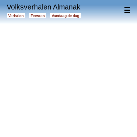
Volksverhalen Almanak
☰
Verhalen
Feesten
Vandaag de dag