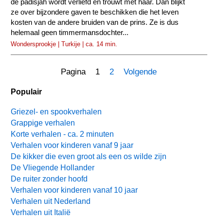
de padisjah wordt verliefd en trouwt met haar. Dan blijkt
ze over bijzondere gaven te beschikken die het leven
kosten van de andere bruiden van de prins. Ze is dus
helemaal geen timmermansdochter...
Wondersprookje | Turkije | ca. 14 min.
Pagina 1
2
Volgende
Populair
Griezel- en spookverhalen
Grappige verhalen
Korte verhalen - ca. 2 minuten
Verhalen voor kinderen vanaf 9 jaar
De kikker die even groot als een os wilde zijn
De Vliegende Hollander
De ruiter zonder hoofd
Verhalen voor kinderen vanaf 10 jaar
Verhalen uit Nederland
Verhalen uit Italië