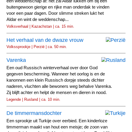
een weddenschap af: het zal Aldar lukken om bij een
buitengewoon gierige en rijke man onderdak te vinden
voor een paar dagen. Door slimme streken lukt het
Aldar en wint de weddenschap...
Volksverhaal | Kazachstan | ca. 15 min.
Het verhaal van de dwaze vrouw
Volkssprookje | Perzië | ca. 50 min.
Varenka
Een oud Russisch winterverhaal over door God
gegeven bescherming. Wanneer het oorlog is en de
kanonnen een klein Russisch dorpje steeds dichter
naderen, vluchten alle bewoners weg behalve Varenka.
Zij blijft achter en helpt de mensen en dieren in nood.
Legende | Rusland | ca. 10 min.
De timmermansdochter
Een sprookje uit Turkije over eerbied. Een kinderloze
timmerman maakt van hout een meisje; de zoon van