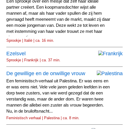
Een sprookje over een meisje dat zelf haar ideale
partner creëert. Een koopmansdochter wijst alle
mannen af, maar als haar vader spullen die zij hem
gevraagd heeft meeneemt van de markt, maakt zij daar
een mooie jongeman van. Deze wekt ze tot leven en
met instemming van haar vader trouwt ze met haar
eigen creatie.
Sprookje | Italië | ca. 16 min.
Ezelsvel
Sprookje | Frankrijk | ca. 37 min.
De gewillige en de onwillige vrouw
Een feministisch-verhaal uit Palestina. Er was eens en
er was eens niet. Vele vele jaren geleden leefden in een
dorp twee zusters, van wie werd gezegd dat de een
verstandig was, maar de ander dom. Er waren twee
mannen die allebei een zuster als vrouw begeerden.
Nu, in de bruiloftsnacht...
Feministisch verhaal | Palestina | ca. 8 min.