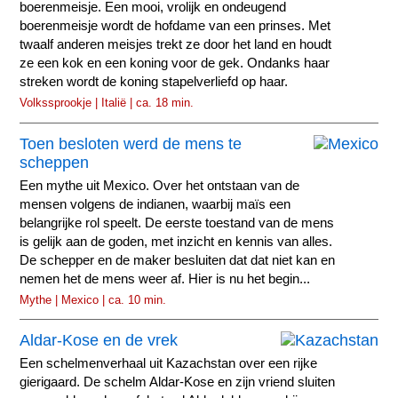
boerenmeisje. Een mooi, vrolijk en ondeugend
boerenmeisje wordt de hofdame van een prinses. Met
twaalf anderen meisjes trekt ze door het land en houdt
ze een kok en een koning voor de gek. Ondanks haar
streken wordt de koning stapelverliefd op haar.
Volkssprookje | Italië | ca. 18 min.
Toen besloten werd de mens te
scheppen
Een mythe uit Mexico. Over het ontstaan van de
mensen volgens de indianen, waarbij maïs een
belangrijke rol speelt. De eerste toestand van de mens
is gelijk aan de goden, met inzicht en kennis van alles.
De schepper en de maker besluiten dat dat niet kan en
nemen het de mens weer af. Hier is nu het begin...
Mythe | Mexico | ca. 10 min.
Aldar-Kose en de vrek
Een schelmenverhaal uit Kazachstan over een rijke
gierigaard. De schelm Aldar-Kose en zijn vriend sluiten