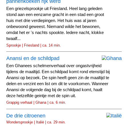
pannenkoeken rijk werd
Een griezelsprookje uit Friesland. Heel lang geleden
stond aan een eenzame gracht in een stad een groot
huis met drie verdiepingen. Het huis was al jaren
onbewoond geweest. Niemand wilde het bewonen,
omdat het er 's nachts spookte. Iedere nacht, klokke
twaalf...
Sprookje | Friesland | ca. 14 min.
Anansi en de schildpad
Een Ghanees schelmenverhaal over ongastvrijheid
tijdens de maaltijd. Een schildpad komt rond etenstijd bij
Anansi op bezoek. De spin heeft geen zin de maaltijd te
delen en verzint een list om dit te voorkomen. Wanneer
Anansi de volgende dag bij de schildpad komt, haalt
deze hetzelfde geintje met de spin uit.
Grappig verhaal | Ghana | ca. 6 min.
De drie citroenen
Wondersprookje | Italië | ca. 29 min.