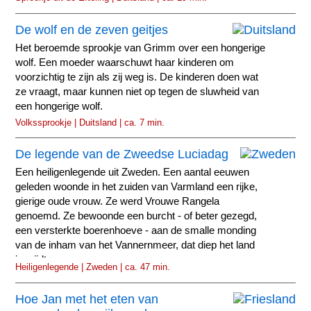
De wolf en de zeven geitjes
Het beroemde sprookje van Grimm over een hongerige
wolf. Een moeder waarschuwt haar kinderen om
voorzichtig te zijn als zij weg is. De kinderen doen wat
ze vraagt, maar kunnen niet op tegen de sluwheid van
een hongerige wolf.
Volkssprookje | Duitsland | ca. 7 min.
De legende van de Zweedse Luciadag
Een heiligenlegende uit Zweden. Een aantal eeuwen
geleden woonde in het zuiden van Varmland een rijke,
gierige oude vrouw. Ze werd Vrouwe Rangela
genoemd. Ze bewoonde een burcht - of beter gezegd,
een versterkte boerenhoeve - aan de smalle monding
van de inham van het Vannernmeer, dat diep het land
insnijdt.
Heiligenlegende | Zweden | ca. 47 min.
Hoe Jan met het eten van