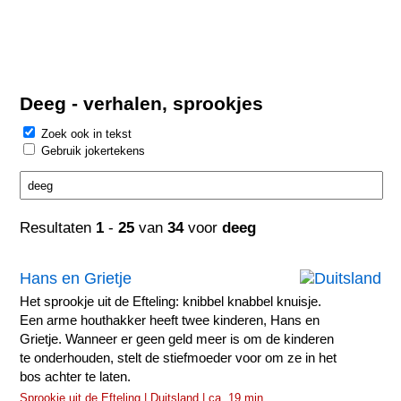
Deeg - verhalen, sprookjes
Zoek ook in tekst
Gebruik jokertekens
Resultaten
1
-
25
van
34
voor
deeg
Hans en Grietje
Het sprookje uit de Efteling: knibbel knabbel knuisje.
Een arme houthakker heeft twee kinderen, Hans en
Grietje. Wanneer er geen geld meer is om de kinderen
te onderhouden, stelt de stiefmoeder voor om ze in het
bos achter te laten.
Sprookje uit de Efteling | Duitsland | ca. 19 min.