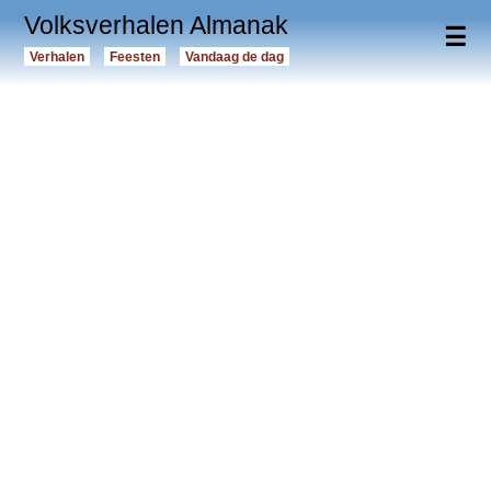
Volksverhalen Almanak
☰
Verhalen
Feesten
Vandaag de dag