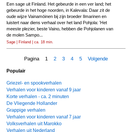
Een sage uit Finland. Het gebeurde in een ver land; het
gebeurde in het hoge noorden, in Kalevala: Daar zit de
oude wijze Vainamöinen bij zijn broeder Ilmarinen en
luistert naar diens verhaal over het land Pohjola: 'Het
meeste plezier, beste Vaino, hebben die Pohjolanen van
de molen Sampo...
Sage | Finland | ca. 18 min.
Pagina 1
2
3
4
5
Volgende
Populair
Griezel- en spookverhalen
Verhalen voor kinderen vanaf 9 jaar
Korte verhalen - ca. 2 minuten
De Vliegende Hollander
Grappige verhalen
Verhalen voor kinderen vanaf 7 jaar
Volksverhalen uit Marokko
Verhalen uit Nederland