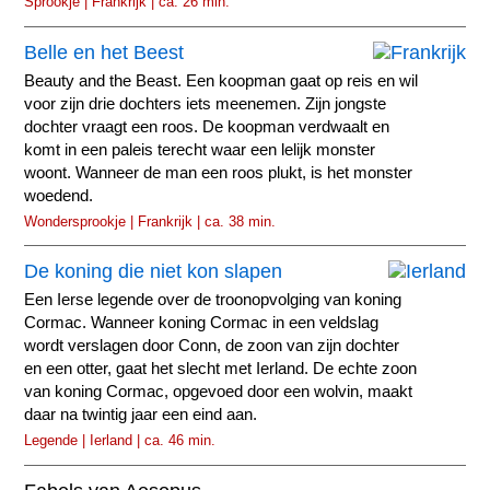
Sprookje | Frankrijk | ca. 26 min.
Belle en het Beest
Beauty and the Beast. Een koopman gaat op reis en wil
voor zijn drie dochters iets meenemen. Zijn jongste
dochter vraagt een roos. De koopman verdwaalt en
komt in een paleis terecht waar een lelijk monster
woont. Wanneer de man een roos plukt, is het monster
woedend.
Wondersprookje | Frankrijk | ca. 38 min.
De koning die niet kon slapen
Een Ierse legende over de troonopvolging van koning
Cormac. Wanneer koning Cormac in een veldslag
wordt verslagen door Conn, de zoon van zijn dochter
en een otter, gaat het slecht met Ierland. De echte zoon
van koning Cormac, opgevoed door een wolvin, maakt
daar na twintig jaar een eind aan.
Legende | Ierland | ca. 46 min.