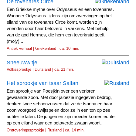
De tovenares Circe
Een Griekse mythe over Odysseus en een tovenares.
Wanneer Odysseus tijdens zijn omzwervingen op het
eiland van de tovenares Circe komt, worden zijn
vrienden door haar betoverd in varkens. Met behulp
van de god Hermes, die hem een toverkruid geeft
(moly)...
Antiek verhaal | Griekenland | ca. 10 min.
Sneeuwwitje
Volkssprookje | Duitsland | ca. 21 min.
Het sprookje van tsaar Saltan
Een sprookje van Poesjkin over een verloren
gewaande zoon. Met door jaloezie ingegeven bedrog,
denken twee schoonzussen dat ze de tsarina en haar
zoon voorgoed kwijtspelen door ze in een ton op zee
achter te laten. De jongen en zijn moeder komen echter
op een eiland waar een betoverde zwaan woont.
Onttoveringssprookje | Rusland | ca. 14 min.