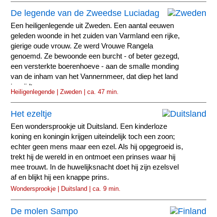
De legende van de Zweedse Luciadag
Een heiligenlegende uit Zweden. Een aantal eeuwen
geleden woonde in het zuiden van Varmland een rijke,
gierige oude vrouw. Ze werd Vrouwe Rangela
genoemd. Ze bewoonde een burcht - of beter gezegd,
een versterkte boerenhoeve - aan de smalle monding
van de inham van het Vannernmeer, dat diep het land
insnijdt.
Heiligenlegende | Zweden | ca. 47 min.
Het ezeltje
Een wondersprookje uit Duitsland. Een kinderloze
koning en koningin krijgen uiteindelijk toch een zoon;
echter geen mens maar een ezel. Als hij opgegroeid is,
trekt hij de wereld in en ontmoet een prinses waar hij
mee trouwt. In de huwelijksnacht doet hij zijn ezelsvel
af en blijkt hij een knappe prins.
Wondersprookje | Duitsland | ca. 9 min.
De molen Sampo