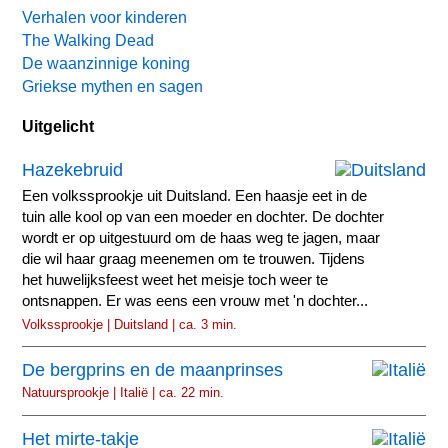
Verhalen voor kinderen
The Walking Dead
De waanzinnige koning
Griekse mythen en sagen
Uitgelicht
Hazekebruid
Een volkssprookje uit Duitsland. Een haasje eet in de
tuin alle kool op van een moeder en dochter. De dochter
wordt er op uitgestuurd om de haas weg te jagen, maar
die wil haar graag meenemen om te trouwen. Tijdens
het huwelijksfeest weet het meisje toch weer te
ontsnappen. Er was eens een vrouw met 'n dochter...
Volkssprookje | Duitsland | ca. 3 min.
De bergprins en de maanprinses
Natuursprookje | Italië | ca. 22 min.
Het mirte-takje