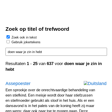
Zoek op titel of trefwoord
Zoek ook in tekst
Gebruik jokertekens
Resultaten
1
-
25
van
637
voor
doen waar je zin in
hebt
Assepoester
Een sprookje over de onrechtvaardige behandeling van
een stiefkind. Een meisje wordt door haar stiefzussen
en stiefmoeder gebruikt als sloof in het huis. Als er een
dansavond is in het paleis van de koning heeft zij maar
een wens: daar ook naar toe te mogen gaan. Deze