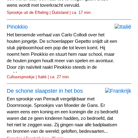
wens wordt met toverkracht vervuld.
Sprookje uit de Efteling | Duitsland | ca. 17 min.
Pinokkio
Het beroemde verhaal van Carlo Collodi over het
houten jongetje. De schoenlapper Gepetto snijdt uit een
stuk pijnboomhout een pop die tot leven komt. Hij
noemt hem Pinokkio en stuurt hem naar school, maar
de houten jongen houdt meer van spelen en avontuur.
Door zijn naïviteit raakt Pinokkio steeds in de
problemen...
Cultuursprookje | Italië | ca. 27 min.
De schone slaapster in het bos
Een sprookje van Perrault vergelijkbaar met
Doornroosje. Sprookjes van Moeder de Gans. Er
waren eens een koning en een koningin die zo bedroefd
waren dat ze geen kinderen hadden, zo bedroefd, dat
het niet te zeggen was. Zij gingen naar alle badplaatsen
en bronnen van de wereld; geloften, bedevaarten...