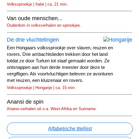
Volkssprookje | Italië | ca. 21 min.
Van oude menschen...
Ouderdom in volksverhalen en sprookjes.
De drie vluchtelingen
Een Hongaars volkssprookje over slaven, reuzen en
rovers. Drie ambachtslieden trekken door het land
totdat ze door Turken tot slaaf gemaakt worden. Ze
ontsnappen aan hun derde meester door deze te
vergiftigen. Als voortvluchtigen beleven ze avonturen
met reuzen, een kluizenaar en rovers.
Volkssprookje | Hongarije | ca. 15 min.
Anansi de spin
Anansi-verhalen uit o.a. West-Afrika en Suriname.
Alfabetische titellijst