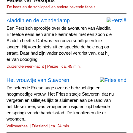
Fabels van Aesopus
'De haas en de schildpad' en andere bekende fabels.
Aladdin en de wonderlamp
Een Perzisch sprookje over de avonturen van Aladdin.
Er leefde eens een arme kleermaker met een zoon die
Aladdin heette. Dat was een onverschillige en luie
jongen. Hij voerde niets uit en speelde de hele dag op
straat. Daar had zijn vader zoveel verdriet van, dat hij
er van doodging.
Duizend-en-een-nacht | Perzië | ca. 45 min.
Het vrouwtje van Stavoren
De bekende Friese sage over de hebzuchtige en
hoogmoedige vrouw. Het Friese stadje Stavoren, dat nu
vergeten en stilletjes lijkt te sluimeren aan de rand van
het IJsselmeer, was vroeger een wijd en zijd bekende
en springlevende handelsstad. De kooplieden die er
woonden...
Volksverhaal | Friesland | ca. 24 min.