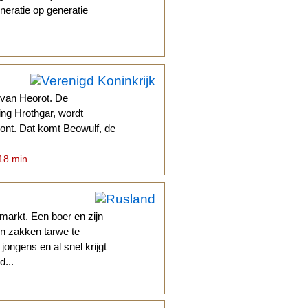
eneratie op generatie
 van Heorot. De
ng Hrothgar, wordt
oont. Dat komt Beowulf, de
 18 min.
markt. Een boer en zijn
en zakken tarwe te
ongens en al snel krijgt
d...