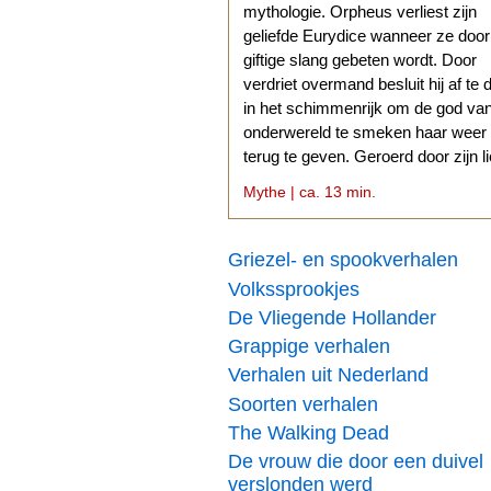
mythologie. Orpheus verliest zijn
geliefde Eurydice wanneer ze doo
giftige slang gebeten wordt. Door
verdriet overmand besluit hij af te 
in het schimmenrijk om de god va
onderwereld te smeken haar weer
terug te geven. Geroerd door zijn l
stemt Hades daarmee in.
Mythe | ca. 13 min.
Griezel- en spookverhalen
Volkssprookjes
De Vliegende Hollander
Grappige verhalen
Verhalen uit Nederland
Soorten verhalen
The Walking Dead
De vrouw die door een duivel
verslonden werd