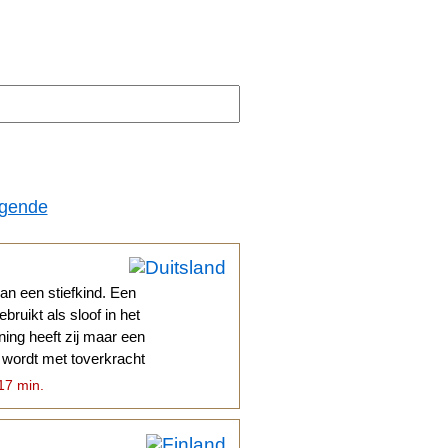
lgende
an een stiefkind. Een
ruikt als sloof in het
ning heeft zij maar een
wordt met toverkracht
 17 min.