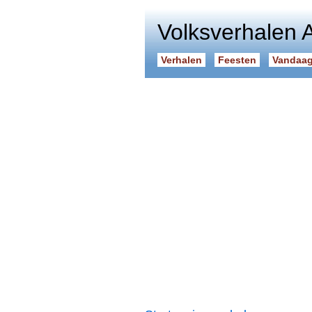
Volksverhalen 
Verhalen
Feesten
Vandaag