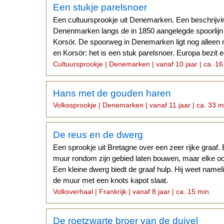
Een stukje parelsnoer
Een cultuursprookje uit Denemarken. Een beschrijv
Denenmarken langs de in 1850 aangelegde spoorlij
Korsör. De spoorweg in Denemarken ligt nog allee
en Korsör: het is een stuk parelsnoer. Europa bezit e
Cultuursprookje | Denemarken | vanaf 10 jaar | ca. 16
Hans met de gouden haren
Volkssprookje | Denemarken | vanaf 11 jaar | ca. 33 m
De reus en de dwerg
Een sprookje uit Bretagne over een zeer rijke graaf. 
muur rondom zijn gebied laten bouwen, maar elke och
Een kleine dwerg biedt de graaf hulp. Hij weet nameli
de muur met een knots kapot slaat.
Volksverhaal | Frankrijk | vanaf 8 jaar | ca. 15 min.
De roetzwarte broer van de duivel