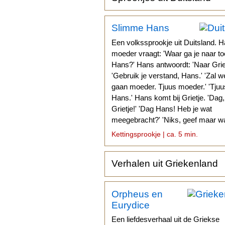
Slimme Hans
Een volkssprookje uit Duitsland. H
moeder vraagt: 'Waar ga je naar to
Hans?' Hans antwoordt: 'Naar Griet
'Gebruik je verstand, Hans.' 'Zal w
gaan moeder. Tjuus moeder.' 'Tjuu
Hans.' Hans komt bij Grietje. 'Dag,
Grietje!' 'Dag Hans! Heb je wat
meegebracht?' 'Niks, geef maar wa
Kettingsprookje | ca. 5 min.
Verhalen uit Griekenland
Orpheus en
Eurydice
Een liefdesverhaal uit de Griekse