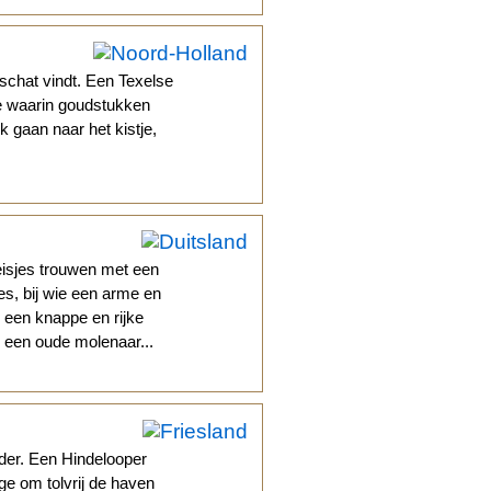
schat vindt. Een Texelse
je waarin goudstukken
 gaan naar het kistje,
eisjes trouwen met een
oes, bij wie een arme en
een knappe en rijke
s een oude molenaar...
rder. Een Hindelooper
ege om tolvrij de haven