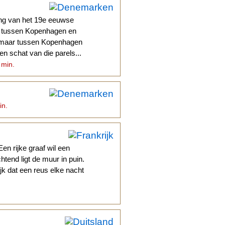
ing van het 19e eeuwse
n tussen Kopenhagen en
n maar tussen Kopenhagen
en schat van die parels...
 min.
in.
Een rijke graaf wil een
tend ligt de muur in puin.
jk dat een reus elke nacht