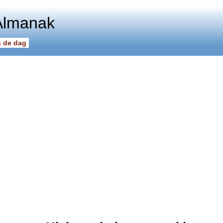
Almanak
 de dag