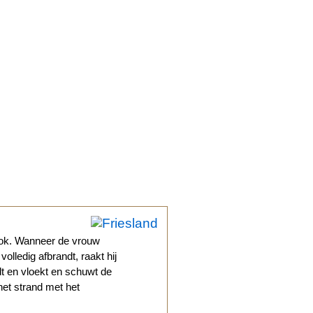
rok. Wanneer de vrouw
olledig afbrandt, raakt hij
ldt en vloekt en schuwt de
het strand met het