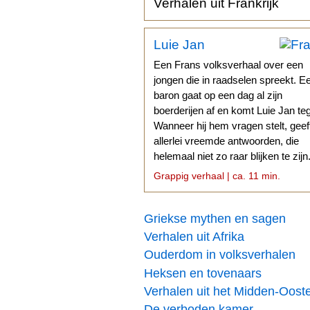
Verhalen uit Frankrijk
Luie Jan
Een Frans volksverhaal over een
jongen die in raadselen spreekt. E
baron gaat op een dag al zijn
boerderijen af en komt Luie Jan te
Wanneer hij hem vragen stelt, geef
allerlei vreemde antwoorden, die
helemaal niet zo raar blijken te zijn
Grappig verhaal | ca. 11 min.
Griekse mythen en sagen
Verhalen uit Afrika
Ouderdom in volksverhalen
Heksen en tovenaars
Verhalen uit het Midden-Oost
De verboden kamer