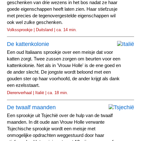
geschenken van drie wezens in het bos nadat ze haar
goede eigenschappen heeft laten zien. Haar stiefzusje
met precies de tegenovergestelde eigenschappen wil
ook wel zulke geschenken.
Volkssprookje | Duitsland | ca. 14 min.
De kattenkolonie
Een oud Italiaans sprookje over een meisje dat voor
katten zorgt. Twee zussen zorgen om beurten voor een
kattenkolonie. Net als in 'Vrouw Holle' is de ene goed en
de ander slecht. De jongste wordt beloond met een
gouden ster op haar voorhoofd, de ander krijgt als dank
een ezelsstaart.
Dierenverhaal | Italië | ca. 18 min.
De twaalf maanden
Een sprookje uit Tsjechië over de hulp van de twaalf
maanden. In dit oude aan Vrouw Holle verwante
Tsjechische sprookje wordt een meisje met
onmogelijke opdrachten weggestuurd door haar