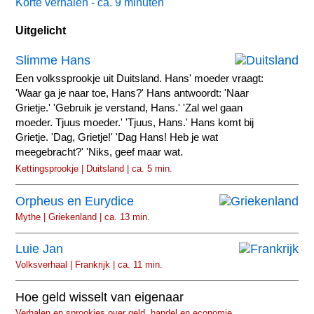
Korte verhalen - ca. 9 minuten
Uitgelicht
Slimme Hans
Een volkssprookje uit Duitsland. Hans' moeder vraagt:
'Waar ga je naar toe, Hans?' Hans antwoordt: 'Naar
Grietje.' 'Gebruik je verstand, Hans.' 'Zal wel gaan
moeder. Tjuus moeder.' 'Tjuus, Hans.' Hans komt bij
Grietje. 'Dag, Grietje!' 'Dag Hans! Heb je wat
meegebracht?' 'Niks, geef maar wat.
Kettingsprookje | Duitsland | ca. 5 min.
Orpheus en Eurydice
Mythe | Griekenland | ca. 13 min.
Luie Jan
Volksverhaal | Frankrijk | ca. 11 min.
Hoe geld wisselt van eigenaar
Verhalen en sprookjes over geld, handel en economie.