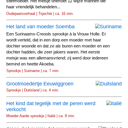
stiefmoeder. Het meisje ontmoet 12 wijze mannen die
haar vriendelijk behandelen...
Oudejaarsverhaal | Tsjechië | ca. 16 min.
Het land van moeder Soemba
Een Surinaams-Creools sprookje à la Vrouw Holle. Er
wordt verteld, dat in een dorp een moeder met haar
dochter woonde en dat ze als buren een moeder en een
dochter hadden, die zeer jaloers waren. Het eerste
meisje was een allemansvriend; zij werd door iedereen
bemind en heette Akoeba.
Sprookje | Suriname | ca. 7 min.
Grootmoedertje Eeuwiggroen
Sprookje | Duitsland | ca. 4 min.
Het kind dat tegelijk met de peren werd
verkocht
Moeder Aarde sprookje | Italië | ca. 8 min.