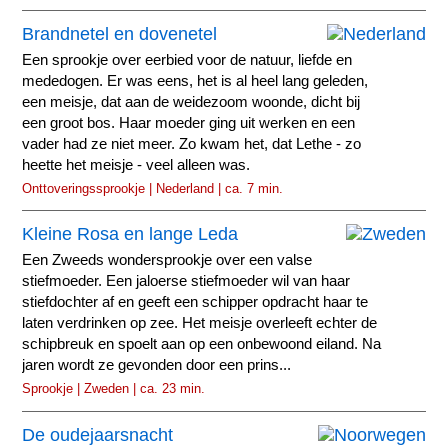
Brandnetel en dovenetel
Een sprookje over eerbied voor de natuur, liefde en
mededogen. Er was eens, het is al heel lang geleden,
een meisje, dat aan de weidezoom woonde, dicht bij
een groot bos. Haar moeder ging uit werken en een
vader had ze niet meer. Zo kwam het, dat Lethe - zo
heette het meisje - veel alleen was.
Onttoveringssprookje | Nederland | ca. 7 min.
Kleine Rosa en lange Leda
Een Zweeds wondersprookje over een valse
stiefmoeder. Een jaloerse stiefmoeder wil van haar
stiefdochter af en geeft een schipper opdracht haar te
laten verdrinken op zee. Het meisje overleeft echter de
schipbreuk en spoelt aan op een onbewoond eiland. Na
jaren wordt ze gevonden door een prins...
Sprookje | Zweden | ca. 23 min.
De oudejaarsnacht