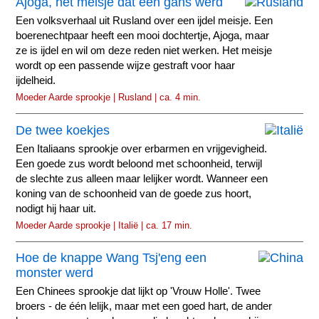
Ajoga, het meisje dat een gans werd
Een volksverhaal uit Rusland over een ijdel meisje. Een
boerenechtpaar heeft een mooi dochtertje, Ajoga, maar
ze is ijdel en wil om deze reden niet werken. Het meisje
wordt op een passende wijze gestraft voor haar
ijdelheid.
Moeder Aarde sprookje | Rusland | ca. 4 min.
De twee koekjes
Een Italiaans sprookje over erbarmen en vrijgevigheid.
Een goede zus wordt beloond met schoonheid, terwijl
de slechte zus alleen maar lelijker wordt. Wanneer een
koning van de schoonheid van de goede zus hoort,
nodigt hij haar uit.
Moeder Aarde sprookje | Italië | ca. 17 min.
Hoe de knappe Wang Tsj'eng een
monster werd
Een Chinees sprookje dat lijkt op 'Vrouw Holle'. Twee
broers - de één lelijk, maar met een goed hart, de ander