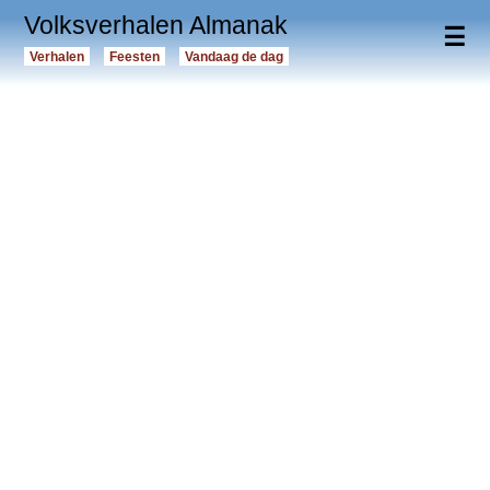
Volksverhalen Almanak
☰
Verhalen
Feesten
Vandaag de dag