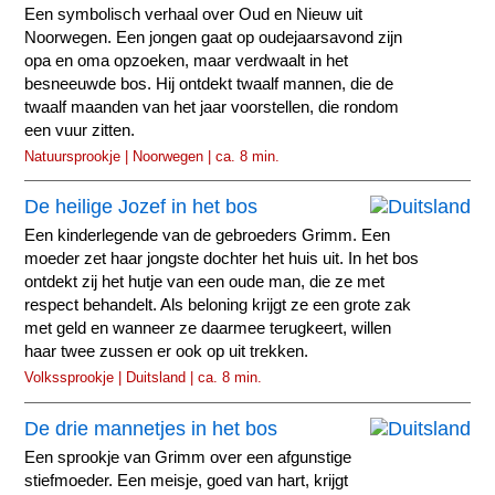
Een symbolisch verhaal over Oud en Nieuw uit
Noorwegen. Een jongen gaat op oudejaarsavond zijn
opa en oma opzoeken, maar verdwaalt in het
besneeuwde bos. Hij ontdekt twaalf mannen, die de
twaalf maanden van het jaar voorstellen, die rondom
een vuur zitten.
Natuursprookje | Noorwegen | ca. 8 min.
De heilige Jozef in het bos
Een kinderlegende van de gebroeders Grimm. Een
moeder zet haar jongste dochter het huis uit. In het bos
ontdekt zij het hutje van een oude man, die ze met
respect behandelt. Als beloning krijgt ze een grote zak
met geld en wanneer ze daarmee terugkeert, willen
haar twee zussen er ook op uit trekken.
Volkssprookje | Duitsland | ca. 8 min.
De drie mannetjes in het bos
Een sprookje van Grimm over een afgunstige
stiefmoeder. Een meisje, goed van hart, krijgt