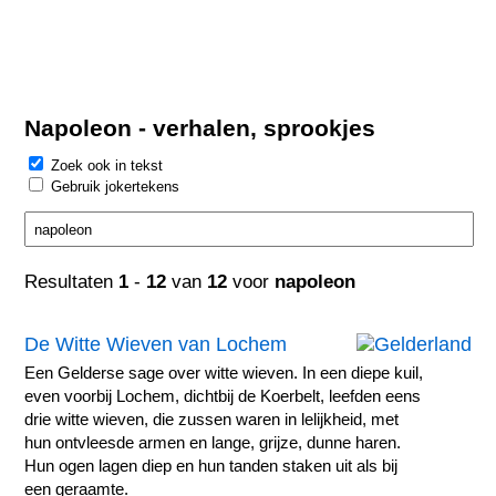
Napoleon - verhalen, sprookjes
Zoek ook in tekst
Gebruik jokertekens
Resultaten
1
-
12
van
12
voor
napoleon
De Witte Wieven van Lochem
Een Gelderse sage over witte wieven. In een diepe kuil,
even voorbij Lochem, dichtbij de Koerbelt, leefden eens
drie witte wieven, die zussen waren in lelijkheid, met
hun ontvleesde armen en lange, grijze, dunne haren.
Hun ogen lagen diep en hun tanden staken uit als bij
een geraamte.