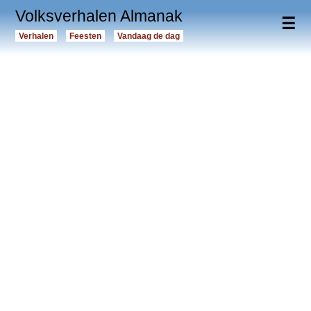
Volksverhalen Almanak
☰
Verhalen
Feesten
Vandaag de dag