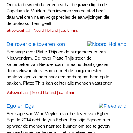
Occulta beweert dat er een schat begraven ligt in de
Papelaan te Muiden. Een inwoner van de stad heeft
daar wel oren na en volgt precies de aanwijzingen die
de professor hem geeft.
Streekverhaal | Noord-Holland | ca. 5 min.
De rover die toveren kon
Een sage over Platte Thijs en de burgemeester van
Nieuwendam. De rover Platte Thijs steelt de
kattenbeker van Nieuwendam, maar is daarbij gezien
door veldwachters. Samen met de burgemeester
achtervolgen ze hem naar een herberg om hem op te
pakken. Platte Thijs kan echter alle mensen vastzetten
en weet te ontkomen.
Volksverhaal | Noord-Holland | ca. 8 min.
Ego en Ega
Een sage van Wim Meyles over het leven van Egbert
Ego. In 2014 richt de yup Egbert Ego zijn Egocentrum
op waar de mensen naar toe kunnen om toe te geven
aan verborgen verlangens. Het is meteen een