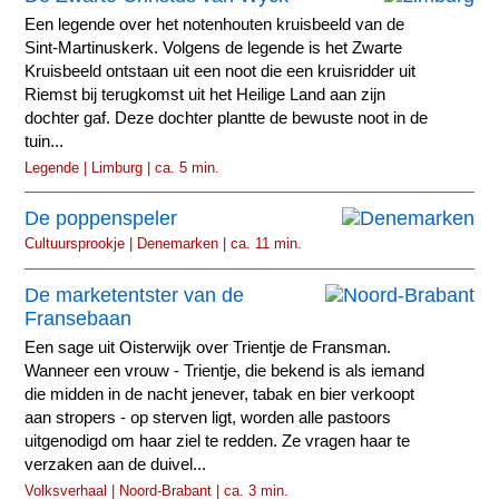
Een legende over het notenhouten kruisbeeld van de
Sint-Martinuskerk. Volgens de legende is het Zwarte
Kruisbeeld ontstaan uit een noot die een kruisridder uit
Riemst bij terugkomst uit het Heilige Land aan zijn
dochter gaf. Deze dochter plantte de bewuste noot in de
tuin...
Legende | Limburg | ca. 5 min.
De poppenspeler
Cultuursprookje | Denemarken | ca. 11 min.
De marketentster van de
Fransebaan
Een sage uit Oisterwijk over Trientje de Fransman.
Wanneer een vrouw - Trientje, die bekend is als iemand
die midden in de nacht jenever, tabak en bier verkoopt
aan stropers - op sterven ligt, worden alle pastoors
uitgenodigd om haar ziel te redden. Ze vragen haar te
verzaken aan de duivel...
Volksverhaal | Noord-Brabant | ca. 3 min.