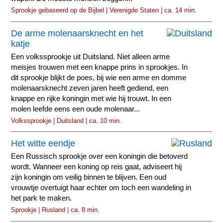
Sprookje gebaseerd op de Bijbel | Verenigde Staten | ca. 14 min.
De arme molenaarsknecht en het
katje
Een volkssprookje uit Duitsland. Niet alleen arme
meisjes trouwen met een knappe prins in sprookjes. In
dit sprookje blijkt de poes, bij wie een arme en domme
molenaarsknecht zeven jaren heeft gediend, een
knappe en rijke koningin met wie hij trouwt. In een
molen leefde eens een oude molenaar...
Volkssprookje | Duitsland | ca. 10 min.
Het witte eendje
Een Russisch sprookje over een koningin die betoverd
wordt. Wanneer een koning op reis gaat, adviseert hij
zijn koningin om veilig binnen te blijven. Een oud
vrouwtje overtuigt haar echter om toch een wandeling in
het park te maken.
Sprookje | Rusland | ca. 8 min.