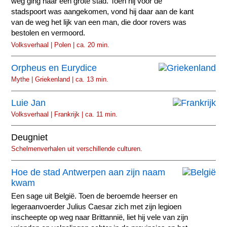
weg ging naar een grote stad. Toen hij voor de
stadspoort was aangekomen, vond hij daar aan de kant
van de weg het lijk van een man, die door rovers was
bestolen en vermoord.
Volksverhaal | Polen | ca. 20 min.
Orpheus en Eurydice
Mythe | Griekenland | ca. 13 min.
Luie Jan
Volksverhaal | Frankrijk | ca. 11 min.
Deugniet
Schelmenverhalen uit verschillende culturen.
Hoe de stad Antwerpen aan zijn naam
kwam
Een sage uit België. Toen de beroemde heerser en
legeraanvoerder Julius Caesar zich met zijn legioen
inscheepte op weg naar Brittannië, liet hij vele van zijn