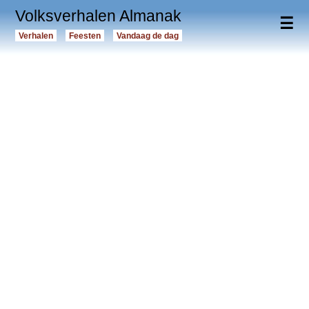
Volksverhalen Almanak
☰
Verhalen
Feesten
Vandaag de dag