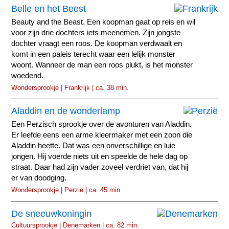
Belle en het Beest
Beauty and the Beast. Een koopman gaat op reis en wil
voor zijn drie dochters iets meenemen. Zijn jongste
dochter vraagt een roos. De koopman verdwaalt en
komt in een paleis terecht waar een lelijk monster
woont. Wanneer de man een roos plukt, is het monster
woedend.
Wondersprookje | Frankrijk | ca. 38 min.
Aladdin en de wonderlamp
Een Perzisch sprookje over de avonturen van Aladdin.
Er leefde eens een arme kleermaker met een zoon die
Aladdin heette. Dat was een onverschillige en luie
jongen. Hij voerde niets uit en speelde de hele dag op
straat. Daar had zijn vader zoveel verdriet van, dat hij
er van doodging.
Wondersprookje | Perzië | ca. 45 min.
De sneeuwkoningin
Cultuursprookje | Denemarken | ca. 82 min.