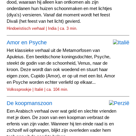
dood, waaraan hij alleen kan ontkomen als zijn
onderdanen hun huizen schoonmaken en met lichtjes
(diya's) versieren. Vanaf dat moment wordt het feest
Divali (het feest van het licht) gevierd.
Hindoeïstisch verhaal | India | ca. 3 min.
Amor en Psyche
Het klassieke verhaal uit de Metamorfosen van
Apuleius. Een beeldschone koningsdochter, Psyche,
steekt de godin van de schoonheid, Venus, naar de
kroon. Deze wordt dan ook woedend en stuurt haar
eigen zoon, Cupido (Amor), er op uit met een list. Amor
en Psyche worden echter verliefd op elkaar...
Volkssprookje | Italië | ca. 104 min.
De koopmanszoon
Een Arabisch verhaal over wat geld en slechte vrienden
met je doen. De zoon van een koopman verbrast de
erfenis van zijn vader. Wanneer hij ten einde raad is en
zichzelf wil ophangen, blijkt zijn overleden vader hem