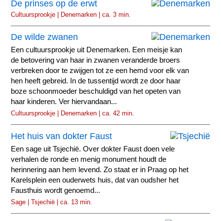
De prinses op de erwt
Cultuursprookje | Denemarken | ca. 3 min.
De wilde zwanen
Een cultuursprookje uit Denemarken. Een meisje kan
de betovering van haar in zwanen veranderde broers
verbreken door te zwijgen tot ze een hemd voor elk van
hen heeft gebreid. In de tussentijd wordt ze door haar
boze schoonmoeder beschuldigd van het opeten van
haar kinderen. Ver hiervandaan...
Cultuursprookje | Denemarken | ca. 42 min.
Het huis van dokter Faust
Een sage uit Tsjechië. Over dokter Faust doen vele
verhalen de ronde en menig monument houdt de
herinnering aan hem levend. Zo staat er in Praag op het
Karelsplein een ouderwets huis, dat van oudsher het
Fausthuis wordt genoemd...
Sage | Tsjechië | ca. 13 min.