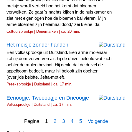
meisje wordt verteld hoe het komt dat bloemen
verwelken. Ze gaat 's nachts kijken in de huiskamer en
ziet met eigen ogen hoe de bloemen bal vieren. Mijn
arme bloemen zijn helemaal dood,' zei kleine Ida.
Cultuursprookje | Denemarken | ca. 20 min.
Het meisje zonder handen
Een volkssprookje uit Duitsland. Een arme molenaar
zal rijkdom verwerven als hij de duivel beloofd wat zich
achter de molen bevindt. Hij denkt dat de duivel de
appelboom bedoelt, maar hij belooft zijn dochter
(overijlde belofte, Jefta-motief).
Preeksprookje | Duitsland | ca. 17 min.
Eenoogje, Tweeoogje en Drieoogje
Volkssprookje | Duitsland | ca. 17 min.
Pagina 1
2
3
4
5
Volgende