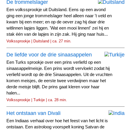
De trommelslager
Een volkssprookje uit Duitsland. Eens op een avond
ging een jonge trommelslager heel alleen naar 't veld en
kwam bij een meer; en op de oever zag hij daar drie
witlinnen lapjes liggen. 'Wat een mooi linnen!' zei hij en
stak één van de lapjes in zijn zak. Hij ging naar huis...
Volkssprookje | Duitsland | ca. 27 min.
De liefde voor de drie sinaasappelen
Een Turks sprookje over een prins verliefd op een
sinaasappelmeisje. Een prins wordt vervloekt zodat hij
verliefd wordt op de drie Sinaasappelen. Uit de vruchten
komen meisjes, de eerste twee verdwijnen maar het
derde meisje blijft. De prins gaat kleren voor haar
halen...
Volkssprookje | Turkije | ca. 28 min.
Het ontstaan van Divali
Een Indiaas verhaal over hoe het feest van het licht is
ontstaan. Een astroloog voorspelt koning Satvan de