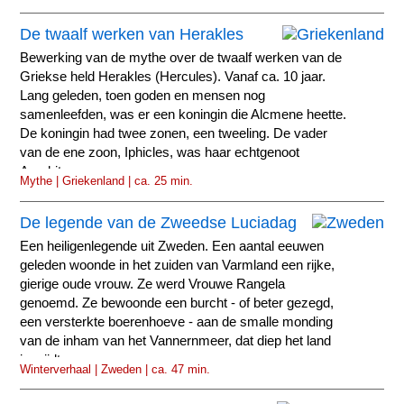
De twaalf werken van Herakles
Bewerking van de mythe over de twaalf werken van de
Griekse held Herakles (Hercules). Vanaf ca. 10 jaar.
Lang geleden, toen goden en mensen nog
samenleefden, was er een koningin die Alcmene heette.
De koningin had twee zonen, een tweeling. De vader
van de ene zoon, Iphicles, was haar echtgenoot
Amphitryon.
Mythe | Griekenland | ca. 25 min.
De legende van de Zweedse Luciadag
Een heiligenlegende uit Zweden. Een aantal eeuwen
geleden woonde in het zuiden van Varmland een rijke,
gierige oude vrouw. Ze werd Vrouwe Rangela
genoemd. Ze bewoonde een burcht - of beter gezegd,
een versterkte boerenhoeve - aan de smalle monding
van de inham van het Vannernmeer, dat diep het land
insnijdt.
Winterverhaal | Zweden | ca. 47 min.