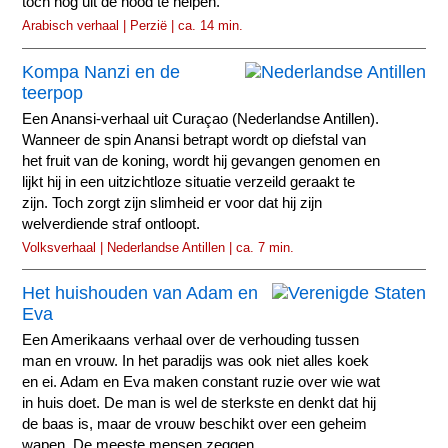
toch nog uit de nood te helpen.
Arabisch verhaal | Perzië | ca. 14 min.
Kompa Nanzi en de
teerpop
Een Anansi-verhaal uit Curaçao (Nederlandse Antillen).
Wanneer de spin Anansi betrapt wordt op diefstal van
het fruit van de koning, wordt hij gevangen genomen en
lijkt hij in een uitzichtloze situatie verzeild geraakt te
zijn. Toch zorgt zijn slimheid er voor dat hij zijn
welverdiende straf ontloopt.
Volksverhaal | Nederlandse Antillen | ca. 7 min.
Het huishouden van Adam en
Eva
Een Amerikaans verhaal over de verhouding tussen
man en vrouw. In het paradijs was ook niet alles koek
en ei. Adam en Eva maken constant ruzie over wie wat
in huis doet. De man is wel de sterkste en denkt dat hij
de baas is, maar de vrouw beschikt over een geheim
wapen. De meeste mensen zeggen...