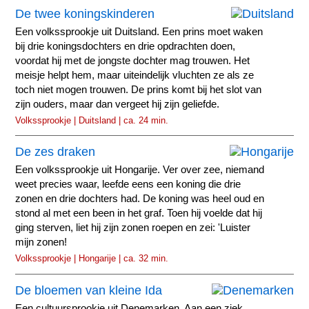
De twee koningskinderen
Een volkssprookje uit Duitsland. Een prins moet waken
bij drie koningsdochters en drie opdrachten doen,
voordat hij met de jongste dochter mag trouwen. Het
meisje helpt hem, maar uiteindelijk vluchten ze als ze
toch niet mogen trouwen. De prins komt bij het slot van
zijn ouders, maar dan vergeet hij zijn geliefde.
Volkssprookje | Duitsland | ca. 24 min.
De zes draken
Een volkssprookje uit Hongarije. Ver over zee, niemand
weet precies waar, leefde eens een koning die drie
zonen en drie dochters had. De koning was heel oud en
stond al met een been in het graf. Toen hij voelde dat hij
ging sterven, liet hij zijn zonen roepen en zei: 'Luister
mijn zonen!
Volkssprookje | Hongarije | ca. 32 min.
De bloemen van kleine Ida
Een cultuursprookje uit Denemarken. Aan een ziek