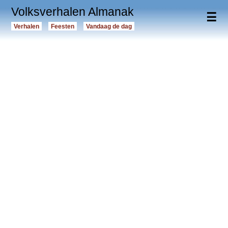
Volksverhalen Almanak
☰
Verhalen
Feesten
Vandaag de dag