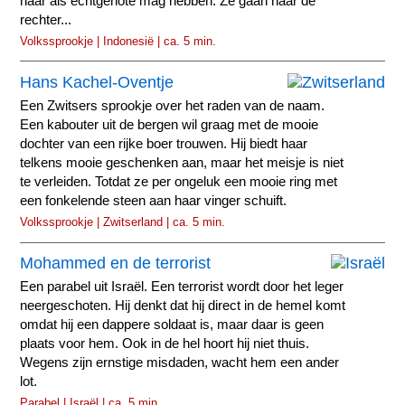
haar als echtgenote mag hebben. Ze gaan naar de
rechter...
Volkssprookje | Indonesië | ca. 5 min.
Hans Kachel-Oventje
Een Zwitsers sprookje over het raden van de naam.
Een kabouter uit de bergen wil graag met de mooie
dochter van een rijke boer trouwen. Hij biedt haar
telkens mooie geschenken aan, maar het meisje is niet
te verleiden. Totdat ze per ongeluk een mooie ring met
een fonkelende steen aan haar vinger schuift.
Volkssprookje | Zwitserland | ca. 5 min.
Mohammed en de terrorist
Een parabel uit Israël. Een terrorist wordt door het leger
neergeschoten. Hij denkt dat hij direct in de hemel komt
omdat hij een dappere soldaat is, maar daar is geen
plaats voor hem. Ook in de hel hoort hij niet thuis.
Wegens zijn ernstige misdaden, wacht hem een ander
lot.
Parabel | Israël | ca. 5 min.