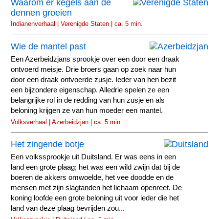
Waarom er kegels aan de
dennen groeien
Indianenverhaal | Verenigde Staten | ca. 5 min.
Wie de mantel past
Een Azerbeidzjans sprookje over een door een draak
ontvoerd meisje. Drie broers gaan op zoek naar hun
door een draak ontvoerde zusje. Ieder van hen bezit
een bijzondere eigenschap. Alledrie spelen ze een
belangrijke rol in de redding van hun zusje en als
beloning krijgen ze van hun moeder een mantel.
Volksverhaal | Azerbeidzjan | ca. 5 min.
Het zingende botje
Een volkssprookje uit Duitsland. Er was eens in een
land een grote plaag; het was een wild zwijn dat bij de
boeren de akkers omwoelde, het vee doodde en de
mensen met zijn slagtanden het lichaam openreet. De
koning loofde een grote beloning uit voor ieder die het
land van deze plaag bevrijden zou...