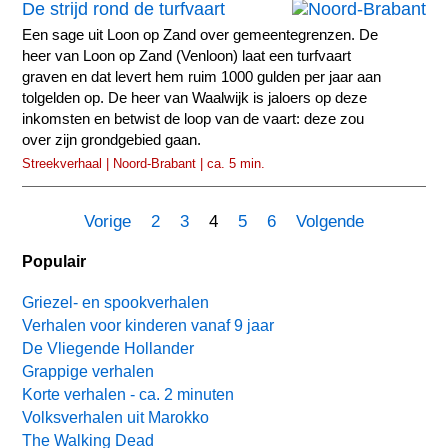
De strijd rond de turfvaart
Een sage uit Loon op Zand over gemeentegrenzen. De
heer van Loon op Zand (Venloon) laat een turfvaart
graven en dat levert hem ruim 1000 gulden per jaar aan
tolgelden op. De heer van Waalwijk is jaloers op deze
inkomsten en betwist de loop van de vaart: deze zou
over zijn grondgebied gaan.
Streekverhaal | Noord-Brabant | ca. 5 min.
Vorige
2
3
4
5
6
Volgende
Populair
Griezel- en spookverhalen
Verhalen voor kinderen vanaf 9 jaar
De Vliegende Hollander
Grappige verhalen
Korte verhalen - ca. 2 minuten
Volksverhalen uit Marokko
The Walking Dead