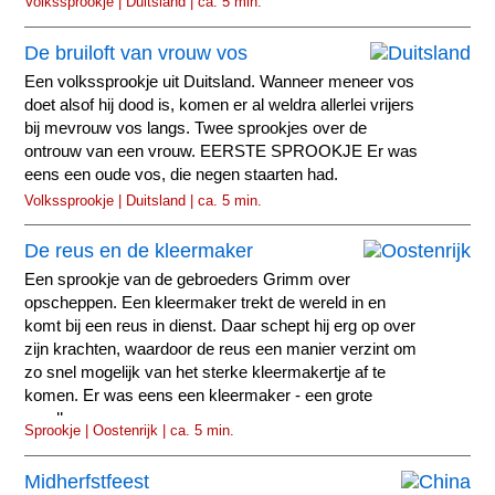
Volkssprookje | Duitsland | ca. 5 min.
De bruiloft van vrouw vos
Een volkssprookje uit Duitsland. Wanneer meneer vos
doet alsof hij dood is, komen er al weldra allerlei vrijers
bij mevrouw vos langs. Twee sprookjes over de
ontrouw van een vrouw. EERSTE SPROOKJE Er was
eens een oude vos, die negen staarten had.
Volkssprookje | Duitsland | ca. 5 min.
De reus en de kleermaker
Een sprookje van de gebroeders Grimm over
opscheppen. Een kleermaker trekt de wereld in en
komt bij een reus in dienst. Daar schept hij erg op over
zijn krachten, waardoor de reus een manier verzint om
zo snel mogelijk van het sterke kleermakertje af te
komen. Er was eens een kleermaker - een grote
praalhans...
Sprookje | Oostenrijk | ca. 5 min.
Midherfstfeest