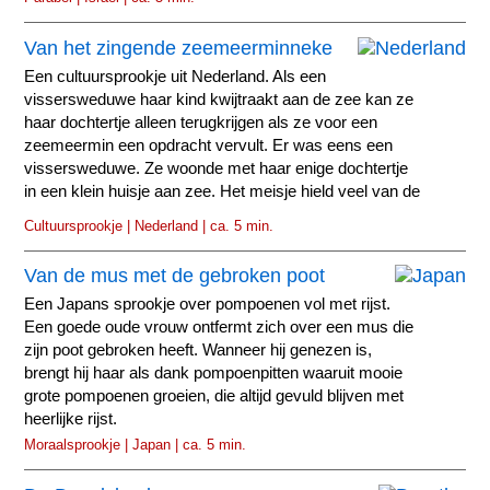
Van het zingende zeemeerminneke
Een cultuursprookje uit Nederland. Als een
vissersweduwe haar kind kwijtraakt aan de zee kan ze
haar dochtertje alleen terugkrijgen als ze voor een
zeemeermin een opdracht vervult. Er was eens een
vissersweduwe. Ze woonde met haar enige dochtertje
in een klein huisje aan zee. Het meisje hield veel van de
zee.
Cultuursprookje | Nederland | ca. 5 min.
Van de mus met de gebroken poot
Een Japans sprookje over pompoenen vol met rijst.
Een goede oude vrouw ontfermt zich over een mus die
zijn poot gebroken heeft. Wanneer hij genezen is,
brengt hij haar als dank pompoenpitten waaruit mooie
grote pompoenen groeien, die altijd gevuld blijven met
heerlijke rijst.
Moraalsprookje | Japan | ca. 5 min.