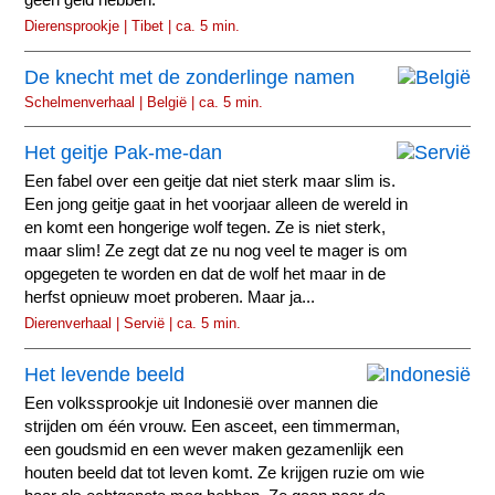
geen geld hebben.
Dierensprookje | Tibet | ca. 5 min.
De knecht met de zonderlinge namen
Schelmenverhaal | België | ca. 5 min.
Het geitje Pak-me-dan
Een fabel over een geitje dat niet sterk maar slim is.
Een jong geitje gaat in het voorjaar alleen de wereld in
en komt een hongerige wolf tegen. Ze is niet sterk,
maar slim! Ze zegt dat ze nu nog veel te mager is om
opgegeten te worden en dat de wolf het maar in de
herfst opnieuw moet proberen. Maar ja...
Dierenverhaal | Servië | ca. 5 min.
Het levende beeld
Een volkssprookje uit Indonesië over mannen die
strijden om één vrouw. Een asceet, een timmerman,
een goudsmid en een wever maken gezamenlijk een
houten beeld dat tot leven komt. Ze krijgen ruzie om wie