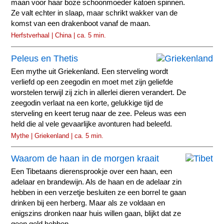
maan voor haar boze schoonmoeder katoen spinnen.
Ze valt echter in slaap, maar schrikt wakker van de
komst van een drakenboot vanaf de maan.
Herfstverhaal | China | ca. 5 min.
Peleus en Thetis
Een mythe uit Griekenland. Een sterveling wordt
verliefd op een zeegodin en moet met zijn geliefde
worstelen terwijl zij zich in allerlei dieren verandert. De
zeegodin verlaat na een korte, gelukkige tijd de
sterveling en keert terug naar de zee. Peleus was een
held die al vele gevaarlijke avonturen had beleefd.
Mythe | Griekenland | ca. 5 min.
Waarom de haan in de morgen kraait
Een Tibetaans dierensprookje over een haan, een
adelaar en brandewijn. Als de haan en de adelaar zin
hebben in een verzetje besluiten ze een borrel te gaan
drinken bij een herberg. Maar als ze voldaan en
enigszins dronken naar huis willen gaan, blijkt dat ze