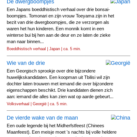
De dwergboompjes
Een Japans boeddhistisch verhaal over drie bonsai-
boompjes. Tomonari en zijn vrouw Toeyama zijn in het
bezit van drie dwergboompjes, die ze verzorgen als
waren het hun kinderen. Een monnik komt in een
winterse bui bij hen aan de deur en ze laten de zieke
man naar binnen...
Boeddhistisch verhaal | Japan | ca. 5 min.
Wie van de drie
Een Georgisch sprookje over drie bijzondere
huwelijkskandidaten. Een koopman uit Tbilisi wil zijn
dochter laten trouwen met iemand die over bijzondere
eigenschappen beschikt. Drie kandidaten dienen zich
aan: iemand die alles kan zien wat op aarde gebeurt...
Volksverhaal | Georgië | ca. 5 min.
De vierde wake van de maan
Een oude legende bij het Midherfstfeest (Chinees
Maanfeest). Een meisje moet 's nachts bij volle heldere