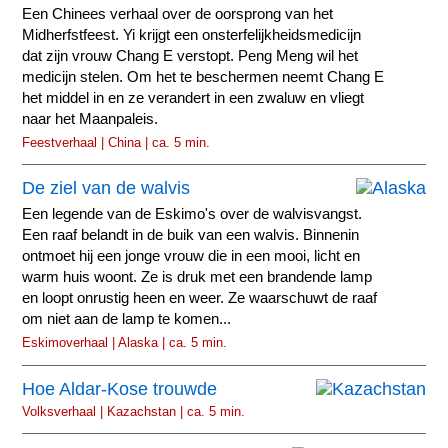
Een Chinees verhaal over de oorsprong van het
Midherfstfeest. Yi krijgt een onsterfelijkheidsmedicijn
dat zijn vrouw Chang E verstopt. Peng Meng wil het
medicijn stelen. Om het te beschermen neemt Chang E
het middel in en ze verandert in een zwaluw en vliegt
naar het Maanpaleis.
Feestverhaal | China | ca. 5 min.
De ziel van de walvis
Een legende van de Eskimo's over de walvisvangst.
Een raaf belandt in de buik van een walvis. Binnenin
ontmoet hij een jonge vrouw die in een mooi, licht en
warm huis woont. Ze is druk met een brandende lamp
en loopt onrustig heen en weer. Ze waarschuwt de raaf
om niet aan de lamp te komen...
Eskimoverhaal | Alaska | ca. 5 min.
Hoe Aldar-Kose trouwde
Volksverhaal | Kazachstan | ca. 5 min.