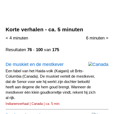
Korte verhalen - ca. 5 minuten
< 4 minuten
6 minuten >
Resultaten
76
-
100
van
175
De muskiet en de mestkever
Een fabel van het Haida-volk (Kaigani) uit Brits-
Columbia (Canada). De muskiet vertelt de mestkever,
dat de Senor voor wie hij werkt zijn dochter beloofd
heeft aan degene die hem goud brengt. Wanneer de
mestkever één klein goudkorreltje vindt, rekent hij zich
al rijk.
Indianenverhaal | Canada | ca. 5 min.