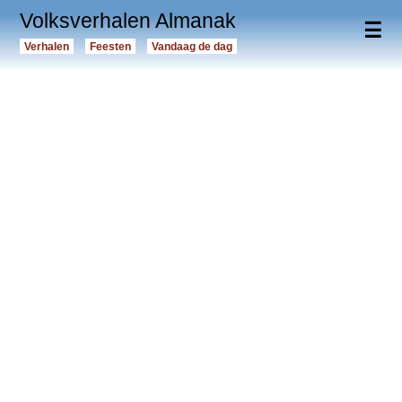
Volksverhalen Almanak
☰
Verhalen
Feesten
Vandaag de dag