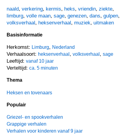
naald
,
verkering
,
kermis
,
heks
,
vriendin
,
ziekte
,
limburg
,
volle maan
,
sage
,
genezen
,
dans
,
gulpen
,
volksverhaal
,
heksenverhaal
,
muziek
,
uitmaken
Basisinformatie
Herkomst:
,
Limburg
Nederland
Verhaalsoort:
,
,
heksenverhaal
volksverhaal
sage
Leeftijd:
vanaf 10 jaar
Verteltijd:
ca. 5 minuten
Thema
Heksen en tovenaars
Populair
Griezel- en spookverhalen
Grappige verhalen
Verhalen voor kinderen vanaf 9 jaar