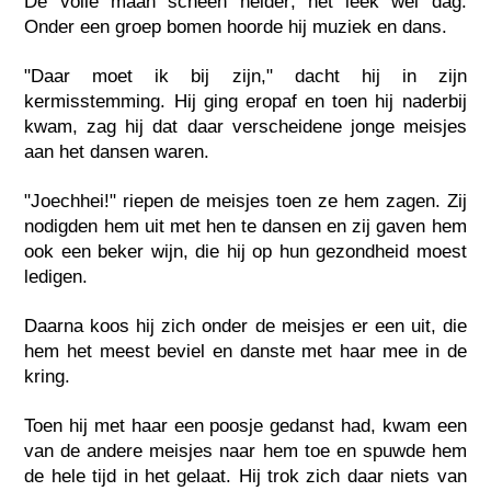
De volle maan scheen helder; het leek wel dag.
Onder een groep bomen hoorde hij muziek en dans.
"Daar moet ik bij zijn," dacht hij in zijn
kermisstemming. Hij ging eropaf en toen hij naderbij
kwam, zag hij dat daar verscheidene jonge meisjes
aan het dansen waren.
"Joechhei!" riepen de meisjes toen ze hem zagen. Zij
nodigden hem uit met hen te dansen en zij gaven hem
ook een beker wijn, die hij op hun gezondheid moest
ledigen.
Daarna koos hij zich onder de meisjes er een uit, die
hem het meest beviel en danste met haar mee in de
kring.
Toen hij met haar een poosje gedanst had, kwam een
van de andere meisjes naar hem toe en spuwde hem
de hele tijd in het gelaat. Hij trok zich daar niets van