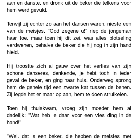
aan en danste, en dronk uit de beker die telkens voor
hem werd gevuld.
Terwijl zij echter zo aan het dansen waren, nieste een
van de meisjes. "God zegene u!" riep de jongeman
haar toe, maar toen hij dit zei, was alles plotseling
verdwenen, behalve de beker die hij nog in zijn hand
hield.
Hij troostte zich al gauw over het verlies van zijn
schone danseres, denkende, je hebt toch in ieder
geval de beker, en ging naar huis. Onderweg sprong
hem de gehele tijd een zwarte kat tussen de benen.
Zij legde het er maar op aan, hem te doen struikelen.
Toen hij thuiskwam, vroeg zijn moeder hem al
dadelijk: "Wat heb je daar voor een vies ding in de
hand!"
"Wel, dat is een beker, die hebben de meisjes met