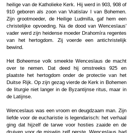
heilige van de Katholieke Kerk. Hij werd in 903, 908 of
910 geboren als zoon van Vratislav I van Bohemen.
Zijn grootmoeder, de Heilige Ludmilla, gaf hem een
christelijke opvoeding. Na de dood van Wenceslaus'
vader werd zijn heidense moeder Drahomíra regentes
van het hertogdom. Zij voerde een antichristelijk
bewind.
Het Boheemse volk smeekte Wenceslaus de macht
over te nemen. Dat deed hij omstreeks 925 en
plaatste het hertogdom onder de protectie van het
Duitse Rijk. Op zijn gezag vierde de Kerk in Bohemen
de liturgie niet langer in de Byzantijnse ritus, maar in
de Latijnse.
Wenceslaus was een vroom en deugdzaam man. Zijn
liefde voor de eucharistie is legendarisch: het verhaal
ging dat hijzelf de tarwe voor hosties zaaide en de
druiven voor de miswijn zelf perste. Wenceslaus had