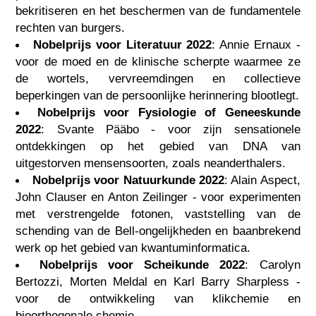
bekritiseren en het beschermen van de fundamentele
rechten van burgers.
Nobelprijs voor Literatuur 2022
: Annie Ernaux -
voor de moed en de klinische scherpte waarmee ze
de wortels, vervreemdingen en collectieve
beperkingen van de persoonlijke herinnering blootlegt.
Nobelprijs voor Fysiologie of Geneeskunde
2022
: Svante Pääbo - voor zijn sensationele
ontdekkingen op het gebied van DNA van
uitgestorven mensensoorten, zoals neanderthalers.
Nobelprijs voor Natuurkunde 2022
: Alain Aspect,
John Clauser en Anton Zeilinger - voor experimenten
met verstrengelde fotonen, vaststelling van de
schending van de Bell-ongelijkheden en baanbrekend
werk op het gebied van kwantuminformatica.
Nobelprijs voor Scheikunde 2022
: Carolyn
Bertozzi, Morten Meldal en Karl Barry Sharpless -
voor de ontwikkeling van klikchemie en
bioorthogonale chemie.