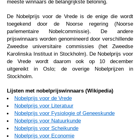
meeste winnaars de belangrijkste beloning.
De Nobelprijs voor de Vrede is de enige die wordt
toegekend door de Noorse regering (Noorse
parlementaire Nobelcommissie). De andere
prijswinnaars worden genomineerd door verschillende
Zweedse universitaire commissies (het Zweedse
Karolinska Instituut in Stockholm). De Nobelprijs voor
de Vrede wordt daarom ook op 10 december
uitgereikt in Oslo; de overige Nobelprijzen in
Stockholm.
Lijsten met nobelprijswinnaars (Wikipedia)
Nobelprijs voor de Vrede
Nobelprijs voor Literatuur
Nobelprijs voor Fysiologie of Geneeskunde
Nobelprijs voor Natuurkunde
Nobelprijs voor Scheikunde
Nobelprijs voor Economie