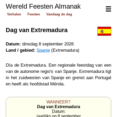
Wereld Feesten Almanak
☰
Verhalen
Feesten
Vandaag de dag
Dag van Extremadura
Datum:
dinsdag 8 september 2026
Land / gebied:
Spanje
(Extremadura)
Día de Extremadura. Een regionale feestdag van een
van de autonome regio's van Spanje. Extremadura ligt
in het zuidwesten van Spanje en grenst aan Portugal
en heeft als hoofdstad Mérida.
WANNEER?
Dag van Extremadura
Datum:
jaarlijks op 8 september