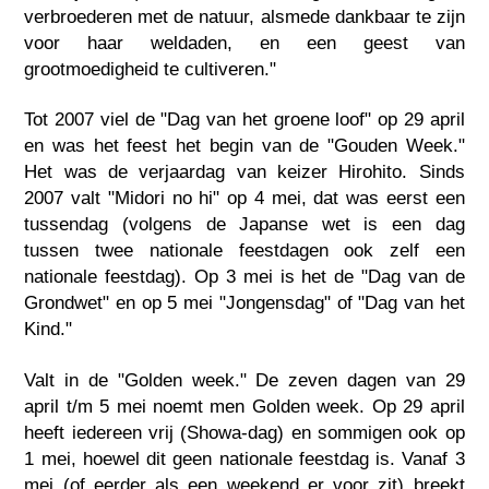
verbroederen met de natuur, alsmede dankbaar te zijn
voor haar weldaden, en een geest van
grootmoedigheid te cultiveren."
Tot 2007 viel de "Dag van het groene loof" op 29 april
en was het feest het begin van de "Gouden Week."
Het was de verjaardag van keizer Hirohito. Sinds
2007 valt "Midori no hi" op 4 mei, dat was eerst een
tussendag (volgens de Japanse wet is een dag
tussen twee nationale feestdagen ook zelf een
nationale feestdag). Op 3 mei is het de "Dag van de
Grondwet" en op 5 mei "Jongensdag" of "Dag van het
Kind."
Valt in de "Golden week." De zeven dagen van 29
april t/m 5 mei noemt men Golden week. Op 29 april
heeft iedereen vrij (Showa-dag) en sommigen ook op
1 mei, hoewel dit geen nationale feestdag is. Vanaf 3
mei (of eerder als een weekend er voor zit) breekt