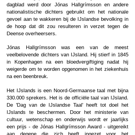
dagblad werd door Jónas Hallgrímsson en andere
nationalistische dichters gebruikt om het nationale
gevoel aan te wakkeren bij de IJslandse bevolking in
de hoop dat dit zou resulteren in verzet tegen de
Deense overheersers.
Jónas Hallgrímsson was een van de meest
veelbelovende dichters van IJsland. Hij stierf in 1845
in Kopenhagen na een bloedvergiftiging nadat hij
weigerde om te worden opgenomen in het ziekenhuis
na een beenbreuk.
Het IJslands is een Noord-Germaanse taal met bijna
330.000 sprekers. Het is de officiële taal van IJsland.
De 'Dag van de IJslandse Taal' heeft tot doel het
IJslands te beschermen. Door het ministerie van
cultuur, wetenschap en onderwijs wordt er jaarlijks
een prijs - de Jónas Hallgrímsson Award - uitgereikt
aan degene die zich heeft ingezet voor het