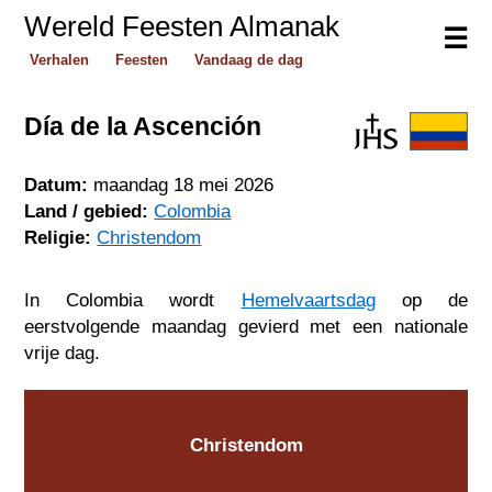
Wereld Feesten Almanak
☰
Verhalen
Feesten
Vandaag de dag
Día de la Ascención
Datum:
maandag 18 mei 2026
Land / gebied:
Colombia
Religie:
Christendom
In Colombia wordt
Hemelvaartsdag
op de
eerstvolgende maandag gevierd met een nationale
vrije dag.
Christendom