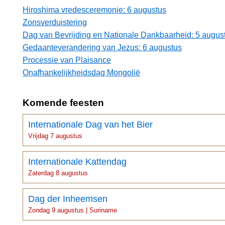
Hiroshima vredesceremonie: 6 augustus
Zonsverduistering
Dag van Bevrijding en Nationale Dankbaarheid: 5 augus
Gedaanteverandering van Jezus: 6 augustus
Processie van Plaisance
Onafhankelijkheidsdag Mongolië
Komende feesten
Internationale Dag van het Bier
Vrijdag 7 augustus
Internationale Kattendag
Zaterdag 8 augustus
Dag der Inheemsen
Zondag 9 augustus | Suriname