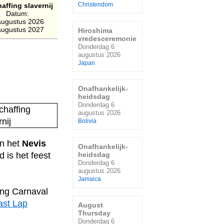
affing slavernij
Christendom
Datum:
augustus 2026
augustus 2027
Hiroshima
vredesceremonie
Donderdag 6
augustus 2026
Japan
Onafhankelijk-
heidsdag
Donderdag 6
augustus 2026
Bolivia
an het
Nevis
Onafhankelijk-
d is het feest
heidsdag
Donderdag 6
augustus 2026
Jamaica
ing Carnaval
ast Lap
August
Thursday
Donderdag 6