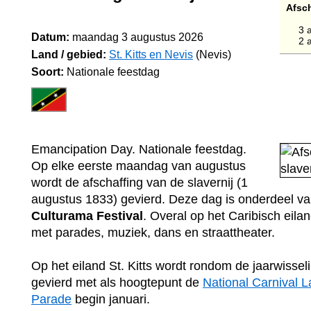
Afsch
3 
Datum:
maandag 3 augustus 2026
2 
Land / gebied:
St. Kitts en Nevis
(Nevis)
Soort:
Nationale feestdag
Emancipation Day. Nationale feestdag.
Op elke eerste maandag van augustus
wordt de afschaffing van de slavernij (1
augustus 1833) gevierd. Deze dag is onderdeel v
Culturama Festival
. Overal op het Caribisch eilan
met parades, muziek, dans en straattheater.
Op het eiland St. Kitts wordt rondom de jaarwissel
gevierd met als hoogtepunt de
National Carnival L
Parade
begin januari.