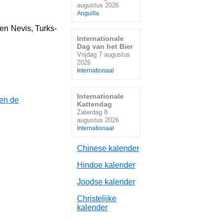
augustus 2026
Anguilla
s en Nevis
,
Turks-
Internationale
Dag van het Bier
Vrijdag 7 augustus
2026
Internationaal
Internationale
 en de
Kattendag
Zaterdag 8
augustus 2026
Internationaal
Chinese kalender
Hindoe kalender
Joodse kalender
Christelijke
kalender