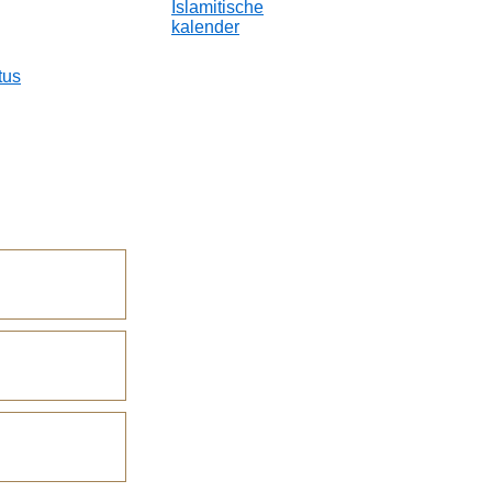
Islamitische
kalender
tus