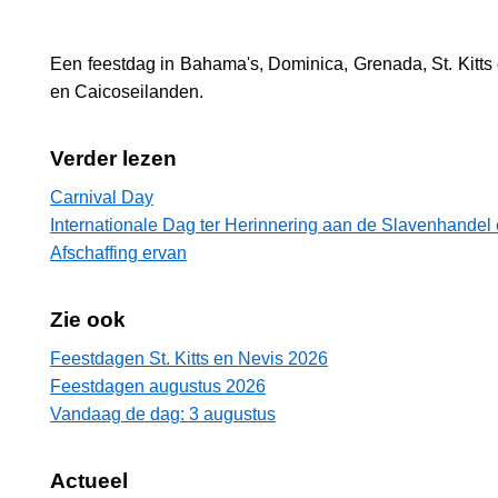
Een feestdag in
Bahama's
,
Dominica
,
Grenada
,
St. Kitt
en Caicoseilanden
.
Verder lezen
Carnival Day
Internationale Dag ter Herinnering aan de Slavenhandel
Afschaffing ervan
Zie ook
Feestdagen St. Kitts en Nevis 2026
Feestdagen augustus 2026
Vandaag de dag: 3 augustus
Actueel