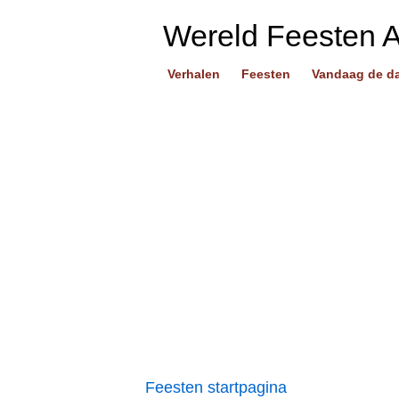
Wereld Feesten 
Verhalen
Feesten
Vandaag de d
Feesten startpagina