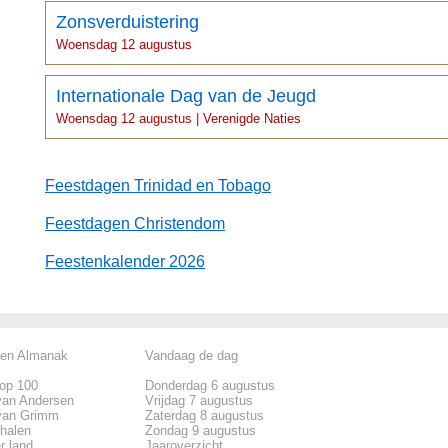
Zonsverduistering
Woensdag 12 augustus
Internationale Dag van de Jeugd
Woensdag 12 augustus | Verenigde Naties
Feestdagen Trinidad en Tobago
Feestdagen Christendom
Feestenkalender 2026
len Almanak
Vandaag de dag
top 100
Donderdag 6 augustus
van Andersen
Vrijdag 7 augustus
van Grimm
Zaterdag 8 augustus
rhalen
Zondag 9 augustus
r land
Jaaroverzicht