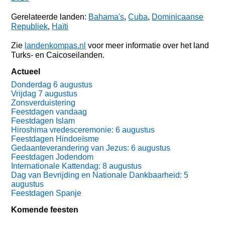
Gerelateerde landen:
Bahama's
,
Cuba
,
Dominicaanse
Republiek
,
Haïti
Zie
landenkompas.nl
voor meer informatie over het land
Turks- en Caicoseilanden.
Actueel
Donderdag 6 augustus
Vrijdag 7 augustus
Zonsverduistering
Feestdagen vandaag
Feestdagen Islam
Hiroshima vredesceremonie: 6 augustus
Feestdagen Hindoeïsme
Gedaanteverandering van Jezus: 6 augustus
Feestdagen Jodendom
Internationale Kattendag: 8 augustus
Dag van Bevrijding en Nationale Dankbaarheid: 5
augustus
Feestdagen Spanje
Komende feesten