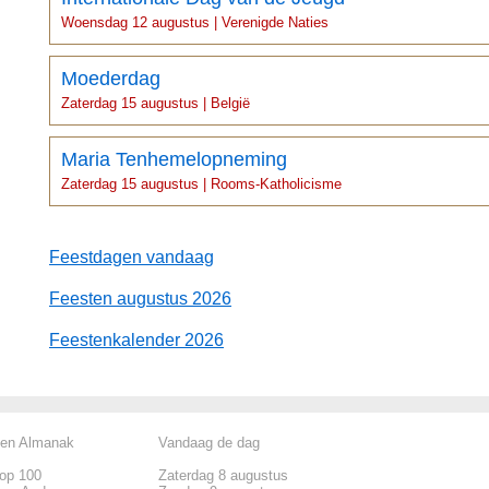
Woensdag 12 augustus | Verenigde Naties
Moederdag
Zaterdag 15 augustus | België
Maria Tenhemelopneming
Zaterdag 15 augustus | Rooms-Katholicisme
Feestdagen vandaag
Feesten augustus 2026
Feestenkalender 2026
len Almanak
Vandaag de dag
top 100
Zaterdag 8 augustus