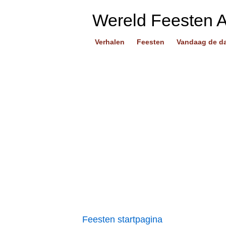
Wereld Feesten 
Verhalen
Feesten
Vandaag de d
Feesten startpagina