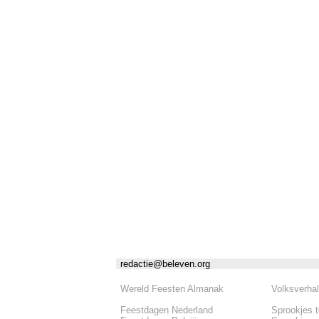
redactie@beleven.org
Wereld Feesten Almanak
Volksverha
Feestdagen Nederland
Sprookjes 