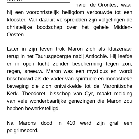
rivier de Orontes, waar
hij een voorchristelijk heiligdom verbouwde tot een
klooster. Van daaruit verspreidden zijn volgelingen de
christelijke boodschap over het gehele Midden-
Oosten.
Later in zijn leven trok Maron zich als kluizenaar
terug in het Taurusgebergte nabij Antiochië. Hij leefde
er in open lucht zonder bescherming tegen zon,
regen, sneeuw. Maron was een mysticus en wordt
beschouwd als de vader van spirituele en monastieke
beweging die zich ontwikkelde tot de Maronitische
Kerk. Theodoret, bisschop van Cyr, maakt melding
van vele wonderbaarlijke genezingen die Maron zou
hebben bewerkstelligd.
Na Marons dood in 410 werd zijn graf een
pelgrimsoord.