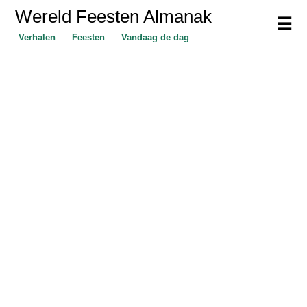
Wereld Feesten Almanak
☰
Verhalen
Feesten
Vandaag de dag