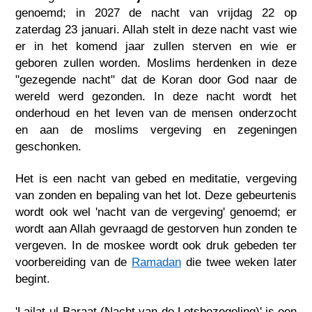
genoemd; in 2027 de nacht van vrijdag 22 op
zaterdag 23 januari. Allah stelt in deze nacht vast wie
er in het komend jaar zullen sterven en wie er
geboren zullen worden. Moslims herdenken in deze
"gezegende nacht" dat de Koran door God naar de
wereld werd gezonden. In deze nacht wordt het
onderhoud en het leven van de mensen onderzocht
en aan de moslims vergeving en zegeningen
geschonken.
Het is een nacht van gebed en meditatie, vergeving
van zonden en bepaling van het lot. Deze gebeurtenis
wordt ook wel 'nacht van de vergeving' genoemd; er
wordt aan Allah gevraagd de gestorven hun zonden te
vergeven. In de moskee wordt ook druk gebeden ter
voorbereiding van de
Ramadan
die twee weken later
begint.
'Lailat-ul-Baraat (Nacht van de Lotsbezegeling)' is een