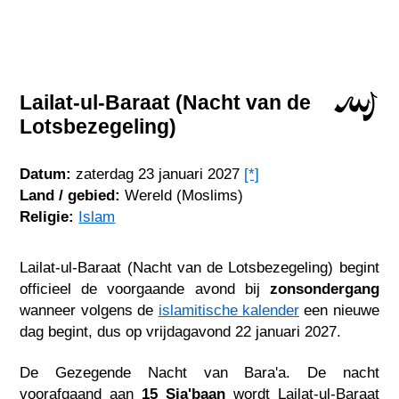
Lailat-ul-Baraat (Nacht van de
Lotsbezegeling)
Datum:
zaterdag 23 januari 2027
[*]
Land / gebied:
Wereld (Moslims)
Religie:
Islam
Lailat-ul-Baraat (Nacht van de Lotsbezegeling) begint
officieel de voorgaande avond bij
zonsondergang
wanneer volgens de
islamitische kalender
een nieuwe
dag begint, dus op vrijdagavond 22 januari 2027.
De Gezegende Nacht van Bara'a. De nacht
voorafgaand aan
15 Sja'baan
wordt Lailat-ul-Baraat