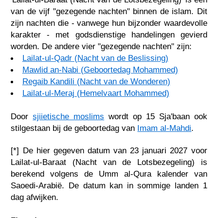
van de vijf "gezegende nachten" binnen de islam. Dit
zijn nachten die - vanwege hun bijzonder waardevolle
karakter - met godsdienstige handelingen gevierd
worden. De andere vier "gezegende nachten" zijn:
Lailat-ul-Qadr (Nacht van de Beslissing)
Mawlid an-Nabi (Geboortedag Mohammed)
Regaib Kandili (Nacht van de Wonderen)
Lailat-ul-Meraj (Hemelvaart Mohammed)
Door
sjiietische moslims
wordt op 15 Sja'baan ook
stilgestaan bij de geboortedag van
Imam al-Mahdi
.
[*] De hier gegeven datum van 23 januari 2027 voor
Lailat-ul-Baraat (Nacht van de Lotsbezegeling) is
berekend volgens de Umm al-Qura kalender van
Saoedi-Arabië. De datum kan in sommige landen 1
dag afwijken.