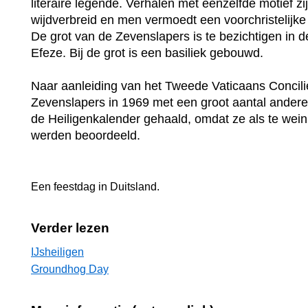
literaire legende. Verhalen met eenzelfde motief zi
wijdverbreid en men vermoedt een voorchristelijke
De grot van de Zevenslapers is te bezichtigen in d
Efeze. Bij de grot is een basiliek gebouwd.
Naar aanleiding van het Tweede Vaticaans Concilie
Zevenslapers in 1969 met een groot aantal andere 
de Heiligenkalender gehaald, omdat ze als te weini
werden beoordeeld.
Een feestdag in
Duitsland
.
Verder lezen
IJsheiligen
Groundhog Day