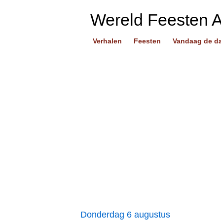
Wereld Feesten 
Verhalen
Feesten
Vandaag de d
Donderdag 6 augustus