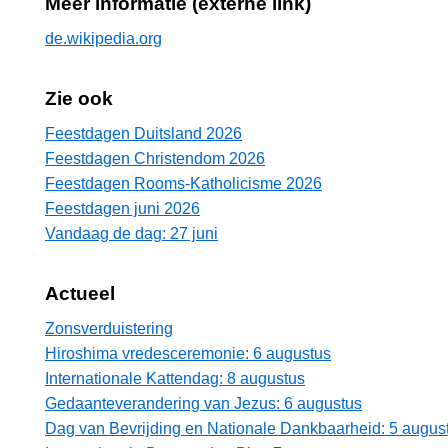
Meer informatie (externe link)
de.wikipedia.org
Zie ook
Feestdagen Duitsland 2026
Feestdagen Christendom 2026
Feestdagen Rooms-Katholicisme 2026
Feestdagen juni 2026
Vandaag de dag: 27 juni
Actueel
Zonsverduistering
Hiroshima vredesceremonie: 6 augustus
Internationale Kattendag: 8 augustus
Gedaanteverandering van Jezus: 6 augustus
Dag van Bevrijding en Nationale Dankbaarheid: 5 augus