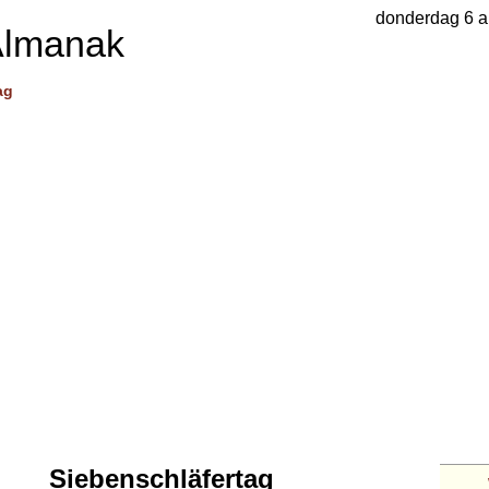
donderdag 6 a
Almanak
ag
Siebenschläfertag