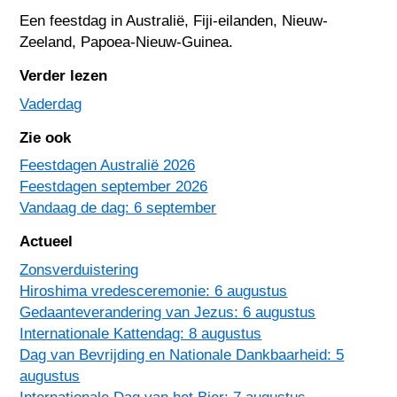
Een feestdag in
Australië
,
Fiji-eilanden
,
Nieuw-
Zeeland
,
Papoea-Nieuw-Guinea
.
Verder lezen
Vaderdag
Zie ook
Feestdagen Australië 2026
Feestdagen september 2026
Vandaag de dag: 6 september
Actueel
Zonsverduistering
Hiroshima vredesceremonie: 6 augustus
Gedaanteverandering van Jezus: 6 augustus
Internationale Kattendag: 8 augustus
Dag van Bevrijding en Nationale Dankbaarheid: 5
augustus
Internationale Dag van het Bier: 7 augustus