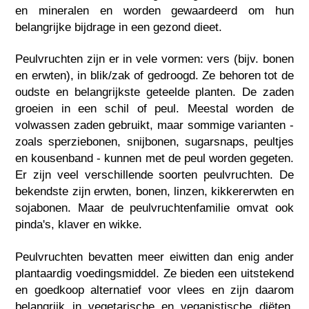
en mineralen en worden gewaardeerd om hun
belangrijke bijdrage in een gezond dieet.
Peulvruchten zijn er in vele vormen: vers (bijv. bonen
en erwten), in blik/zak of gedroogd. Ze behoren tot de
oudste en belangrijkste geteelde planten. De zaden
groeien in een schil of peul. Meestal worden de
volwassen zaden gebruikt, maar sommige varianten -
zoals sperziebonen, snijbonen, sugarsnaps, peultjes
en kousenband - kunnen met de peul worden gegeten.
Er zijn veel verschillende soorten peulvruchten. De
bekendste zijn erwten, bonen, linzen, kikkererwten en
sojabonen. Maar de peulvruchtenfamilie omvat ook
pinda's, klaver en wikke.
Peulvruchten bevatten meer eiwitten dan enig ander
plantaardig voedingsmiddel. Ze bieden een uitstekend
en goedkoop alternatief voor vlees en zijn daarom
belangrijk in vegetarische en veganistische diëten.