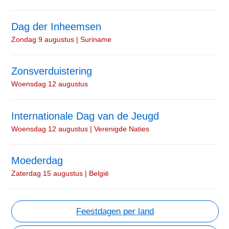
Dag der Inheemsen
Zondag 9 augustus | Suriname
Zonsverduistering
Woensdag 12 augustus
Internationale Dag van de Jeugd
Woensdag 12 augustus | Verenigde Naties
Moederdag
Zaterdag 15 augustus | België
Feestdagen per land