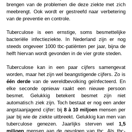
brengen van de problemen die deze ziekte met zich
meebrengt. Ook wordt er gestreefd naar verbetering
van de preventie en controle.
Tuberculose is een ernstige, soms besmettelijke
bacteriële infectieziekte. In Nederland zijn er nog
steeds ongeveer 1000 tbc-patiënten per jaar, bijna de
helft hiervan wordt gevonden in de vier grote steden.
Tuberculose kan in een paar cijfers samengevat
worden, maar het zijn wel beangstigende cijfers. Zo is
één derde
van de wereldbevolking geïnfecteerd. En
elke seconde opnieuw raakt een nieuwe persoon
besmet. Gelukkig betekent besmet zijn niet
automatisch ziek zijn. Toch bestaat er nog een ander
angstaanjagend cijfer: bij
8 à 10 miljoen
mensen per
jaar bij wie de ziekte uitbreekt. Gelukkig kan men van
tuberculose genezen. Jaarlijks sterven wel
1,5
miljoen
mensen aan de gevolgen van tbc. Als tbc-