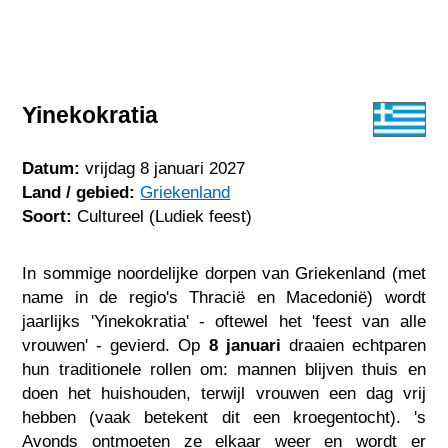
Yinekokratia
Datum:
vrijdag 8 januari 2027
Land / gebied:
Griekenland
Soort:
Cultureel (Ludiek feest)
In sommige noordelijke dorpen van Griekenland (met
name in de regio's Thracië en Macedonië) wordt
jaarlijks 'Yinekokratia' - oftewel het 'feest van alle
vrouwen' - gevierd. Op
8 januari
draaien echtparen
hun traditionele rollen om: mannen blijven thuis en
doen het huishouden, terwijl vrouwen een dag vrij
hebben (vaak betekent dit een kroegentocht). 's
Avonds ontmoeten ze elkaar weer en wordt er