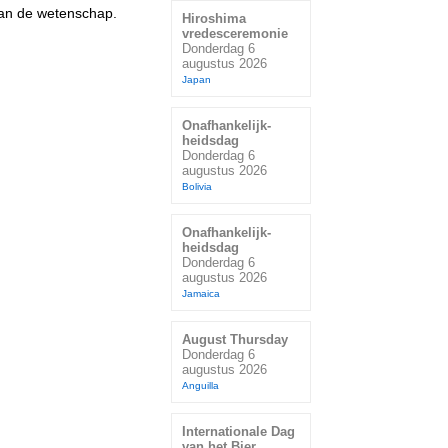
van de wetenschap.
Hiroshima
vredesceremonie
Donderdag 6
augustus 2026
Japan
Onafhankelijk-
heidsdag
Donderdag 6
augustus 2026
Bolivia
Onafhankelijk-
heidsdag
Donderdag 6
augustus 2026
Jamaica
August Thursday
Donderdag 6
augustus 2026
Anguilla
Internationale Dag
van het Bier