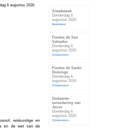
dag 6 augustus 2026
Sneekweek
Donderdag 6
augustus 2026
Nederland
Fiestas de San
Salvador
Donderdag 6
augustus 2026
Christendom
Fiestas de Santo
Domingo
Donderdag 6
augustus 2026
Christendom
Gedaante-
verandering van
Jezus
Donderdag 6
augustus 2026
losoof, wiskundige en
Christendom
ca en de wet van de