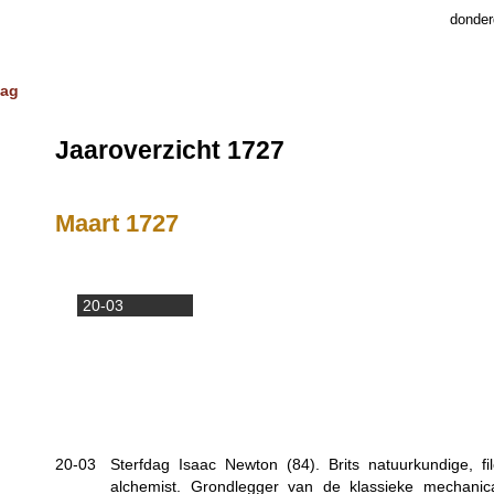
donder
dag
Jaaroverzicht 1727
Maart 1727
20-03
20-03
Sterfdag Isaac Newton (84). Brits natuurkundige, fi
alchemist. Grondlegger van de klassieke mechani