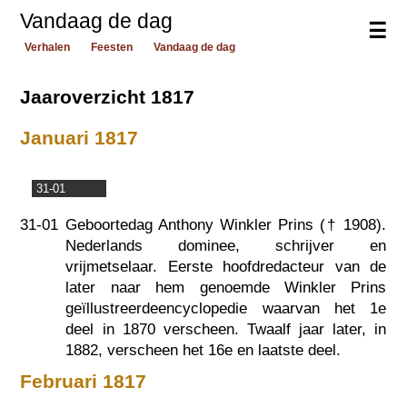
Vandaag de dag
☰
Verhalen
Feesten
Vandaag de dag
Jaaroverzicht 1817
Januari 1817
31-01
31-01
Geboortedag Anthony Winkler Prins (†
1908
).
Nederlands dominee, schrijver en
vrijmetselaar. Eerste hoofdredacteur van de
later naar hem genoemde Winkler Prins
geïllustreerdeencyclopedie waarvan het 1e
deel in 1870 verscheen. Twaalf jaar later, in
1882, verscheen het 16e en laatste deel.
Februari 1817