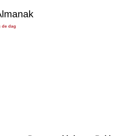
Almanak
 de dag