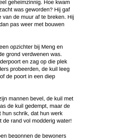
eel geheimzinnig. Hoe kwam
o zacht was geworden? Hij gaf
e van de muur af te breken. Hij
en dan pas weer met bouwen
een opzichter bij Meng en
n de grond verdwenen was.
derpoort en zag op die plek
ers probeerden, de kuil leeg
of de poort in een diep
zijn mannen bevel, de kuil met
was de kuil gedempt, maar de
 hun schrik, dat hun werk
t de rand vol modderig water!
Toen begonnen de bewoners