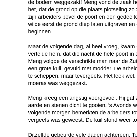
de bodem weggezakt! Meng vond de zaak h
het, dat de grond op die plaats plotseling z
zijn arbeiders bevel de poort en een gedeelt
wilde eerst de grond diep laten uitgraven 
beginnen.
Maar de volgende dag, al heel vroeg, kwam 
vertelde hem, dat die nacht de hele poort i
Meng volgde de verschrikte man naar de Zui
een grote kuil, gevuld met modder. De arbeid
te scheppen, maar tevergeefs. Het leek wel, 
moeras was weggezakt.
Meng kreeg een angstig voorgevoel. Hij gaf 
aarde en stenen dicht te gooien, 's Avonds 
volgende morgen bemerkten de arbeiders tot
vergeefs was geweest. De kuil stond weer to
Ditzelfde gebeurde vele dagen achtereen. 