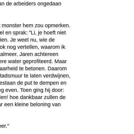
van de arbeiders ongedaan
het monster hem zou opmerken.
 en sprak: "Li, je hoeft niet
ezien. Je weet nu, wie de
ook nog vertellen, waarom ik
stalmeer. Jaren achtereen
re water geprofiteerd. Maar
baarheid te betonen. Daarom
 stadsmuur te laten verdwijnen,
toestaan de put te dempen en
 even. Toen ging hij door:
den! hoe dankbaar zullen de
aar een kleine beloning van
er."