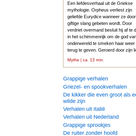
Een liefdesverhaal uit de Griekse
mythologie. Orpheus verliest zijn
geliefde Eurydice wanneer ze doo
giftige slang gebeten wordt. Door
verdriet overmand besluit hij af te 
in het schimmenrijk om de god va
onderwereld te smeken haar weer
terug te geven. Geroerd door zijn l
stemt Hades daarmee in.
Mythe | ca. 13 min.
Grappige verhalen
Griezel- en spookverhalen
De kikker die even groot als 
wilde zijn
Verhalen uit Italië
Verhalen uit Nederland
Grappige sprookjes
De ruiter zonder hoofd