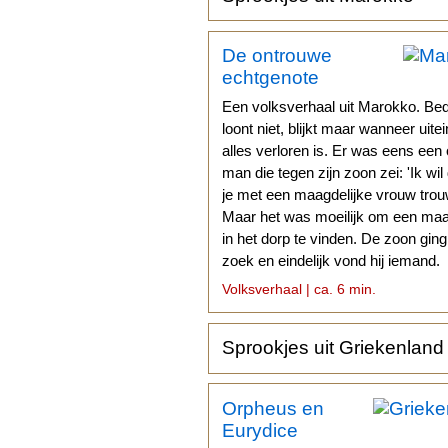
De ontrouwe
echtgenote
Een volksverhaal uit Marokko. Be
loont niet, blijkt maar wanneer uitei
alles verloren is. Er was eens een
man die tegen zijn zoon zei: 'Ik wil
je met een maagdelijke vrouw trouw
Maar het was moeilijk om een ma
in het dorp te vinden. De zoon gin
zoek en eindelijk vond hij iemand.
Volksverhaal | ca. 6 min.
Sprookjes uit Griekenland
Orpheus en
Eurydice