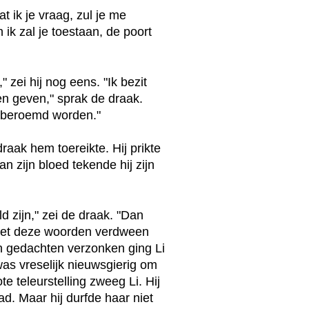
t ik je vraag, zul je me
 ik zal je toestaan, de poort
 zei hij nog eens. "Ik bezit
nen geven," sprak de draak.
lt beroemd worden."
raak hem toereikte. Hij prikte
n zijn bloed tekende hij zijn
d zijn," zei de draak. "Dan
" Met deze woorden verdween
n gedachten verzonken ging Li
was vreselijk nieuwsgierig om
e teleurstelling zweeg Li. Hij
d. Maar hij durfde haar niet