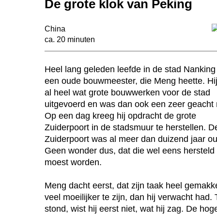
De grote klok van Peking
China
ca. 20 minuten
Heel lang geleden leefde in de stad Nanking
een oude bouwmeester, die Meng heette. Hi
al heel wat grote bouwwerken voor de stad
uitgevoerd en was dan ook een zeer geacht
Op een dag kreeg hij opdracht de grote
Zuiderpoort in de stadsmuur te herstellen. D
Zuiderpoort was al meer dan duizend jaar ou
Geen wonder dus, dat die wel eens hersteld
moest worden.
Meng dacht eerst, dat zijn taak heel gemakk
veel moeilijker te zijn, dan hij verwacht had.
stond, wist hij eerst niet, wat hij zag. De hog