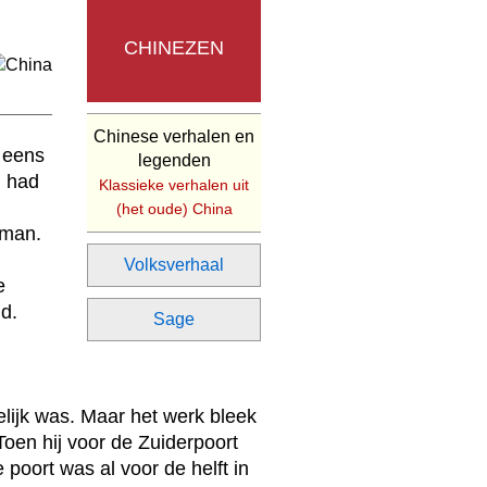
CHINEZEN
Chinese verhalen en
 eens
legenden
j had
Klassieke verhalen uit
(het oude) China
 man.
Volksverhaal
e
d.
Sage
elijk was. Maar het werk bleek
 Toen hij voor de Zuiderpoort
e poort was al voor de helft in