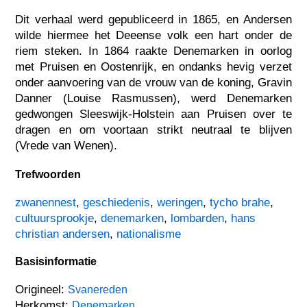
Dit verhaal werd gepubliceerd in 1865, en Andersen
wilde hiermee het Deeense volk een hart onder de
riem steken. In 1864 raakte Denemarken in oorlog
met Pruisen en Oostenrijk, en ondanks hevig verzet
onder aanvoering van de vrouw van de koning, Gravin
Danner (Louise Rasmussen), werd Denemarken
gedwongen Sleeswijk-Holstein aan Pruisen over te
dragen en om voortaan strikt neutraal te blijven
(Vrede van Wenen).
Trefwoorden
zwanennest
,
geschiedenis
,
weringen
,
tycho brahe
,
cultuursprookje
,
denemarken
,
lombarden
,
hans
christian andersen
,
nationalisme
Basisinformatie
Origineel:
Svanereden
Herkomst:
Denemarken