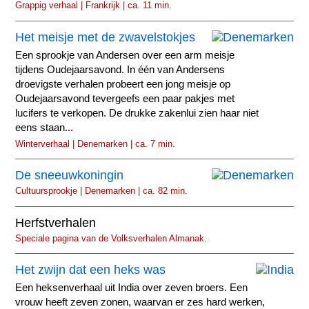
Grappig verhaal | Frankrijk | ca. 11 min.
Het meisje met de zwavelstokjes
Een sprookje van Andersen over een arm meisje
tijdens Oudejaarsavond. In één van Andersens
droevigste verhalen probeert een jong meisje op
Oudejaarsavond tevergeefs een paar pakjes met
lucifers te verkopen. De drukke zakenlui zien haar niet
eens staan...
Winterverhaal | Denemarken | ca. 7 min.
De sneeuwkoningin
Cultuursprookje | Denemarken | ca. 82 min.
Herfstverhalen
Speciale pagina van de Volksverhalen Almanak.
Het zwijn dat een heks was
Een heksenverhaal uit India over zeven broers. Een
vrouw heeft zeven zonen, waarvan er zes hard werken,