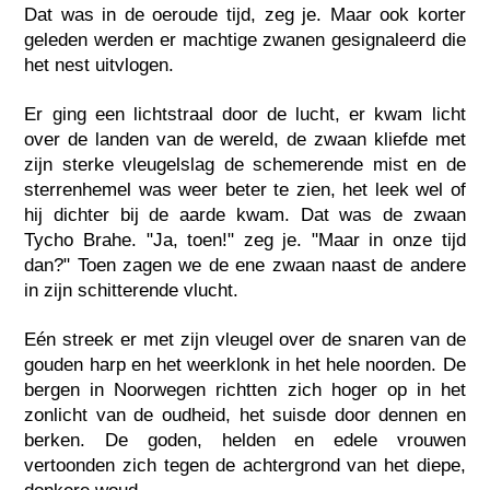
Dat was in de oeroude tijd, zeg je. Maar ook korter
geleden werden er machtige zwanen gesignaleerd die
het nest uitvlogen.
Er ging een lichtstraal door de lucht, er kwam licht
over de landen van de wereld, de zwaan kliefde met
zijn sterke vleugelslag de schemerende mist en de
sterrenhemel was weer beter te zien, het leek wel of
hij dichter bij de aarde kwam. Dat was de zwaan
Tycho Brahe. "Ja, toen!" zeg je. "Maar in onze tijd
dan?" Toen zagen we de ene zwaan naast de andere
in zijn schitterende vlucht.
Eén streek er met zijn vleugel over de snaren van de
gouden harp en het weerklonk in het hele noorden. De
bergen in Noorwegen richtten zich hoger op in het
zonlicht van de oudheid, het suisde door dennen en
berken. De goden, helden en edele vrouwen
vertoonden zich tegen de achtergrond van het diepe,