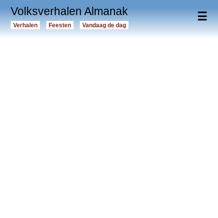
Volksverhalen Almanak
☰
Verhalen
Feesten
Vandaag de dag