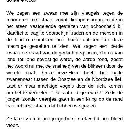
donkere woud.
We zagen een zwaan met zijn vleugels tegen de
marmeren rots slaan, zodat die opensprong en de in
het steen vastgelegde gestalten van schoonheid bij
klaarlichte dag te voorschijn traden en de mensen in
de landen eromheen hun hoofd optilden om deze
machtige gestalten te zien. We zagen een derde
zwaan de draad van de gedachte spinnen, die nu van
land tot land bevestigd wordt, de aarde rond, zodat
het woord nu met de snelheid van de bliksem door de
wereld gaat. Onze-Lieve-Heer heeft het oude
zwanennest tussen de Oostzee en de Noordzee lief.
Laat er maar machtige vogels door de lucht komen
om het te vernielen: "Dat zal niet gebeuren!" Zelfs de
jongen zonder veertjes gaan in een kring op de rand
van het nest staan, dat hebben we gezien.
Ze laten zich in hun jonge borst steken tot hun bloed
vloeit.