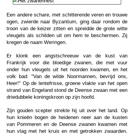
Een andere schare, met schitterende veren en trouwe
ogen, zwierde naar Byzantium, ging daar rondom de
troon van de keizer zitten en spreidde de grote witte
vleugels als schilden uit om hem te beschermen. Zij
kregen de naam Weringen.
Er klonk een angstschreeuw van de kust van
Frankrijk voor die bloedige zwanen, die met vuur
onder hun vleugels uit het noorden kwamen, en het
volk bad: "Van de wilde Noormannen, bevrijd ons,
Heer!" Op de lentefrisse, groene vlakte van het open
strand van Engeland stond de Deense zwaan met een
driedubbele koningskroon op zijn hoofd.
Zijn gouden scepter strekte hij uit over het land. Op
hun knieën bogen de heidenen neer aan de kusten
van Pommeren en de Deense zwanen kwamen met
hun vlag met het kruis en met getrokken zwaarden.