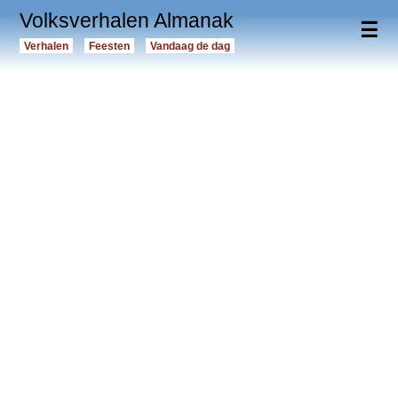
Volksverhalen Almanak
☰
Verhalen
Feesten
Vandaag de dag