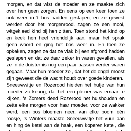
morgen, en dat wist de moeder en ze maakte zich
over hen geen zorgen. En eens op een keer toen ze
ook weer in 't bos hadden geslapen, en ze gewekt
werden door het morgenrood, zagen ze een mooi,
witgekleed kind bij hen zitten. Toen stond het kind op
en keek hen heel vriendelijk aan, maar het sprak
geen woord en ging het bos weer in. En toen ze
opkeken, zagen ze dat ze vlak bij een afgrond hadden
geslapen en dat ze daar zeker in waren gevallen, als
ze in de duisternis nog een paar passen verder waren
gegaan. Maar hun moeder zei, dat het de engel moest
zijn geweest die de wacht houdt over goede kinderen.
Sneeuwwitje en Rozerood hielden het hutje van hun
moeder zo keurig, dat het een plezier was ernaar te
kijken, 's Zomers deed Rozerood het huishouden en
zette elke morgen voor haar moeder, voor ze wakker
werd, een bos bloemen neer, van elke boom één
roosje, 's Winters maakte Sneeuwwitje het vuur aan
en hing de ketel aan de haak, een koperen ketel, die