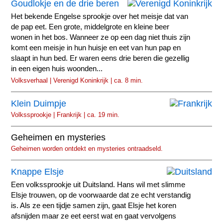
Goudlokje en de drie beren
Het bekende Engelse sprookje over het meisje dat van
de pap eet. Een grote, middelgrote en kleine beer
wonen in het bos. Wanneer ze op een dag niet thuis zijn
komt een meisje in hun huisje en eet van hun pap en
slaapt in hun bed. Er waren eens drie beren die gezellig
in een eigen huis woonden...
Volksverhaal | Verenigd Koninkrijk | ca. 8 min.
Klein Duimpje
Volkssprookje | Frankrijk | ca. 19 min.
Geheimen en mysteries
Geheimen worden ontdekt en mysteries ontraadseld.
Knappe Elsje
Een volkssprookje uit Duitsland. Hans wil met slimme
Elsje trouwen, op de voorwaarde dat ze echt verstandig
is. Als ze een tijdje samen zijn, gaat Elsje het koren
afsnijden maar ze eet eerst wat en gaat vervolgens