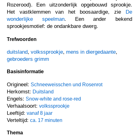
Rozerood). Een uitzonderlijk opgebouwd sprookje.
Het vastklemmen van het boosaardige, zie
De
wonderlijke speelman
. Een ander bekend
sprookjesmotief: de ondankbare dwerg.
Trefwoorden
duitsland
,
volkssprookje
,
mens in diergedaante
,
gebroeders grimm
Basisinformatie
Origineel:
Schneeweisschen und Rosenrot
Herkomst:
Duitsland
Engels:
Snow-white and rose-red
Verhaalsoort:
volkssprookje
Leeftijd:
vanaf 8 jaar
Verteltijd:
ca. 17 minuten
Thema