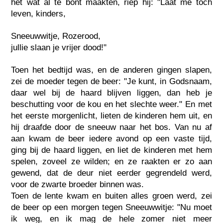
het wat al te bont maakten, riep hij: "Laat me toch
leven, kinders,
Sneeuwwitje, Rozerood,
jullie slaan je vrijer dood!"
Toen het bedtijd was, en de anderen gingen slapen,
zei de moeder tegen de beer: "Je kunt, in Godsnaam,
daar wel bij de haard blijven liggen, dan heb je
beschutting voor de kou en het slechte weer." En met
het eerste morgenlicht, lieten de kinderen hem uit, en
hij draafde door de sneeuw naar het bos. Van nu af
aan kwam de beer iedere avond op een vaste tijd,
ging bij de haard liggen, en liet de kinderen met hem
spelen, zoveel ze wilden; en ze raakten er zo aan
gewend, dat de deur niet eerder gegrendeld werd,
voor de zwarte broeder binnen was.
Toen de lente kwam en buiten alles groen werd, zei
de beer op een morgen tegen Sneeuwwitje: "Nu moet
ik weg, en ik mag de hele zomer niet meer