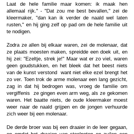
Laat de hele familie maar komen: ik maak hen
allemaal rijk." - "Dat zou me best bevallen," zei de
kleermaker, "dan kan ik verder de naald wel laten
rusten," en hij ging zelf op pad om de hele familie uit
te nodigen.
Zodra ze allen bij elkaar waren, zei de molenaar, dat
ze plaats moesten maken, spreidde een doek uit, en
hij zei: "Ezeltje, strek je!" Maar wat er zo viel, waren
geen goudstukken, en het bleek dat het beest niets
van de kunst verstond  want niet elke ezel brengt het
zo ver. Toen trok de arme molenaar een lang gezicht,
zag in dat hij bedrogen was, vroeg de familie om
vergiffenis  ze gingen even arm weg, als ze gekomen
waren. Het baatte niets, de oude kleermaker moest
weer naar de naald grijpen en de jongen verhuurde
zich weer bij een molenaar.
De derde broer was bij een draaier in de leer gegaan,