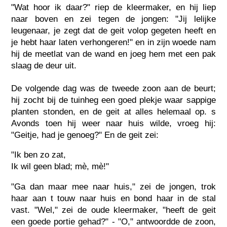
"Wat hoor ik daar?" riep de kleermaker, en hij liep
naar boven en zei tegen de jongen: "Jij lelijke
leugenaar, je zegt dat de geit volop gegeten heeft en
je hebt haar laten verhongeren!" en in zijn woede nam
hij de meetlat van de wand en joeg hem met een pak
slaag de deur uit.
De volgende dag was de tweede zoon aan de beurt;
hij zocht bij de tuinheg een goed plekje waar sappige
planten stonden, en de geit at alles helemaal op. s
Avonds toen hij weer naar huis wilde, vroeg hij:
"Geitje, had je genoeg?" En de geit zei:
"Ik ben zo zat,
Ik wil geen blad; mè, mè!"
"Ga dan maar mee naar huis," zei de jongen, trok
haar aan t touw naar huis en bond haar in de stal
vast. "Wel," zei de oude kleermaker, "heeft de geit
een goede portie gehad?" - "O," antwoordde de zoon,