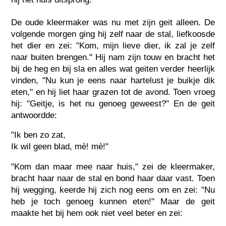
De oude kleermaker was nu met zijn geit alleen. De
volgende morgen ging hij zelf naar de stal, liefkoosde
het dier en zei: "Kom, mijn lieve dier, ik zal je zelf
naar buiten brengen." Hij nam zijn touw en bracht het
bij de heg en bij sla en alles wat geiten verder heerlijk
vinden, "Nu kun je eens naar hartelust je buikje dik
eten," en hij liet haar grazen tot de avond. Toen vroeg
hij: "Geitje, is het nu genoeg geweest?" En de geit
antwoordde:
"Ik ben zo zat,
Ik wil geen blad, mè! mè!"
"Kom dan maar mee naar huis," zei de kleermaker,
bracht haar naar de stal en bond haar daar vast. Toen
hij wegging, keerde hij zich nog eens om en zei: "Nu
heb je toch genoeg kunnen eten!" Maar de geit
maakte het bij hem ook niet veel beter en zei: