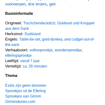
voorwerpen
,
drie broers
,
geit
Basisinformatie
Origineel:
Tischchendeckdich, Goldesel und Knüppel
aus dem Sack
Herkomst:
Duitsland
Engels:
Table-be-set, gold-donkey, and cudgel-out-of-
the-sack
Verhaalsoort:
,
,
volkssprookje
wondersprookje
eftelingsprookje
Leeftijd:
vanaf 7 jaar
Verteltijd:
ca. 26 minuten
Thema
Ezels zijn geen domoren
Sprookjes uit de Efteling
Sprookjes van Grimm
Grimmstories.com