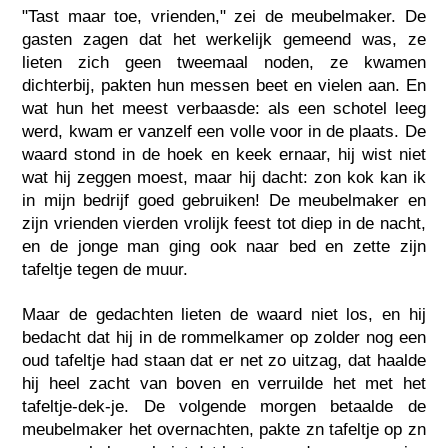
"Tast maar toe, vrienden," zei de meubelmaker. De
gasten zagen dat het werkelijk gemeend was, ze
lieten zich geen tweemaal noden, ze kwamen
dichterbij, pakten hun messen beet en vielen aan. En
wat hun het meest verbaasde: als een schotel leeg
werd, kwam er vanzelf een volle voor in de plaats. De
waard stond in de hoek en keek ernaar, hij wist niet
wat hij zeggen moest, maar hij dacht: zon kok kan ik
in mijn bedrijf goed gebruiken! De meubelmaker en
zijn vrienden vierden vrolijk feest tot diep in de nacht,
en de jonge man ging ook naar bed en zette zijn
tafeltje tegen de muur.
Maar de gedachten lieten de waard niet los, en hij
bedacht dat hij in de rommelkamer op zolder nog een
oud tafeltje had staan dat er net zo uitzag, dat haalde
hij heel zacht van boven en verruilde het met het
tafeltje-dek-je. De volgende morgen betaalde de
meubelmaker het overnachten, pakte zn tafeltje op zn