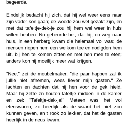
begeerde.
Eindelijk bedacht hij zich, dat hij wel weer eens naar
zijn vader kon gaan; de woede zou wel gezakt zijn, en
met dat tafeltje-dek-je zou hij hem wel weer in huis
willen hebben. Nu gebeurde het, dat hij, op weg naar
huis, in een herberg kwam die helemaal vol was; de
mensen riepen hem een welkom toe en nodigden hem
uit, bij hen te komen zitten en met hen mee te eten;
anders kon hij moeilijk meer wat krijgen.
"Nee," zei de meubelmaker, "die paar happen zal ik
jullie niet afnemen, wees liever mijn gasten." Ze
lachten en dachten dat hij hen voor de gek hield.
Maar hij zette zn houten tafeltje midden in de kamer
en zei: "Tafeltje-dek-je!" Meteen was het vol
etenswaren, zo heerlijk als de waard het niet zou
kunnen geven, en t rook zo lekker, dat het de gasten
heerlijk in de neus kwam.