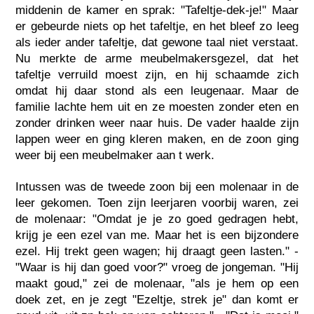
middenin de kamer en sprak: "Tafeltje-dek-je!" Maar
er gebeurde niets op het tafeltje, en het bleef zo leeg
als ieder ander tafeltje, dat gewone taal niet verstaat.
Nu merkte de arme meubelmakersgezel, dat het
tafeltje verruild moest zijn, en hij schaamde zich
omdat hij daar stond als een leugenaar. Maar de
familie lachte hem uit en ze moesten zonder eten en
zonder drinken weer naar huis. De vader haalde zijn
lappen weer en ging kleren maken, en de zoon ging
weer bij een meubelmaker aan t werk.
Intussen was de tweede zoon bij een molenaar in de
leer gekomen. Toen zijn leerjaren voorbij waren, zei
de molenaar: "Omdat je je zo goed gedragen hebt,
krijg je een ezel van me. Maar het is een bijzondere
ezel. Hij trekt geen wagen; hij draagt geen lasten." -
"Waar is hij dan goed voor?" vroeg de jongeman. "Hij
maakt goud," zei de molenaar, "als je hem op een
doek zet, en je zegt "Ezeltje, strek je" dan komt er