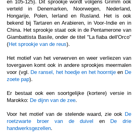
en 105-125). Dit sprookje wordt volgens Grimm ook
verteld in Denemarken, Noorwegen, Nederland,
Hongarije, Polen, Ierland en Rusland. Het is ook
bekend bij Tartaren en Arabieren, in Voor-Indie en in
China. Het sprookje staat ook in de Pentamerone van
Giambattista Basile, onder de titel "La fiaba dell'Orco"
(
Het sprookje van de reus
).
Het motief van het verwerven en weer verliezen van
tovergaven komt ook in andere sprookjes meermalen
voor (vgl.
De ransel, het hoedje en het hoorntje
en
De
zoete pap
).
Er bestaat ook een soortgelijke (kortere) versie in
Marokko:
De dijnn van de zee
.
Voor het motief van de stelende waard, zie ook
De
roetzwarte broer van de duivel
en
De drie
handwerksgezellen
.