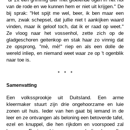
van de rode en we kunnen hem er niet uit krijgen." De
bij sprak: "Het spijt me wel, beer, ik ben maar een
arm, zwak schepsel, dat jullie niet t aankijken waard
vinden, maar ik geloof toch, dat ik er raad op weet."
Ze vloog naar het vossenhol, zette zich op de
gladgeschoren geitenkop en stak haar zo vinnig dat
ze opsprong, "mè, mè!" riep en als een dolle de
wereld inliep, en niemand weet waar ze op 't ogenblik
naar toe is.
* * *
Samenvatting
Een volkssprookje uit Duitsland. Een arme
kleermaker stuurt zijn drie ongehoorzame en luie
zonen uit huis. Ieder van hen gaat bij iemand in de
leer en ze ontvangen als beloning een betoverde tafel,
ezel en knuppel, die hen rijkdom en voorspoed zal