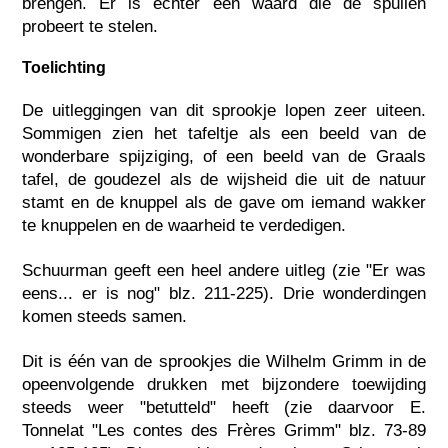
brengen. Er is echter een waard die de spullen
probeert te stelen.
Toelichting
De uitleggingen van dit sprookje lopen zeer uiteen.
Sommigen zien het tafeltje als een beeld van de
wonderbare spijziging, of een beeld van de Graals
tafel, de goudezel als de wijsheid die uit de natuur
stamt en de knuppel als de gave om iemand wakker
te knuppelen en de waarheid te verdedigen.
Schuurman geeft een heel andere uitleg (zie "Er was
eens... er is nog" blz. 211-225). Drie wonderdingen
komen steeds samen.
Dit is één van de sprookjes die Wilhelm Grimm in de
opeenvolgende drukken met bijzondere toewijding
steeds weer "betutteld" heeft (zie daarvoor E.
Tonnelat "Les contes des Frères Grimm" blz. 73-89