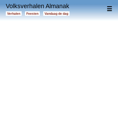
Volksverhalen Almanak
☰
Verhalen
Feesten
Vandaag de dag