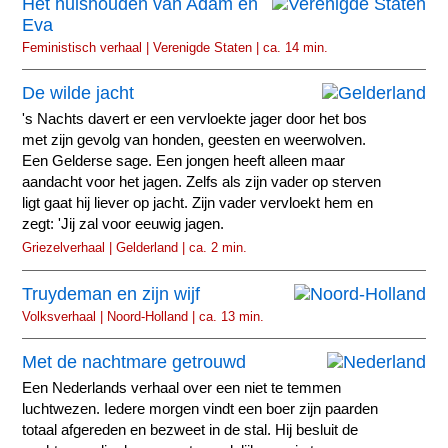
Het huishouden van Adam en
Eva
Feministisch verhaal | Verenigde Staten | ca. 14 min.
De wilde jacht
's Nachts davert er een vervloekte jager door het bos
met zijn gevolg van honden, geesten en weerwolven.
Een Gelderse sage. Een jongen heeft alleen maar
aandacht voor het jagen. Zelfs als zijn vader op sterven
ligt gaat hij liever op jacht. Zijn vader vervloekt hem en
zegt: 'Jij zal voor eeuwig jagen.
Griezelverhaal | Gelderland | ca. 2 min.
Truydeman en zijn wijf
Volksverhaal | Noord-Holland | ca. 13 min.
Met de nachtmare getrouwd
Een Nederlands verhaal over een niet te temmen
luchtwezen. Iedere morgen vindt een boer zijn paarden
totaal afgereden en bezweet in de stal. Hij besluit de