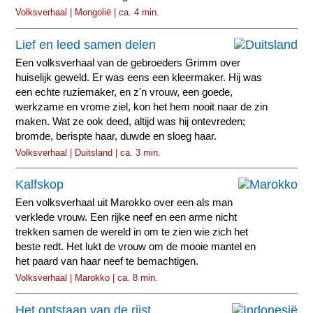
Volksverhaal | Mongolië | ca. 4 min.
Lief en leed samen delen
Een volksverhaal van de gebroeders Grimm over
huiselijk geweld. Er was eens een kleermaker. Hij was
een echte ruziemaker, en z'n vrouw, een goede,
werkzame en vrome ziel, kon het hem nooit naar de zin
maken. Wat ze ook deed, altijd was hij ontevreden;
bromde, berispte haar, duwde en sloeg haar.
Volksverhaal | Duitsland | ca. 3 min.
Kalfskop
Een volksverhaal uit Marokko over een als man
verklede vrouw. Een rijke neef en een arme nicht
trekken samen de wereld in om te zien wie zich het
beste redt. Het lukt de vrouw om de mooie mantel en
het paard van haar neef te bemachtigen.
Volksverhaal | Marokko | ca. 8 min.
Het ontstaan van de rijst