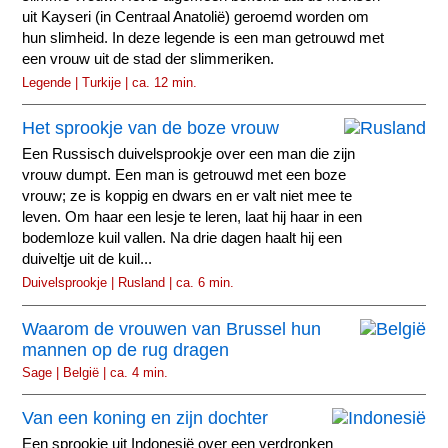
uit Kayseri (in Centraal Anatolië) geroemd worden om
hun slimheid. In deze legende is een man getrouwd met
een vrouw uit de stad der slimmeriken.
Legende | Turkije | ca. 12 min.
Het sprookje van de boze vrouw
Een Russisch duivelsprookje over een man die zijn
vrouw dumpt. Een man is getrouwd met een boze
vrouw; ze is koppig en dwars en er valt niet mee te
leven. Om haar een lesje te leren, laat hij haar in een
bodemloze kuil vallen. Na drie dagen haalt hij een
duiveltje uit de kuil...
Duivelsprookje | Rusland | ca. 6 min.
Waarom de vrouwen van Brussel hun
mannen op de rug dragen
Sage | België | ca. 4 min.
Van een koning en zijn dochter
Een sprookje uit Indonesië over een verdronken