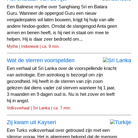
Een Balinese mythe over Sanghiang Sri en Batara
Guru. Wanneer de oppergod Guru een nieuw
vergaderpaleis wil laten bouwen, krijgt hij hulp van alle
andere hindoe-goden. Omdat de slangengod Anta geen
armen en benen heeft, is hij niet in staat om mee te
helpen. Hij is daar zeer bedroefd om...
Mythe | Indonesië | ca. 9 min.
Wat de sterren voorspelden
Een verhaal uit Sri Lanka over de voorspellende kracht
van astrologie. Een astroloog is bezorgd om zijn
gezondheid. Hij heeft in de sterren van zijn zoon
gelezen dat diens vader zal sterven wanneer hij 1 jaar,
3 maanden en 9 dagen oud is. Nu is het zover en leeft
hij in angst.
Volksverhaal | Sri Lanka | ca. 7 min.
Zij kwam uit Kayseri
Een Turks volksverhaal over getrouwd zijn met een
slimme vrouw. Het is algemeen bekend dat de mensen