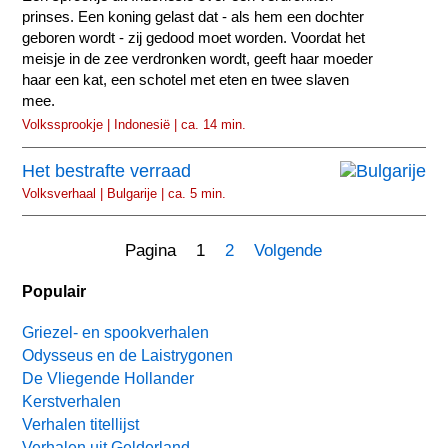
prinses. Een koning gelast dat - als hem een dochter
geboren wordt - zij gedood moet worden. Voordat het
meisje in de zee verdronken wordt, geeft haar moeder
haar een kat, een schotel met eten en twee slaven
mee.
Volkssprookje | Indonesië | ca. 14 min.
Het bestrafte verraad
Volksverhaal | Bulgarije | ca. 5 min.
Pagina 1
2
Volgende
Populair
Griezel- en spookverhalen
Odysseus en de Laistrygonen
De Vliegende Hollander
Kerstverhalen
Verhalen titellijst
Verhalen uit Gelderland