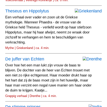
Volksverhaal | Verenigd Koninkrijk | ca. 8 min.
Theseus en Hippolytus
Een verhaal over vader en zoon uit de Griekse
mythologie. Wanneer Phaedra - de vrouw van de
Griekse held Theseus - verliefd wordt op haar stiefzoon
Hippolytus, maar hij haar afwijst, neemt ze wraak door
zichzelf te verhangen en hem te beschuldigen van
verkrachting.
Mythe | Griekenland | ca. 4 min.
De juffer van Echten
Over hoe het een man lukt zijn vrouw de baas te
blijven. De dochter van de heer van Echten trouwt met
een niet zo rijke echtgenoot. Haar moeder drukt haar op
het hart dat zij de baas moet zijn in het huwelijk, maar
haar man verzint een nogal ruwe manier om haar onder
de duim te krijgen. Kaatje...
Grappig verhaal | Drenthe | ca. 4 min.
De slimme prinses