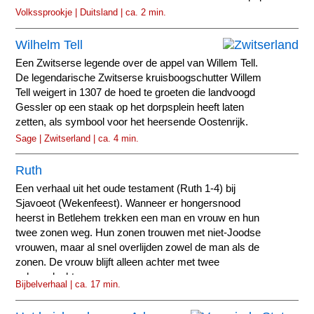
Volkssprookje | Duitsland | ca. 2 min.
Wilhelm Tell
Een Zwitserse legende over de appel van Willem Tell.
De legendarische Zwitserse kruisboogschutter Willem
Tell weigert in 1307 de hoed te groeten die landvoogd
Gessler op een staak op het dorpsplein heeft laten
zetten, als symbool voor het heersende Oostenrijk.
Sage | Zwitserland | ca. 4 min.
Ruth
Een verhaal uit het oude testament (Ruth 1-4) bij
Sjavoeot (Wekenfeest). Wanneer er hongersnood
heerst in Betlehem trekken een man en vrouw en hun
twee zonen weg. Hun zonen trouwen met niet-Joodse
vrouwen, maar al snel overlijden zowel de man als de
zonen. De vrouw blijft alleen achter met twee
schoondochters.
Bijbelverhaal | ca. 17 min.