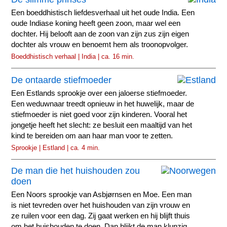
Een boeddhistisch liefdesverhaal uit het oude India. Een
oude Indiase koning heeft geen zoon, maar wel een
dochter. Hij belooft aan de zoon van zijn zus zijn eigen
dochter als vrouw en benoemt hem als troonopvolger.
Boeddhistisch verhaal | India | ca. 16 min.
De ontaarde stiefmoeder
Een Estlands sprookje over een jaloerse stiefmoeder.
Een weduwnaar treedt opnieuw in het huwelijk, maar de
stiefmoeder is niet goed voor zijn kinderen. Vooral het
jongetje heeft het slecht: ze besluit een maaltijd van het
kind te bereiden om aan haar man voor te zetten.
Sprookje | Estland | ca. 4 min.
De man die het huishouden zou
doen
Een Noors sprookje van Asbjørnsen en Moe. Een man
is niet tevreden over het huishouden van zijn vrouw en
ze ruilen voor een dag. Zij gaat werken en hij blijft thuis
om het huishouden te doen. Dan blijkt de man klunzig