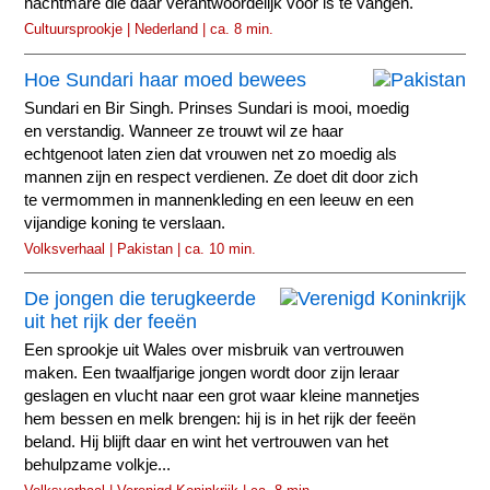
nachtmare die daar verantwoordelijk voor is te vangen.
Cultuursprookje | Nederland | ca. 8 min.
Hoe Sundari haar moed bewees
Sundari en Bir Singh. Prinses Sundari is mooi, moedig
en verstandig. Wanneer ze trouwt wil ze haar
echtgenoot laten zien dat vrouwen net zo moedig als
mannen zijn en respect verdienen. Ze doet dit door zich
te vermommen in mannenkleding en een leeuw en een
vijandige koning te verslaan.
Volksverhaal | Pakistan | ca. 10 min.
De jongen die terugkeerde
uit het rijk der feeën
Een sprookje uit Wales over misbruik van vertrouwen
maken. Een twaalfjarige jongen wordt door zijn leraar
geslagen en vlucht naar een grot waar kleine mannetjes
hem bessen en melk brengen: hij is in het rijk der feeën
beland. Hij blijft daar en wint het vertrouwen van het
behulpzame volkje...