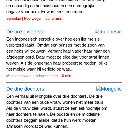
en onhandig en het huishouden een onmogelijke
opgave voor hem. Er was eens een man...
Sprookje | Noorwegen | ca. 5 min.
De boze weefster
Een Indonesisch sprookje over hoe een lief meisje
verbitterd raakt. Omdat een prinses met de zoon van
een heks wil trouwen, verbant haar vader haar naar een
afgelegen oord. Daar moet ze elke dag voor straf linnen
weven. Als de jongeman haar probeert te redden, blijkt
het meisje waar hij verliefd op was...
Moraalsprookje | Indonesië | ca. 10 min.
De drie dochters
Een verhaal uit Mongolië over drie dochters. De drie
dochters van een oude vrouw wonen niet meer thuis.
Als de vrouw ziek wordt, stuurt ze een eekhoorntje om
haar dochters te halen. De oudste en de middelste
dochters zeggen allebei dat ze hun werk moeten
afmaken voordat ze weg kunnen...