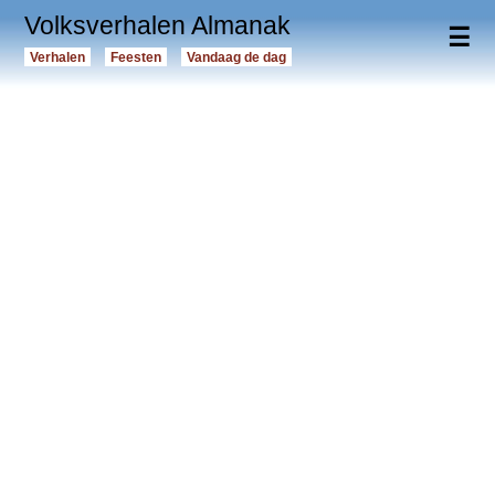
Volksverhalen Almanak
☰
Verhalen
Feesten
Vandaag de dag