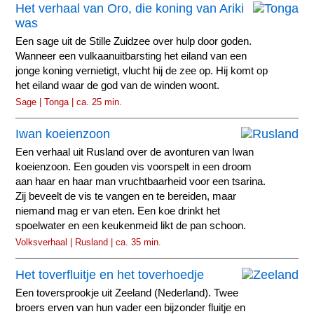
Het verhaal van Oro, die koning van Ariki
was
Een sage uit de Stille Zuidzee over hulp door goden.
Wanneer een vulkaanuitbarsting het eiland van een
jonge koning vernietigt, vlucht hij de zee op. Hij komt op
het eiland waar de god van de winden woont.
Sage | Tonga | ca. 25 min.
Iwan koeienzoon
Een verhaal uit Rusland over de avonturen van Iwan
koeienzoon. Een gouden vis voorspelt in een droom
aan haar en haar man vruchtbaarheid voor een tsarina.
Zij beveelt de vis te vangen en te bereiden, maar
niemand mag er van eten. Een koe drinkt het
spoelwater en een keukenmeid likt de pan schoon.
Volksverhaal | Rusland | ca. 35 min.
Het toverfluitje en het toverhoedje
Een toversprookje uit Zeeland (Nederland). Twee
broers erven van hun vader een bijzonder fluitje en