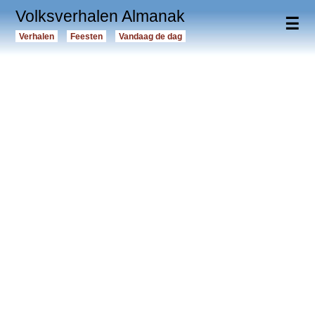
Volksverhalen Almanak
☰
Verhalen
Feesten
Vandaag de dag