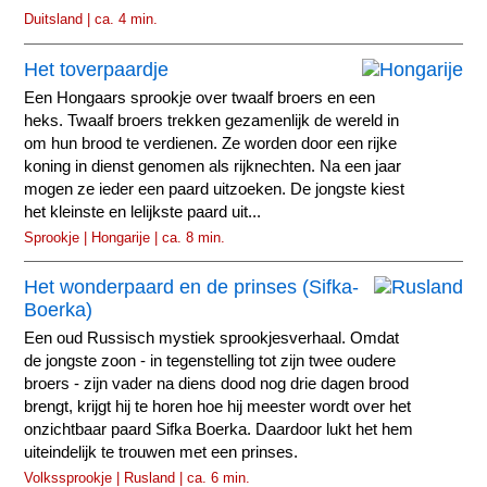
Duitsland | ca. 4 min.
Het toverpaardje
Een Hongaars sprookje over twaalf broers en een
heks. Twaalf broers trekken gezamenlijk de wereld in
om hun brood te verdienen. Ze worden door een rijke
koning in dienst genomen als rijknechten. Na een jaar
mogen ze ieder een paard uitzoeken. De jongste kiest
het kleinste en lelijkste paard uit...
Sprookje | Hongarije | ca. 8 min.
Het wonderpaard en de prinses (Sifka-
Boerka)
Een oud Russisch mystiek sprookjesverhaal. Omdat
de jongste zoon - in tegenstelling tot zijn twee oudere
broers - zijn vader na diens dood nog drie dagen brood
brengt, krijgt hij te horen hoe hij meester wordt over het
onzichtbaar paard Sifka Boerka. Daardoor lukt het hem
uiteindelijk te trouwen met een prinses.
Volkssprookje | Rusland | ca. 6 min.