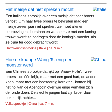
Het meisje dat niet spreken mocht
Een Italiaans sprookje over een meisje dat haar broers
verlost. Om haar twee broers te bevrijden mag een
meisje zeven jaar niet spreken. Ze moet allerlei
beproevingen doorstaan en wanneer ze met een koning
trouwt, wordt ze bedrogen door de koningin-moeder. Als
ze bijna ter dood gebracht wordt...
Onttoveringssprookje | Italië | ca. 9 min.
Hoe de knappe Wang Tsj'eng een
monster werd
Een Chinees sprookje dat lijkt op 'Vrouw Holle'. Twee
broers - de één lelijk, maar met een goed hart, de ander
knap, maar met een boosaardig karakter - komen bij
het hol van de Apengodin over wie enge verhalen zich
de ronde doen. De slechte jongen laat zijn broer daar
opzettelijk achter...
Volkssprookje | China | ca. 7 min.