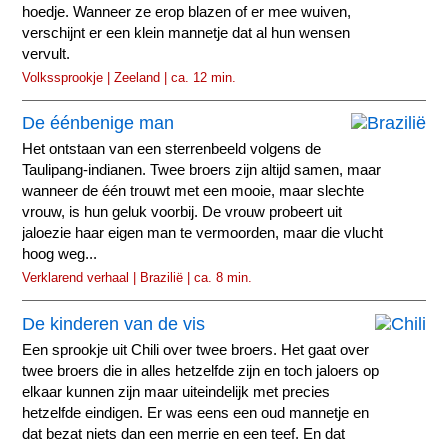
hoedje. Wanneer ze erop blazen of er mee wuiven,
verschijnt er een klein mannetje dat al hun wensen
vervult.
Volkssprookje | Zeeland | ca. 12 min.
De éénbenige man
Het ontstaan van een sterrenbeeld volgens de
Taulipang-indianen. Twee broers zijn altijd samen, maar
wanneer de één trouwt met een mooie, maar slechte
vrouw, is hun geluk voorbij. De vrouw probeert uit
jaloezie haar eigen man te vermoorden, maar die vlucht
hoog weg...
Verklarend verhaal | Brazilië | ca. 8 min.
De kinderen van de vis
Een sprookje uit Chili over twee broers. Het gaat over
twee broers die in alles hetzelfde zijn en toch jaloers op
elkaar kunnen zijn maar uiteindelijk met precies
hetzelfde eindigen. Er was eens een oud mannetje en
dat bezat niets dan een merrie en een teef. En dat