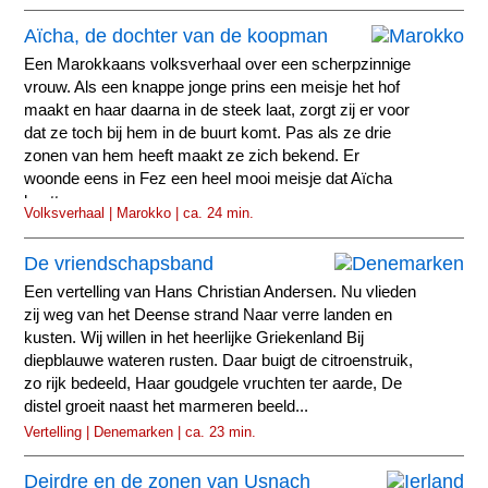
Aïcha, de dochter van de koopman
Een Marokkaans volksverhaal over een scherpzinnige
vrouw. Als een knappe jonge prins een meisje het hof
maakt en haar daarna in de steek laat, zorgt zij er voor
dat ze toch bij hem in de buurt komt. Pas als ze drie
zonen van hem heeft maakt ze zich bekend. Er
woonde eens in Fez een heel mooi meisje dat Aïcha
heette.
Volksverhaal | Marokko | ca. 24 min.
De vriendschapsband
Een vertelling van Hans Christian Andersen. Nu vlieden
zij weg van het Deense strand Naar verre landen en
kusten. Wij willen in het heerlijke Griekenland Bij
diepblauwe wateren rusten. Daar buigt de citroenstruik,
zo rijk bedeeld, Haar goudgele vruchten ter aarde, De
distel groeit naast het marmeren beeld...
Vertelling | Denemarken | ca. 23 min.
Deirdre en de zonen van Usnach