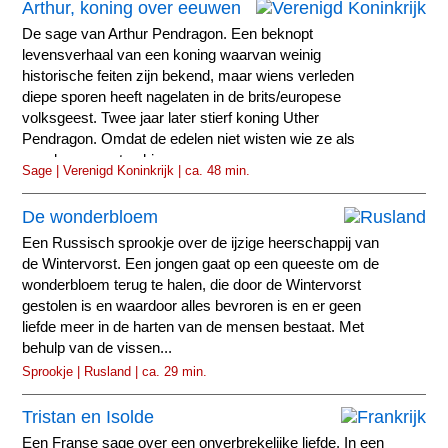
Arthur, koning over eeuwen
De sage van Arthur Pendragon. Een beknopt
levensverhaal van een koning waarvan weinig
historische feiten zijn bekend, maar wiens verleden
diepe sporen heeft nagelaten in de brits/europese
volksgeest. Twee jaar later stierf koning Uther
Pendragon. Omdat de edelen niet wisten wie ze als
opvolger moesten kiezen...
Sage | Verenigd Koninkrijk | ca. 48 min.
De wonderbloem
Een Russisch sprookje over de ijzige heerschappij van
de Wintervorst. Een jongen gaat op een queeste om de
wonderbloem terug te halen, die door de Wintervorst
gestolen is en waardoor alles bevroren is en er geen
liefde meer in de harten van de mensen bestaat. Met
behulp van de vissen...
Sprookje | Rusland | ca. 29 min.
Tristan en Isolde
Een Franse sage over een onverbrekelijke liefde. In een