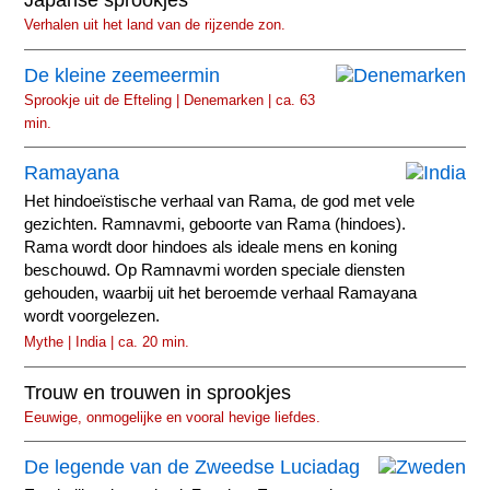
Japanse sprookjes
Verhalen uit het land van de rijzende zon.
De kleine zeemeermin
Sprookje uit de Efteling | Denemarken | ca. 63
min.
Ramayana
Het hindoeïstische verhaal van Rama, de god met vele
gezichten. Ramnavmi, geboorte van Rama (hindoes).
Rama wordt door hindoes als ideale mens en koning
beschouwd. Op Ramnavmi worden speciale diensten
gehouden, waarbij uit het beroemde verhaal Ramayana
wordt voorgelezen.
Mythe | India | ca. 20 min.
Trouw en trouwen in sprookjes
Eeuwige, onmogelijke en vooral hevige liefdes.
De legende van de Zweedse Luciadag