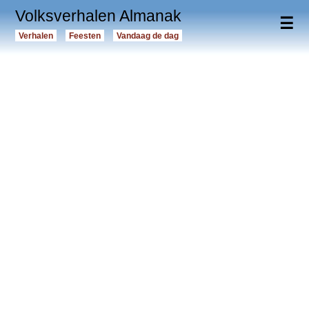
Volksverhalen Almanak
☰
Verhalen
Feesten
Vandaag de dag