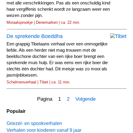
met alle verschrikkingen. Pas als een onschuldig kind
haar vergiffenis schenkt wordt ze langzaam weer een
wezen zonder pijn.
Moraalsprookje | Denemarken | ca. 22 min.
De sprekende Boeddha
Een grappig Tibetaans verhaal over een onmogelijke
liefde. Als een herder niet mag trouwen met de
beeldschone dochter van een rijke boer brengt een
sprekende muis hulp. Er was eens een rijke boer die
slechts één dochter had. Dit meisje was zo mooi als
jasmijnbloesem.
Schelmenverhaal | Tibet | ca. 11 min.
Pagina 1
2
Volgende
Populair
Griezel- en spookverhalen
Verhalen voor kinderen vanaf 9 jaar