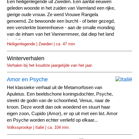
Een heiligenlegende uit Zweden. Een aantal eeuwen
geleden woonde in het zuiden van Varmland een rijke,
gierige oude vrouw. Ze werd Vrouwe Rangela
genoemd. Ze bewoonde een burcht - of beter gezegd,
een versterkte boerenhoeve - aan de smalle monding
van de inham van het Vannernmeer, dat diep het land
insnijdt.
Heiligenlegende | Zweden | ca. 47 min.
Winterverhalen
Verhalen bij het koudste jaargetijde van het jaar.
Amor en Psyche
Het klassieke verhaal uit de Metamorfosen van
Apuleius. Een beeldschone koningsdochter, Psyche,
steekt de godin van de schoonheid, Venus, naar de
kroon. Deze wordt dan ook woedend en stuurt haar
eigen zoon, Cupido (Amor), er op uit met een list. Amor
en Psyche worden echter verliefd op elkaar...
Volkssprookje | Italië | ca. 104 min.