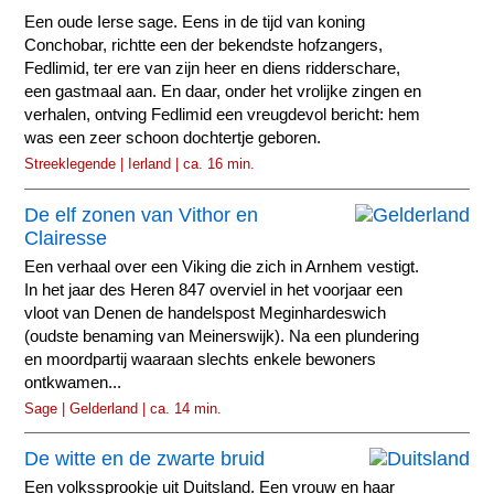
Een oude Ierse sage. Eens in de tijd van koning
Conchobar, richtte een der bekendste hofzangers,
Fedlimid, ter ere van zijn heer en diens ridderschare,
een gastmaal aan. En daar, onder het vrolijke zingen en
verhalen, ontving Fedlimid een vreugdevol bericht: hem
was een zeer schoon dochtertje geboren.
Streeklegende | Ierland | ca. 16 min.
De elf zonen van Vithor en
Clairesse
Een verhaal over een Viking die zich in Arnhem vestigt.
In het jaar des Heren 847 overviel in het voorjaar een
vloot van Denen de handelspost Meginhardeswich
(oudste benaming van Meinerswijk). Na een plundering
en moordpartij waaraan slechts enkele bewoners
ontkwamen...
Sage | Gelderland | ca. 14 min.
De witte en de zwarte bruid
Een volkssprookje uit Duitsland. Een vrouw en haar