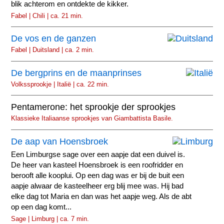
blik achterom en ontdekte de kikker.
Fabel | Chili | ca. 21 min.
De vos en de ganzen
Fabel | Duitsland | ca. 2 min.
De bergprins en de maanprinses
Volkssprookje | Italië | ca. 22 min.
Pentamerone: het sprookje der sprookjes
Klassieke Italiaanse sprookjes van Giambattista Basile.
De aap van Hoensbroek
Een Limburgse sage over een aapje dat een duivel is.
De heer van kasteel Hoensbroek is een roofridder en
berooft alle kooplui. Op een dag was er bij de buit een
aapje alwaar de kasteelheer erg blij mee was. Hij bad
elke dag tot Maria en dan was het aapje weg. Als de abt
op een dag komt...
Sage | Limburg | ca. 7 min.