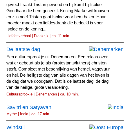
gevecht raakt Tristan gewond en hij komt bij Isolde
Goudhaar die hem geneest. Koning Marke wil trouwen
en zijn neef Tristan gaat Isolde voor hem halen. Haar
moeder maakt een liefdesdrank die bedoeld is voor
Isolde en de koning...
Liefdesverhaal | Frankrijk | ca. 11 min.
De laatste dag
Een cultuursprookje uit Denemarken. Een relaas over
wat er gebeurt als je als (protestants/luthers) christen
sterft. Compleet met beschrijving van hemel, vagevuur
en hel. De heiligste dag van alle dagen van het leven is
de dag dat we doodgaan. Dat is de laatste dag, de dag
van de heilige, grote verandering.
Cultuursprookje | Denemarken | ca. 10 min.
Savitri en Satyavan
Mythe | India | ca. 17 min.
Windstil