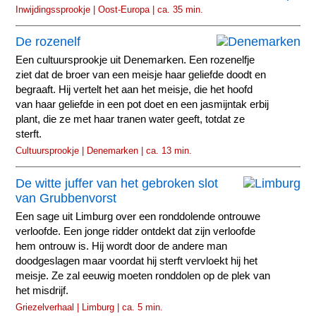
Inwijdingssprookje | Oost-Europa | ca. 35 min.
De rozenelf
Een cultuursprookje uit Denemarken. Een rozenelfje
ziet dat de broer van een meisje haar geliefde doodt en
begraaft. Hij vertelt het aan het meisje, die het hoofd
van haar geliefde in een pot doet en een jasmijntak erbij
plant, die ze met haar tranen water geeft, totdat ze
sterft.
Cultuursprookje | Denemarken | ca. 13 min.
De witte juffer van het gebroken slot
van Grubbenvorst
Een sage uit Limburg over een ronddolende ontrouwe
verloofde. Een jonge ridder ontdekt dat zijn verloofde
hem ontrouw is. Hij wordt door de andere man
doodgeslagen maar voordat hij sterft vervloekt hij het
meisje. Ze zal eeuwig moeten ronddolen op de plek van
het misdrijf.
Griezelverhaal | Limburg | ca. 5 min.