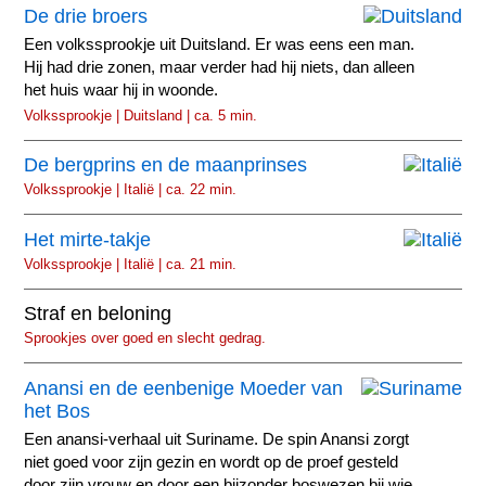
De drie broers
Een volkssprookje uit Duitsland. Er was eens een man.
Hij had drie zonen, maar verder had hij niets, dan alleen
het huis waar hij in woonde.
Volkssprookje | Duitsland | ca. 5 min.
De bergprins en de maanprinses
Volkssprookje | Italië | ca. 22 min.
Het mirte-takje
Volkssprookje | Italië | ca. 21 min.
Straf en beloning
Sprookjes over goed en slecht gedrag.
Anansi en de eenbenige Moeder van
het Bos
Een anansi-verhaal uit Suriname. De spin Anansi zorgt
niet goed voor zijn gezin en wordt op de proef gesteld
door zijn vrouw en door een bijzonder boswezen bij wie