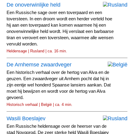
De onoverwinlijke held
Een Russische sage over een toverpaard en een
toversteen. In een droom wordt een herder verteld hoe
hij aan een toverpaard kan komen waarmee hij een
onoverwinnelijke held wordt. Hij verslaat een barbaarse
tiran en verovert een toversteen, waarmee alle wensen
vervuld worden.
Heldensage | Rusland | ca. 16 min.
De Arnhemse zwaardveger
Een historisch verhaal over de hertog van Alva en de
geuzen. Een zwaardveger uit Arnhem pocht dat hij in
zijn eentje wel honderd Spaanse lansiers aankan. Dat
moet hij bewijzen en wordt voor de hertog van Alva
gevoerd.
Historisch verhaal | België | ca. 4 min.
Wasili Boeslajev
Een Russische heldensage over de heerser van de
stad Novgorod. De zeer sterke held Wasili Boeslajev