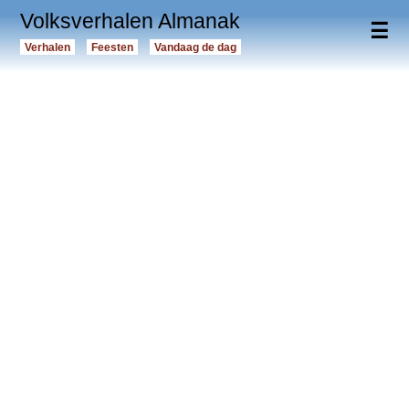
Volksverhalen Almanak
☰
Verhalen
Feesten
Vandaag de dag