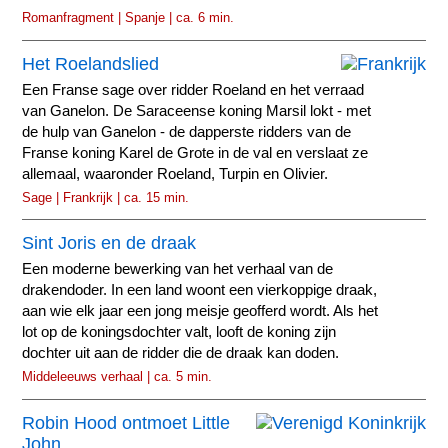
Romanfragment | Spanje | ca. 6 min.
Het Roelandslied
Een Franse sage over ridder Roeland en het verraad
van Ganelon. De Saraceense koning Marsil lokt - met
de hulp van Ganelon - de dapperste ridders van de
Franse koning Karel de Grote in de val en verslaat ze
allemaal, waaronder Roeland, Turpin en Olivier.
Sage | Frankrijk | ca. 15 min.
Sint Joris en de draak
Een moderne bewerking van het verhaal van de
drakendoder. In een land woont een vierkoppige draak,
aan wie elk jaar een jong meisje geofferd wordt. Als het
lot op de koningsdochter valt, looft de koning zijn
dochter uit aan de ridder die de draak kan doden.
Middeleeuws verhaal | ca. 5 min.
Robin Hood ontmoet Little
John