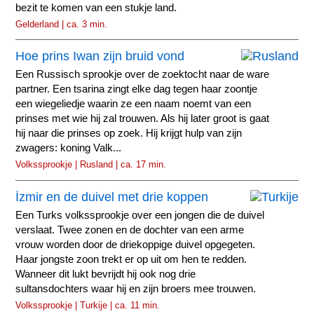
bezit te komen van een stukje land.
Gelderland | ca. 3 min.
Hoe prins Iwan zijn bruid vond
Een Russisch sprookje over de zoektocht naar de ware
partner. Een tsarina zingt elke dag tegen haar zoontje
een wiegeliedje waarin ze een naam noemt van een
prinses met wie hij zal trouwen. Als hij later groot is gaat
hij naar die prinses op zoek. Hij krijgt hulp van zijn
zwagers: koning Valk...
Volkssprookje | Rusland | ca. 17 min.
İzmir en de duivel met drie koppen
Een Turks volkssprookje over een jongen die de duivel
verslaat. Twee zonen en de dochter van een arme
vrouw worden door de driekoppige duivel opgegeten.
Haar jongste zoon trekt er op uit om hen te redden.
Wanneer dit lukt bevrijdt hij ook nog drie
sultansdochters waar hij en zijn broers mee trouwen.
Volkssprookje | Turkije | ca. 11 min.