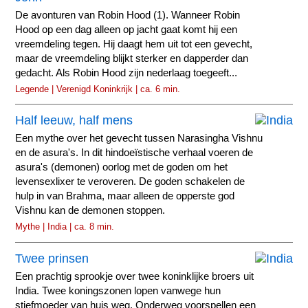
De avonturen van Robin Hood (1). Wanneer Robin
Hood op een dag alleen op jacht gaat komt hij een
vreemdeling tegen. Hij daagt hem uit tot een gevecht,
maar de vreemdeling blijkt sterker en dapperder dan
gedacht. Als Robin Hood zijn nederlaag toegeeft...
Legende | Verenigd Koninkrijk | ca. 6 min.
Half leeuw, half mens
Een mythe over het gevecht tussen Narasingha Vishnu
en de asura's. In dit hindoeïstische verhaal voeren de
asura's (demonen) oorlog met de goden om het
levensexlixer te veroveren. De goden schakelen de
hulp in van Brahma, maar alleen de opperste god
Vishnu kan de demonen stoppen.
Mythe | India | ca. 8 min.
Twee prinsen
Een prachtig sprookje over twee koninklijke broers uit
India. Twee koningszonen lopen vanwege hun
stiefmoeder van huis weg. Onderweg voorspellen een