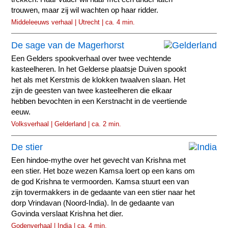
trouwen, maar zij wil wachten op haar ridder.
Middeleeuws verhaal | Utrecht | ca. 4 min.
De sage van de Magerhorst
Een Gelders spookverhaal over twee vechtende
kasteelheren. In het Gelderse plaatsje Duiven spookt
het als met Kerstmis de klokken twaalven slaan. Het
zijn de geesten van twee kasteelheren die elkaar
hebben bevochten in een Kerstnacht in de veertiende
eeuw.
Volksverhaal | Gelderland | ca. 2 min.
De stier
Een hindoe-mythe over het gevecht van Krishna met
een stier. Het boze wezen Kamsa loert op een kans om
de god Krishna te vermoorden. Kamsa stuurt een van
zijn tovermakkers in de gedaante van een stier naar het
dorp Vrindavan (Noord-India). In de gedaante van
Govinda verslaat Krishna het dier.
Godenverhaal | India | ca. 4 min.