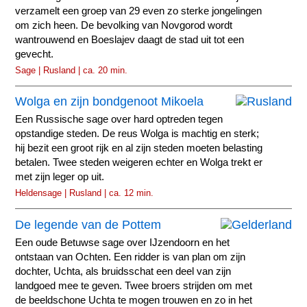
verzamelt een groep van 29 even zo sterke jongelingen
om zich heen. De bevolking van Novgorod wordt
wantrouwend en Boeslajev daagt de stad uit tot een
gevecht.
Sage | Rusland | ca. 20 min.
Wolga en zijn bondgenoot Mikoela
Een Russische sage over hard optreden tegen
opstandige steden. De reus Wolga is machtig en sterk;
hij bezit een groot rijk en al zijn steden moeten belasting
betalen. Twee steden weigeren echter en Wolga trekt er
met zijn leger op uit.
Heldensage | Rusland | ca. 12 min.
De legende van de Pottem
Een oude Betuwse sage over IJzendoorn en het
ontstaan van Ochten. Een ridder is van plan om zijn
dochter, Uchta, als bruidsschat een deel van zijn
landgoed mee te geven. Twee broers strijden om met
de beeldschone Uchta te mogen trouwen en zo in het