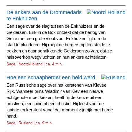
De ankers aan de Drommedaris
te Enkhuizen
Een sage over de slag tussen de Enkhuizers en de
Geldersen. Erik in de Bok ontdekt dat de hertog van
Gelre met een grote vloot voor Enkhuizen ligt om de
stad te plunderen. Hij roept de burgers op ten strijde te
trekken en daar schrikken de Geldersen zo van, dat ze
halsoverkop wegvluchten en hun ankers achterlaten.
Sage | Noord-Holland | ca. 4 min.
Hoe een schaapherder een held werd
Een Russische sage over het kerstenen van Kievse
Rijk. Wanneer prins Wladimir van Kiev een nieuwe
echtgenote moet kiezen, heeft hij de keuze uit een
moslima, een jodin of een christin. Hij kiest voor de
laatste en kerstent vanaf dat moment zijn rijk met harde
hand.
Sage | Rusland | ca. 9 min.