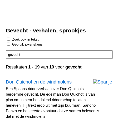
Gevecht - verhalen, sprookjes
Zoek ook in tekst
Gebruik jokertekens
Resultaten
1
-
19
van
19
voor
gevecht
Don Quichot en de windmolens
Een Spaans ridderverhaal over Don Quichots
beroemde gevecht. De edelman Don Quichot is van
plan om in hem het dolend ridderschap te laten
herleven. Hij trekt erop uit met zijn buurman, Sancho
Panza en het eerste avontuur dat ze samen beleven is
dat met de windmolens.