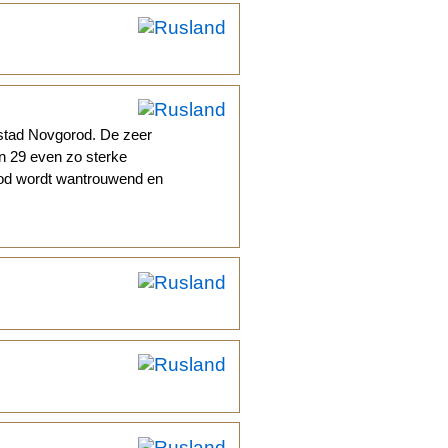
stad Novgorod. De zeer
an 29 even zo sterke
rod wordt wantrouwend en