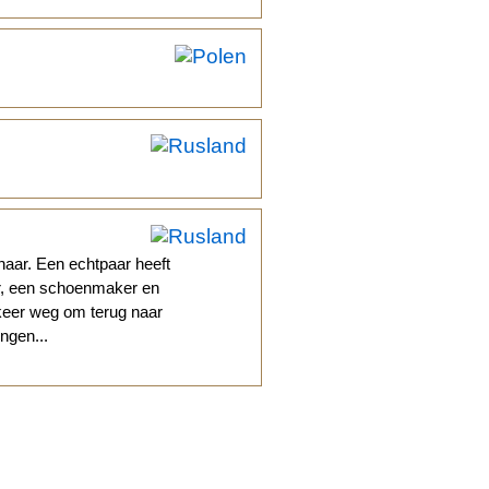
aar. Een echtpaar heeft
er, een schoenmaker en
 keer weg om terug naar
ngen...