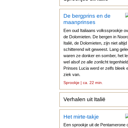
De bergprins en de
maanprinses
Een oud Italiaans volkssprookje o
de Dolomieten. De bergen in Noor
Italië, de Dolomieten, zijn niet altijd
schitterend wit geweest. Lang gel
waren ze donker en somber, het l
wel alsof ze alle zonlicht tegenhiel
Prinses Lucia werd er zelfs bleek 
ziek van.
Sprookje | ca. 22 min.
Verhalen uit Italië
Het mirte-takje
Een sprookje uit de Pentamerone 