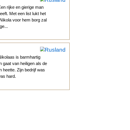
en rijke en gierige man
eft. Met een list lukt het
 Nikola voor hem borg zal
ge...
.
ikolaas is barmhartig
n gaat van heiligen als de
 heette. Zijn bedrijf was
was hard.
.