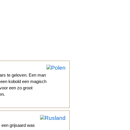
aars te geloven. Een man
an een kobold een magisch
 voor een zo groot
en.
 een grijsaard was