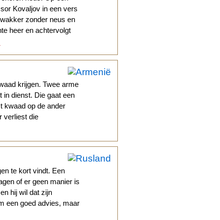
sor Kovaljov in een vers
d wakker zonder neus en
hte heer en achtervolgt
.
kwaad krijgen. Twee arme
 in dienst. Die gaat een
st kwaad op de ander
 verliest die
n te kort vindt. Een
gen of er geen manier is
n hij wil dat zijn
em een goed advies, maar