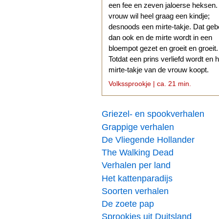
een fee en zeven jaloerse heksen
vrouw wil heel graag een kindje;
desnoods een mirte-takje. Dat geb
dan ook en de mirte wordt in een
bloempot gezet en groeit en groeit.
Totdat een prins verliefd wordt en h
mirte-takje van de vrouw koopt.
Volkssprookje | ca. 21 min.
Griezel- en spookverhalen
Grappige verhalen
De Vliegende Hollander
The Walking Dead
Verhalen per land
Het kattenparadijs
Soorten verhalen
De zoete pap
Sprookjes uit Duitsland