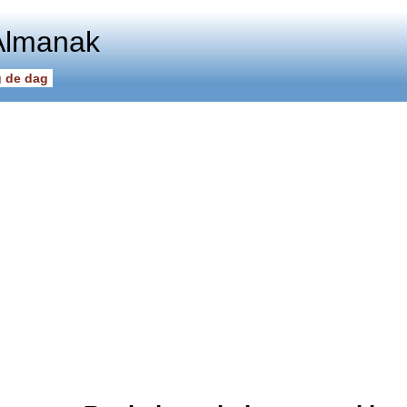
Almanak
 de dag