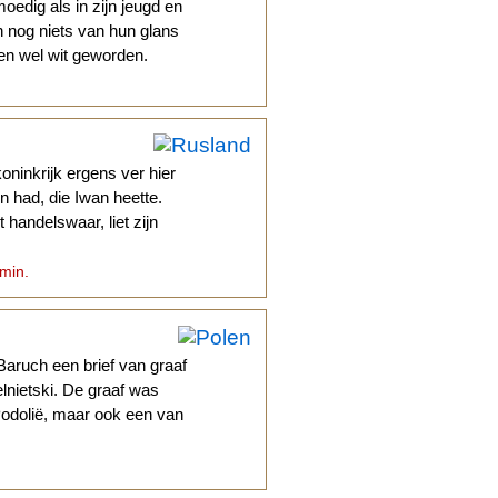
oedig als in zijn jeugd en
n nog niets van hun glans
ren wel wit geworden.
oninkrijk ergens ver hier
 had, die Iwan heette.
handelswaar, liet zijn
 min.
Baruch een brief van graaf
lnietski. De graaf was
 Podolië, maar ook een van