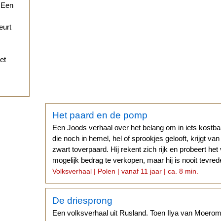
. Een
eurt
et
Het paard en de pomp
Een Joods verhaal over het belang om in iets kostb
die noch in hemel, hel of sprookjes gelooft, krijgt v
zwart toverpaard. Hij rekent zich rijk en probeert het
mogelijk bedrag te verkopen, maar hij is nooit tevred
Volksverhaal | Polen | vanaf 11 jaar | ca. 8 min.
De driesprong
Een volksverhaal uit Rusland. Toen Ilya van Moerom