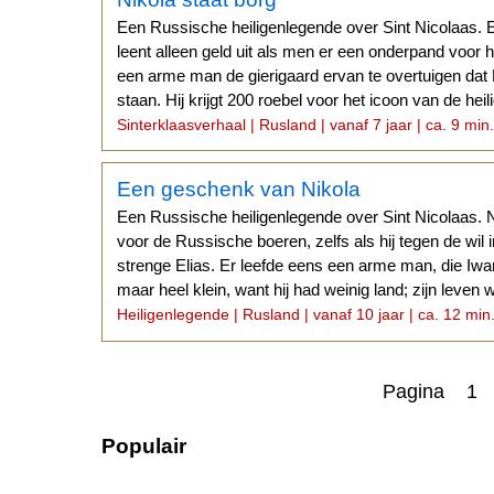
Een Russische heiligenlegende over Sint Nicolaas. E
leent alleen geld uit als men er een onderpand voor he
een arme man de gierigaard ervan te overtuigen dat
staan. Hij krijgt 200 roebel voor het icoon van de heili
Sinterklaasverhaal | Rusland | vanaf 7 jaar | ca. 9 min
Een geschenk van Nikola
Een Russische heiligenlegende over Sint Nicolaas. N
voor de Russische boeren, zelfs als hij tegen de wil i
strenge Elias. Er leefde eens een arme man, die Iwan
maar heel klein, want hij had weinig land; zijn leven 
Heiligenlegende | Rusland | vanaf 10 jaar | ca. 12 min
Pagina 1
Populair