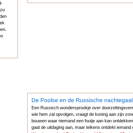
d-
 zo
eden
eek
den.
en
De Poolse en de Russische nachtegaal
Een Russisch wondersprookje over doorzettingsve
wie hem zal opvolgen, vraagt de koning aan zijn zon
bouwen waar niemand een foutje aan kan ontdekken.
gaat de uitdaging aan, maar telkens ontdekt iemand