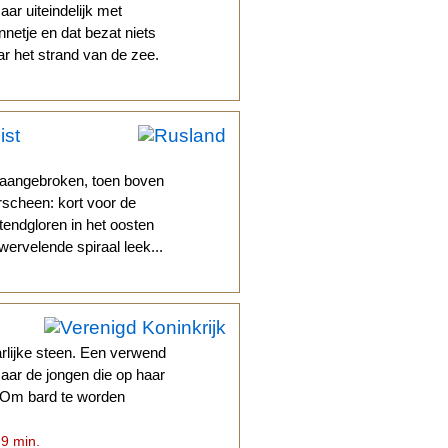
aar uiteindelijk met
netje en dat bezat niets
ar het strand van de zee.
ist
s aangebroken, toen boven
scheen: kort voor de
tendgloren in het oosten
ervelende spiraal leek...
rlijke steen. Een verwend
aar de jongen die op haar
er. Om bard te worden
 9 min.