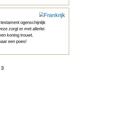
testament ogenschijnlijk
ze zorgt er met allerlei
en koning trouwt.
 maar een poes!
3