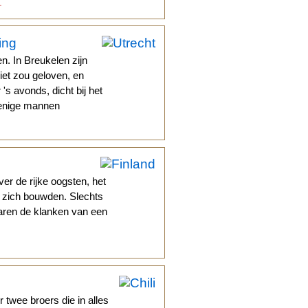
.
ing
. In Breukelen zijn
iet zou geloven, en
's avonds, dicht bij het
r enige mannen
er de rijke oogsten, het
 zich bouwden. Slechts
waren de klanken van een
r twee broers die in alles