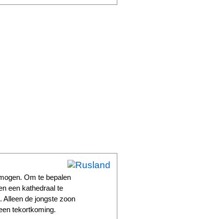
rmogen. Om te bepalen
en een kathedraal te
 Alleen de jongste zoon
 een tekortkoming.