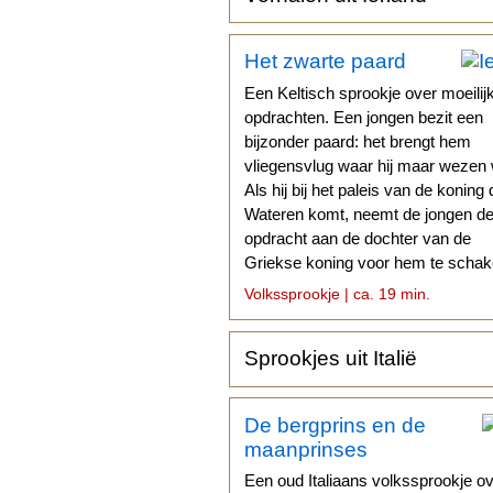
Het zwarte paard
Een Keltisch sprookje over moeilij
opdrachten. Een jongen bezit een
bijzonder paard: het brengt hem
vliegensvlug waar hij maar wezen w
Als hij bij het paleis van de koning 
Wateren komt, neemt de jongen d
opdracht aan de dochter van de
Griekse koning voor hem te schak
Volkssprookje | ca. 19 min.
Sprookjes uit Italië
De bergprins en de
maanprinses
Een oud Italiaans volkssprookje o