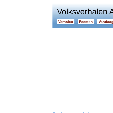
Volksverhalen 
Verhalen
Feesten
Vandaag