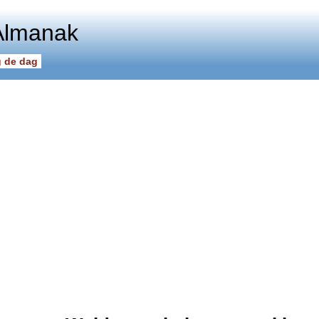
Almanak
 de dag