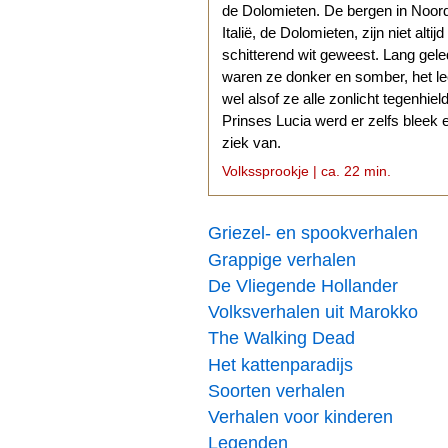
de Dolomieten. De bergen in Noor
Italië, de Dolomieten, zijn niet altijd
schitterend wit geweest. Lang gel
waren ze donker en somber, het l
wel alsof ze alle zonlicht tegenhiel
Prinses Lucia werd er zelfs bleek 
ziek van.
Volkssprookje | ca. 22 min.
Griezel- en spookverhalen
Grappige verhalen
De Vliegende Hollander
Volksverhalen uit Marokko
The Walking Dead
Het kattenparadijs
Soorten verhalen
Verhalen voor kinderen
Legenden