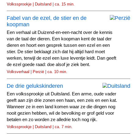
Volkssprookje | Duitsland | ca. 15 min.
Fabel van de ezel, de stier en de
koopman
Een verhaal uit Duizend-en-een-nacht over de kennis
van de taal der dieren. Een koopman kent de taal der
dieren en hoort een gesprek tussen een ezel en een
stier. De stier beklaagt zich dat hij altijd hard moet
werken, terwijl de ezel een luxe leventje leidt. Dan geeft
de ezel goede raad: doe alsof je ziek bent.
Volksverhaal | Perzië | ca. 10 min.
De drie gelukskinderen
Een volkssprookje uit Duitsland. Een arme, oude vader
geeft aan zijn drie zonen een haan, een zeis en een kat.
Wanneer ze in een land komen waar ze die dingen nog
nooit gezien hebben, wil de bevolking er grof geld voor
betalen en zo worden ze alledrie toch nog rijk.
Volkssprookje | Duitsland | ca. 7 min.