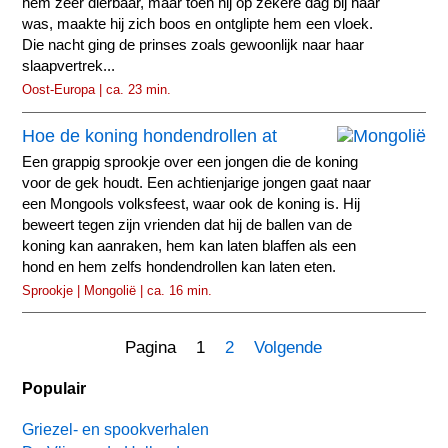
hem zeer dierbaar, maar toen hij op zekere dag bij haar
was, maakte hij zich boos en ontglipte hem een vloek.
Die nacht ging de prinses zoals gewoonlijk naar haar
slaapvertrek...
Oost-Europa | ca. 23 min.
Hoe de koning hondendrollen at
Een grappig sprookje over een jongen die de koning
voor de gek houdt. Een achtienjarige jongen gaat naar
een Mongools volksfeest, waar ook de koning is. Hij
beweert tegen zijn vrienden dat hij de ballen van de
koning kan aanraken, hem kan laten blaffen als een
hond en hem zelfs hondendrollen kan laten eten.
Sprookje | Mongolië | ca. 16 min.
Pagina 1
2
Volgende
Populair
Griezel- en spookverhalen