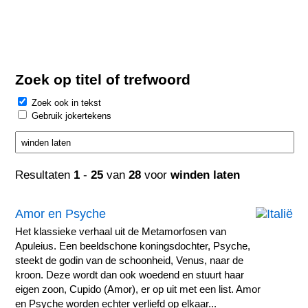
Zoek op titel of trefwoord
Zoek ook in tekst
Gebruik jokertekens
Resultaten
1
-
25
van
28
voor
winden laten
Amor en Psyche
Het klassieke verhaal uit de Metamorfosen van
Apuleius. Een beeldschone koningsdochter, Psyche,
steekt de godin van de schoonheid, Venus, naar de
kroon. Deze wordt dan ook woedend en stuurt haar
eigen zoon, Cupido (Amor), er op uit met een list. Amor
en Psyche worden echter verliefd op elkaar...