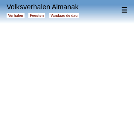
Volksverhalen Almanak
☰
Verhalen
Feesten
Vandaag de dag