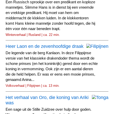
Een Russisch sprookje over een predikant en koploze
mannetjes. Slimme Hans is in dienst bij een vreemde
en vrekkige predikant. Hij moet van hem om
middernacht de klokken luiden. In de klokkentoren
komt Hans kleine mannetje zonder hoofd tegen, die hij
één voor één naar beneden trapt.
Winterverhaal | Rusland | ca. 22 min.
Heer Laon en de zevenhoofdige draak
De legende van de berg Kanlaon. In deze Filippijnse
versie van het klassieke drakendoder thema wordt de
schone prinses (en het koninkrijk) gered door een echte
koning in vermomming. Ook zijn er een aantal dieren
die de held helpen. Er was er eens een mooie prinses,
genaamd Anina...
Volksverhaal | Filipijnen | ca. 13 min.
Het verhaal van Oro, die koning van Ariki
was
Een sage uit de Stille Zuidzee over hulp door goden.