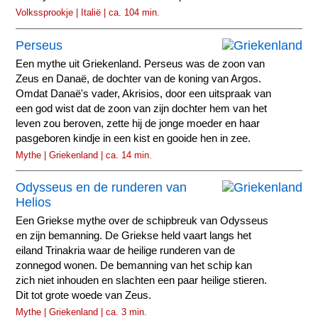
Volkssprookje | Italië | ca. 104 min.
Perseus
Een mythe uit Griekenland. Perseus was de zoon van
Zeus en Danaë, de dochter van de koning van Argos.
Omdat Danaë's vader, Akrisios, door een uitspraak van
een god wist dat de zoon van zijn dochter hem van het
leven zou beroven, zette hij de jonge moeder en haar
pasgeboren kindje in een kist en gooide hen in zee.
Mythe | Griekenland | ca. 14 min.
Odysseus en de runderen van
Helios
Een Griekse mythe over de schipbreuk van Odysseus
en zijn bemanning. De Griekse held vaart langs het
eiland Trinakria waar de heilige runderen van de
zonnegod wonen. De bemanning van het schip kan
zich niet inhouden en slachten een paar heilige stieren.
Dit tot grote woede van Zeus.
Mythe | Griekenland | ca. 3 min.