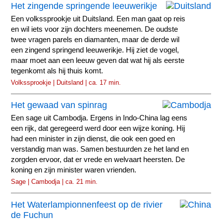
Het zingende springende leeuwerikje
Een volkssprookje uit Duitsland. Een man gaat op reis
en wil iets voor zijn dochters meenemen. De oudste
twee vragen parels en diamanten, maar de derde wil
een zingend springend leeuwerikje. Hij ziet de vogel,
maar moet aan een leeuw geven dat wat hij als eerste
tegenkomt als hij thuis komt.
Volkssprookje | Duitsland | ca. 17 min.
Het gewaad van spinrag
Een sage uit Cambodja. Ergens in Indo-China lag eens
een rijk, dat geregeerd werd door een wijze koning. Hij
had een minister in zijn dienst, die ook een goed en
verstandig man was. Samen bestuurden ze het land en
zorgden ervoor, dat er vrede en welvaart heersten. De
koning en zijn minister waren vrienden.
Sage | Cambodja | ca. 21 min.
Het Waterlampionnenfeest op de rivier
de Fuchun