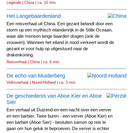
Legende | China | ca. 15 min.
Het Langebaardenland
Een reisverhaal uit China. Een gezant belandt door een
storm op een mythisch eilandenrijk in de Stille Oceaan,
waar alle mensen lange baarden dragen (ook de
vrouwen). Wanneer het eiland in nood verkeert wordt de
gezant er voor hulp op uitgestuurd naar de
drakenkoning.
Reisverhaal | China | ca. 6 min.
De echo van Muiderberg
Volksverhaal | Noord-Holland | ca. 3 min.
De geschiedenis van Aboe Kier en Aboe
Sier
Een verhaal uit Duizend-en-een-nacht over een verver
en een barbier. Twee buren - een verver (Aboe Kier) en
een barbier (Aboe Sier) - besluiten samen op reis te
gaan om hun geluk te beproeven. De verver is echter