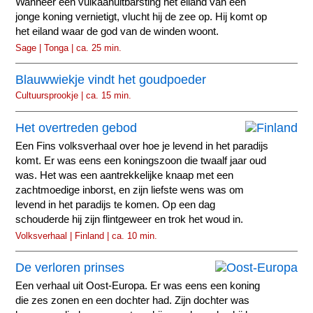
Wanneer een vulkaanuitbarsting het eiland van een
jonge koning vernietigt, vlucht hij de zee op. Hij komt op
het eiland waar de god van de winden woont.
Sage | Tonga | ca. 25 min.
Blauwwiekje vindt het goudpoeder
Cultuursprookje | ca. 15 min.
Het overtreden gebod
Een Fins volksverhaal over hoe je levend in het paradijs
komt. Er was eens een koningszoon die twaalf jaar oud
was. Het was een aantrekkelijke knaap met een
zachtmoedige inborst, en zijn liefste wens was om
levend in het paradijs te komen. Op een dag
schouderde hij zijn flintgeweer en trok het woud in.
Volksverhaal | Finland | ca. 10 min.
De verloren prinses
Een verhaal uit Oost-Europa. Er was eens een koning
die zes zonen en een dochter had. Zijn dochter was