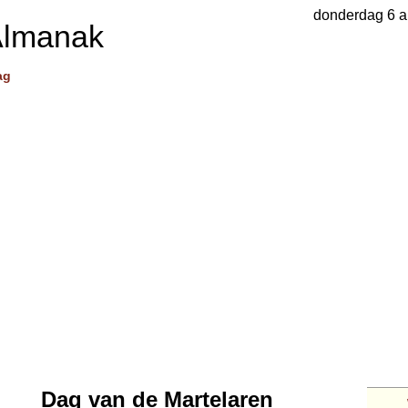
donderdag 6 a
Almanak
ag
Dag van de Martelaren