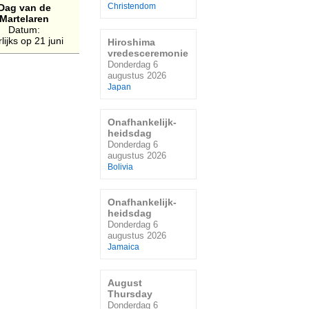
Dag van de
Christendom
Martelaren
Datum:
rlijks op 21 juni
Hiroshima
vredesceremonie
Donderdag 6
augustus 2026
Japan
Onafhankelijk-
heidsdag
Donderdag 6
augustus 2026
Bolivia
Onafhankelijk-
heidsdag
Donderdag 6
augustus 2026
Jamaica
August
Thursday
Donderdag 6