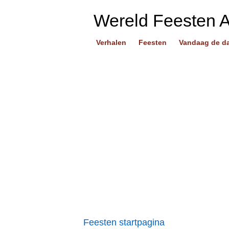
Wereld Feesten 
Verhalen
Feesten
Vandaag de d
Feesten startpagina