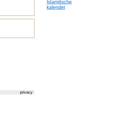
Islamitische
kalender
privacy