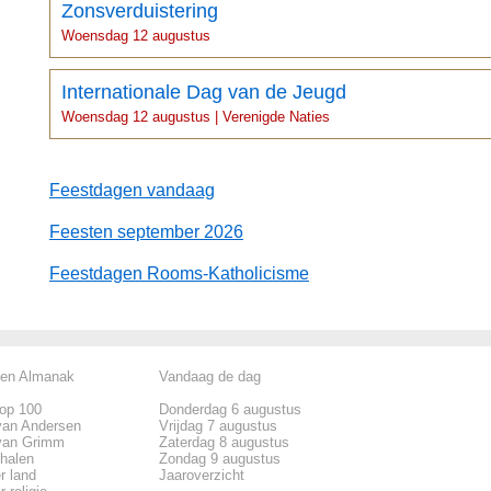
Zonsverduistering
Woensdag 12 augustus
Internationale Dag van de Jeugd
Woensdag 12 augustus | Verenigde Naties
Feestdagen vandaag
Feesten september 2026
Feestdagen Rooms-Katholicisme
len Almanak
Vandaag de dag
top 100
Donderdag 6 augustus
van Andersen
Vrijdag 7 augustus
van Grimm
Zaterdag 8 augustus
rhalen
Zondag 9 augustus
r land
Jaaroverzicht