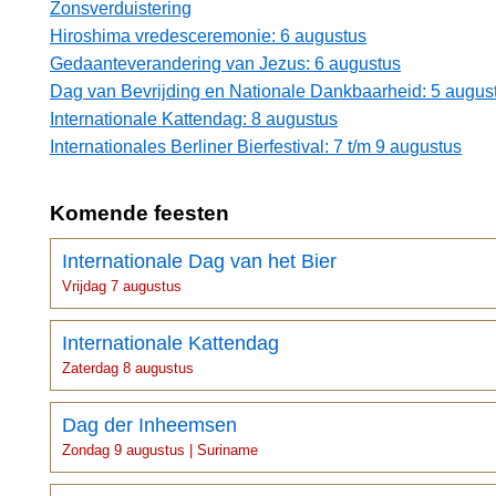
Zonsverduistering
Hiroshima vredesceremonie: 6 augustus
Gedaanteverandering van Jezus: 6 augustus
Dag van Bevrijding en Nationale Dankbaarheid: 5 augus
Internationale Kattendag: 8 augustus
Internationales Berliner Bierfestival: 7 t/m 9 augustus
Komende feesten
Internationale Dag van het Bier
Vrijdag 7 augustus
Internationale Kattendag
Zaterdag 8 augustus
Dag der Inheemsen
Zondag 9 augustus | Suriname