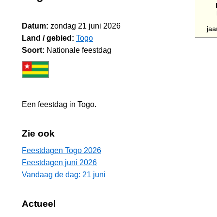
Datum:
zondag 21 juni 2026
jaa
Land / gebied:
Togo
Soort:
Nationale feestdag
Een feestdag in
Togo
.
Zie ook
Feestdagen Togo 2026
Feestdagen juni 2026
Vandaag de dag: 21 juni
Actueel